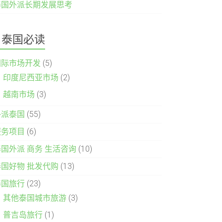
泰国外派长期发展思考
泰国必读
国际市场开发
(5)
印度尼西亚市场
(2)
越南市场
(3)
外派泰国
(55)
服务项目
(6)
泰国外派 商务 生活咨询
(10)
泰国好物 批发代购
(13)
泰国旅行
(23)
其他泰国城市旅游
(3)
普吉岛旅行
(1)