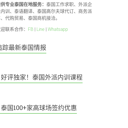
提供专业泰国在地服务：
泰国工作求职、外派企
业内训、泰语翻译、泰国高尔夫球代订、商务派
车、代购贸易、泰国商机接洽。
欢迎联系合作：
FB
|
Line
|
Whatsapp
追踪最新泰国情报
好评独家！泰国外派内训课程
泰国100+家高球场签约优惠