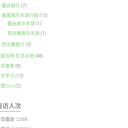
曼谷旅行
(7)
泰国高尔夫球介绍
(10)
曼谷高尔夫球
(1)
芭达雅高尔夫球
(1)
芭达雅旅行
(3)
泰国当地 生活点滴
(48)
泰式美食
(8)
泰文学习
(13)
营Blog
(2)
造访人次
今日造访:
2,068