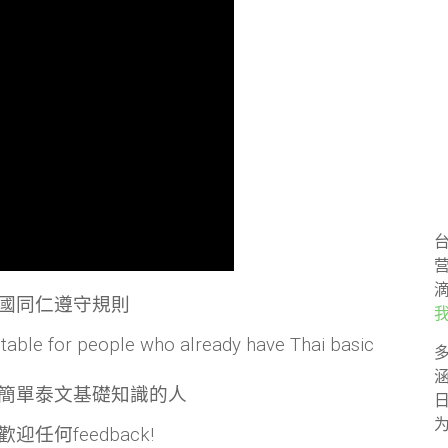
國同仁遵守規則
itable for people who already have Thai basic
簡單泰文基礎知識的人
何feedback!