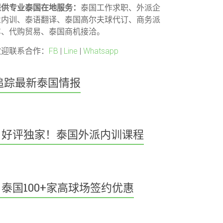
提供专业泰国在地服务：
泰国工作求职、外派企
业内训、泰语翻译、泰国高尔夫球代订、商务派
车、代购贸易、泰国商机接洽。
欢迎联系合作：
FB
|
Line
|
Whatsapp
追踪最新泰国情报
好评独家！泰国外派内训课程
泰国100+家高球场签约优惠