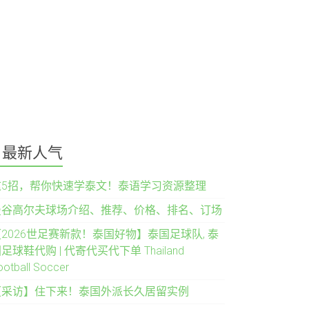
最新人气
这5招，帮你快速学泰文！泰语学习资源整理
曼谷高尔夫球场介绍、推荐、价格、排名、订场
2026世足赛新款！泰国好物】泰国足球队, 泰
足球鞋代购 | 代寄代买代下单 Thailand
ootball Soccer
【采访】住下来！泰国外派长久居留实例