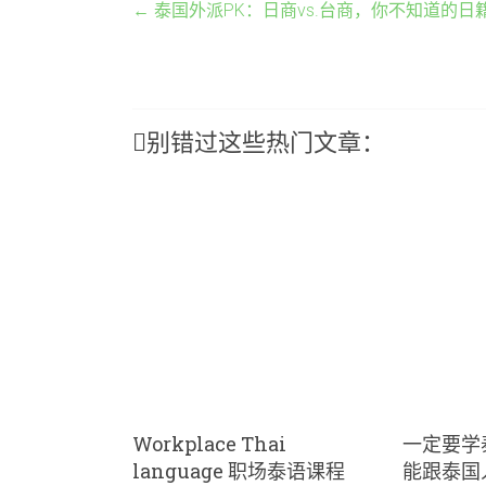
←
泰国外派PK：日商vs.台商，你不知道的
别错过这些热门文章：
Workplace Thai
一定要学
language 职场泰语课程
能跟泰国