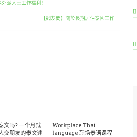
日籍外派人士工作福利！
【網友問】關於長期居住泰國工作
→
泰文吗? 一个月就
Workplace Thai
人交朋友的泰文速
language 职场泰语课程