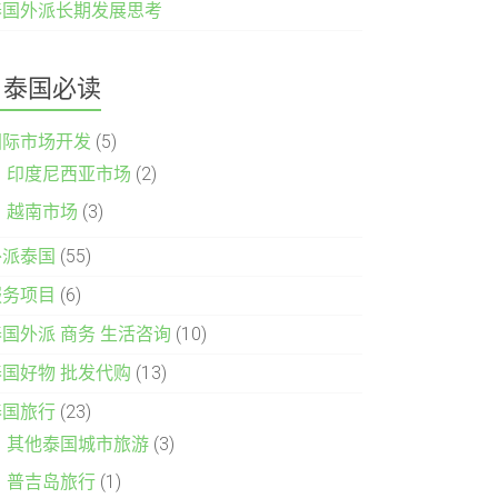
泰国外派长期发展思考
泰国必读
国际市场开发
(5)
印度尼西亚市场
(2)
越南市场
(3)
外派泰国
(55)
服务项目
(6)
泰国外派 商务 生活咨询
(10)
泰国好物 批发代购
(13)
泰国旅行
(23)
其他泰国城市旅游
(3)
普吉岛旅行
(1)