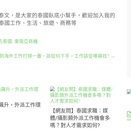
講泰文，是大家的泰國臥底小幫手，歡迎加入我的
泰國工作、生活、旅遊、商務等
占泰國. 東南亞商機
到海外工作打拼一番，該從何下手，工作該從哪尋找?
→
飆升，外派工作環
【網友問】泰國求職：媒
體/攝影類外派工作機會多
嗎？對人才需求如何?