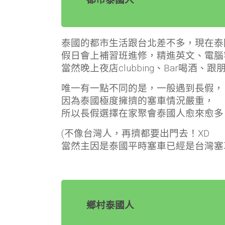
泰國的都市生活跟台北差不多，現在泰
假日會上補習班進修，精進英文、電腦
當然晚上夜店clubbing、Bar喝
唯一有一點不同的是，一般遇到長假，
因為泰國極度擁擠的塞車情況嚴重，
所以長假選擇在家聚會泰國人愈來愈多
(不像台灣人，再擠都要出門去！XD
當然主因是泰國平時塞車已經是台灣塞
鄉村泰國人