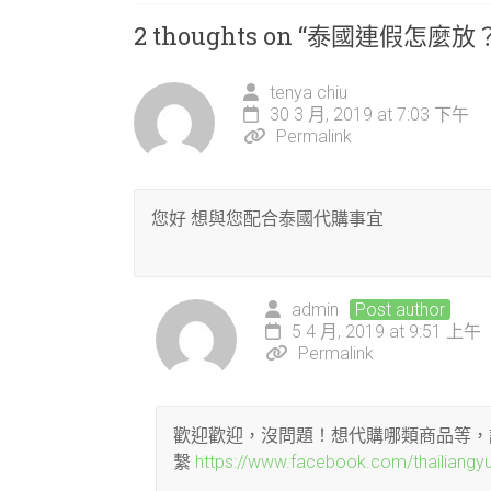
2 thoughts on “
泰國連假怎麼放
tenya chiu
30 3 月, 2019 at 7:03 下午
Permalink
您好 想與您配合泰國代購事宜
admin
Post author
5 4 月, 2019 at 9:51 上午
Permalink
歡迎歡迎，沒問題！想代購哪類商品等，請把資訊em
繫
https://www.facebook.com/thailiangy