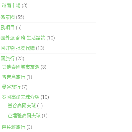
越南市場
(3)
外派泰國
(55)
服務項目
(6)
泰國外派 商務 生活諮詢
(10)
泰國好物 批發代購
(13)
泰國旅行
(23)
其他泰國城市旅遊
(3)
普吉島旅行
(1)
曼谷旅行
(7)
泰國高爾夫球介紹
(10)
曼谷高爾夫球
(1)
芭達雅高爾夫球
(1)
芭達雅旅行
(3)