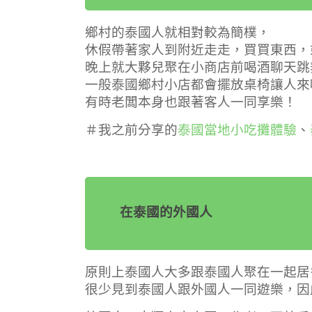
鄉村的泰國人就相對較為簡樸，
休假帶著家人到附近走走，買買東西，
晚上就大夥兒聚在小商店前喝酒聊天跳
一般泰國鄉村小店都會擺放桌椅讓人來
有時老闆本身也跟著客人一同享樂！
＃我之前分享的
泰國當地小吃攤體驗
、
在泰國的外國人
原則上泰國人大多跟泰國人聚在一起居
很少見到泰國人跟外國人一同遊樂，因