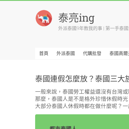
Skip
to
泰亮ing
content
外派泰國9年教我的事 | 第一手泰
首頁
外派泰國
代購批發
泰國高爾
泰國連假怎麼放？泰國三大
一般來說，泰國勞工權益還沒有台灣或
那麼，泰國人是不是格外珍惜休假時光
大部分泰國人休假時都在做什麼呢？一
都市泰國人