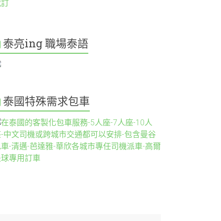
泰亮ing 職場泰語
泰國特殊需求包車