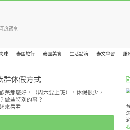
國深度觀察
夫球
泰國旅行
泰國美食
生活點滴
泰文學習
服
族群休假方式
歐美那麼好，（周六要上班），休假很少，
？做些特別的事？
起來看看