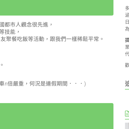
國都市人觀念很先進，
等技能，
酒、跟朋友聚餐吃飯等活動，跟我們一樣稀鬆平常。
。
車n倍嚴重，何況是連假期間．．．)