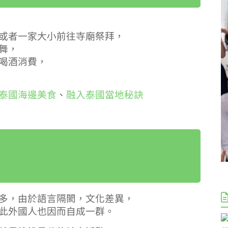
或者一家大小前往寺廟祭拜，
舞，
喝酒消費，
泰國海邊美食
、
融入泰國當地秘訣
多，由於語言隔閡，文化差異，
此外國人也因而自成一群。