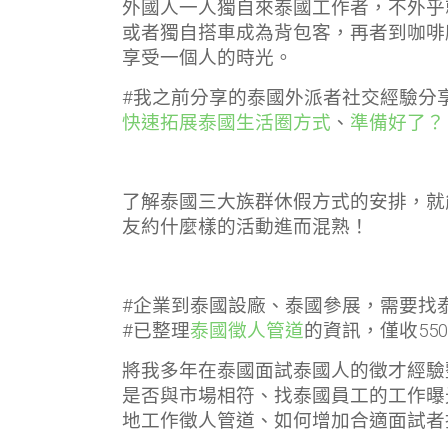
外國人一人獨自來泰國工作者，不外乎
或者獨自搭車成為背包客，再者到咖啡
享受一個人的時光。
#我之前分享的泰國外派者社交經驗分
快速拓展泰國生活圈方式
、
準備好了？
了解泰國三大族群休假方式的安排，就
友約什麼樣的活動進而混熟！
#企業到泰國設廠、泰國參展，需要找
#已整理
泰國徵人管道
的資訊，僅收55
將我多年在泰國面試泰國人的徵才經驗
是否與市場相符、找泰國員工的工作曝光
地工作徵人管道、如何增加合適面試者