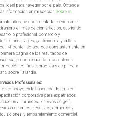
cal ideal para navegar por el país. Obtenga
ás información en mi sección
Sobre mí
.
urante años, he documentado mi vida en el
xtranjero en más de cien artículos, cubriendo
esarrollo profesional, comercio y
quisiciones, viajes, gastronomía y cultura
ocal. Mi contenido aparece constantemente en
a primera página de los resultados de
úsqueda, proporcionando a los lectores
nformación confiable, práctica y de primera
ano sobre Tailandia.
ervicios Profesionales:
frezco apoyo en la búsqueda de empleo,
apacitación corporativa para expatriados,
aducción al tailandés, reservas de golf,
ervicios de autos ejecutivos, comercio y
dquisiciones, y emparejamiento comercial.