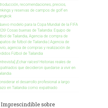
ntroducción, recomendaciones, precios,
ankings y reservas de campos de golf en
angkok
¡Nuevo modelo para la Copa Mundial de la FIFA
026! Cosas buenas de Tailandia: Equipo de
útbol de Tailandia, Agencia de compra de
apatos de fútbol de Tailandia | Agencia de
nvío, agencia de compras y realización de
edidos Fútbol de Tailandia
ntrevista] ¡Echar raíces! Historias reales de
xpatriados que decidieron quedarse a vivir en
ilandia
nsiderar el desarrollo profesional a largo
lazo en Tailandia como expatriado
Imprescindible sobre