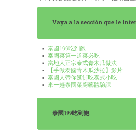
Vaya a la sección que le inte
泰國199吃到飽
泰國菜第一道菜必吃
當地人正宗泰式青木瓜做法
【手做泰國青木瓜沙拉】影片
泰國人帶你逛街吃泰式小吃
來一趟泰國菜廚藝體驗課
泰國199吃到飽