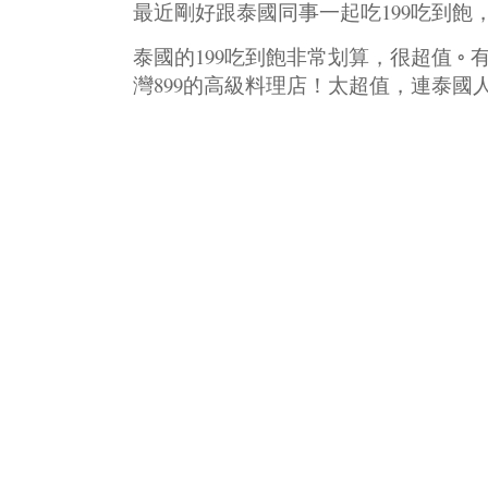
最近剛好跟泰國同事一起吃199吃到飽
泰國的199吃到飽非常划算，很超值 
灣899的高級料理店！太超值，連泰國