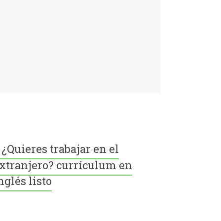
¿Quieres trabajar en el
xtranjero? currículum en
nglés listo