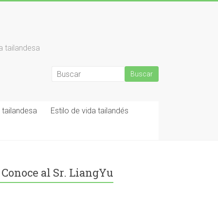
a tailandesa
tailandesa
Estilo de vida tailandés
Conoce al Sr. LiangYu