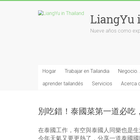
Saltar
al
LiangYu 
contenido
Nueve años como expat
Hogar
Trabajar en Tailandia
Negocio. 
aprender tailandés
Servicios
Acerca 
別吃錯！泰國菜第一道必吃
在泰國工作，有空與泰國人同樂也是生
今年天氣又要更熱了，分享一道泰國國