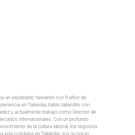
oy un expatriado taiwanés con 9 años de
periencia en Tailandia, hablo tailandés con
luidez y actualmente trabajo como Director de
ercados Internacionales. Con un profundo
onocimiento de la cultura laboral, los negocios
la vida cotidiana en Tailandia, soy su socio