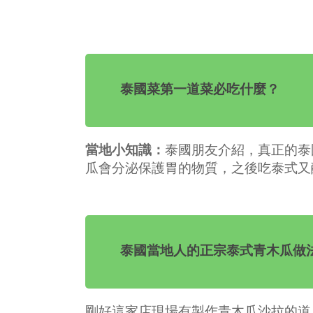
泰國菜第一道菜必吃什麼？
當地小知識：
泰國朋友介紹，真正的泰
瓜會分泌保護胃的物質，之後吃泰式又
泰國當地人的正宗泰式青木瓜做
剛好這家店現場有製作青木瓜沙拉的道