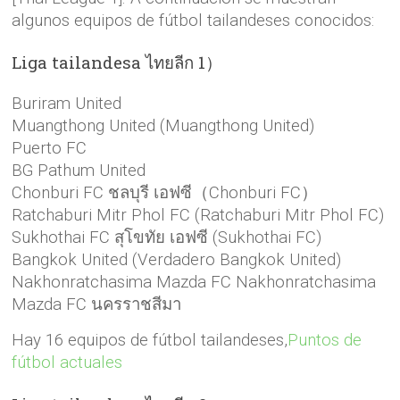
algunos equipos de fútbol tailandeses conocidos:
Liga tailandesa
ไทยลีก 1
）
Buriram United
Muangthong United (Muangthong United)
Puerto FC
BG Pathum United
Chonburi FC ชลบุรี เอฟซี（Chonburi FC）
Ratchaburi Mitr Phol FC (Ratchaburi Mitr Phol FC)
Sukhothai FC สุโขทัย เอฟซี (Sukhothai FC)
Bangkok United (Verdadero Bangkok United)
Nakhonratchasima Mazda FC Nakhonratchasima
Mazda FC นครราชสีมา
Hay 16 equipos de fútbol tailandeses,
Puntos de
fútbol actuales