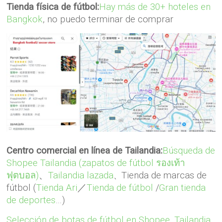
Tienda física de fútbol:
Hay más de 30+ hoteles en
Bangkok
, no puedo terminar de comprar
Centro comercial en línea de Tailandia:
Búsqueda de
Shopee Tailandia (zapatos de fútbol รองเท้า
ฟุตบอล)
、
Tailandia lazada
Tienda de marcas de
、
fútbol (
Tienda Ari
／
Tienda de fútbol
/
Gran tienda
de deportes
…)
Selección de botas de fútbol en Shopee, Tailandia