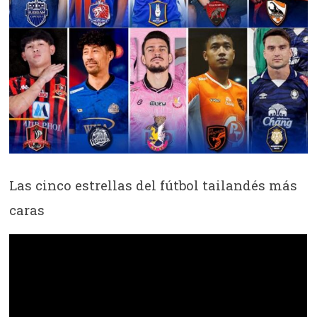
Las cinco estrellas del fútbol tailandés más
caras