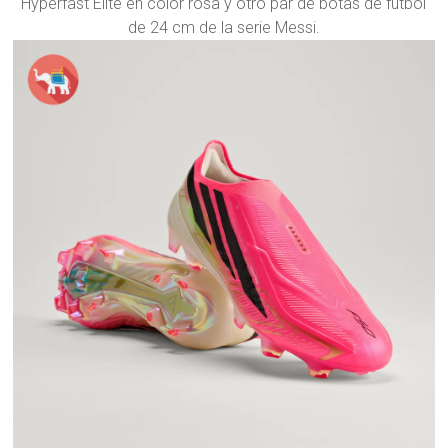
Hyperfast Elite en color rosa y otro par de botas de fútbol
de 24 cm de la serie Messi.