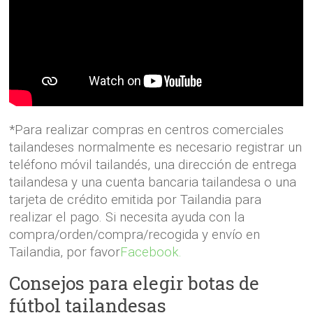
*Para realizar compras en centros comerciales
tailandeses normalmente es necesario registrar un
teléfono móvil tailandés, una dirección de entrega
tailandesa y una cuenta bancaria tailandesa o una
tarjeta de crédito emitida por Tailandia para
realizar el pago. Si necesita ayuda con la
compra/orden/compra/recogida y envío en
Tailandia, por favor
Facebook.
Consejos para elegir botas de
fútbol tailandesas