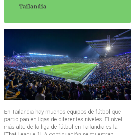
Tailandia
En Tailandia hay muchos equipos de fútbol que
participan en ligas de diferentes niveles. El nivel
más alto de la liga de fútbol en Tailandia es la
[Thai League 1]. A continuación se muestran