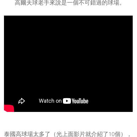
高爾夫球老手來說是一個不可錯過的球場。
泰國高球場太多了（光上面影片就介紹了10個），