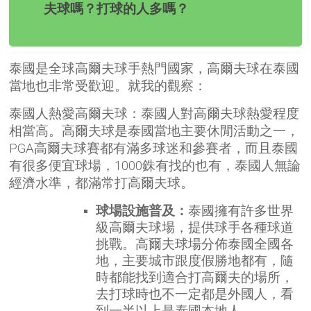
夫球嗎？打球的人多嗎？
泰國是全球高爾夫球手熱門國家，高爾夫球在泰國
當地也非常受歡迎。就我的觀察：
泰國人熱愛高爾夫球：泰國人對高爾夫球熱愛程度
相當高。高爾夫球是泰國當地主要休閒活動之一，
PGA高爾夫球賽都有滿多球迷和參賽者，而且泰國
有很多便宜球場，1000銖有找的也有，泰國人無論
經濟水準，都滿常打高爾夫球。
球場設施普及：
泰國擁有許多世界
級高爾夫球場，提供球手各種球道
挑戰。高爾夫球場分佈泰國全國各
地，主要城市跟度假勝地都有，隨
時都能找到適合打高爾夫的場所，
去打球時也不一定都是外國人，看
到一半以上是泰國本地人。