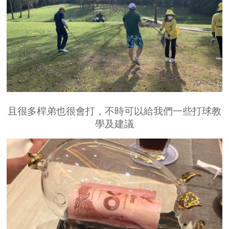
且很多桿弟也很會打，不時可以給我們一些打球教
學及建議