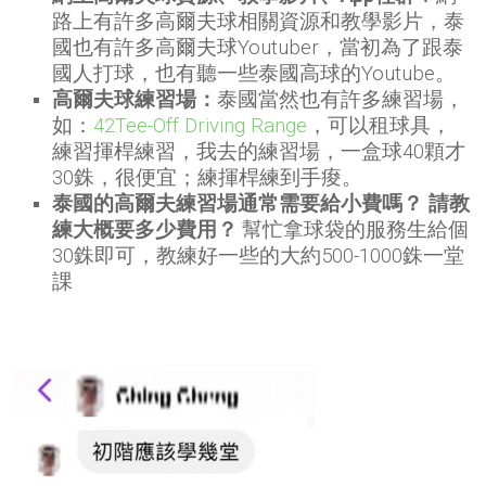
路上有許多高爾夫球相關資源和教學影片，泰
國也有許多高爾夫球Youtuber，當初為了跟泰
國人打球，也有聽一些泰國高球的Youtube。
高爾夫球練習場：
泰國當然也有許多練習場，
如：
42Tee-Off Driving Range
，可以租球具，
練習揮桿練習，我去的練習場，一盒球40顆才
30銖，很便宜；練揮桿練到手痠。
泰國的高爾夫練習場通常需要給小費嗎？ 請教
練大概要多少費用？
幫忙拿球袋的服務生給個
30銖即可，教練好一些的大約500-1000銖一堂
課