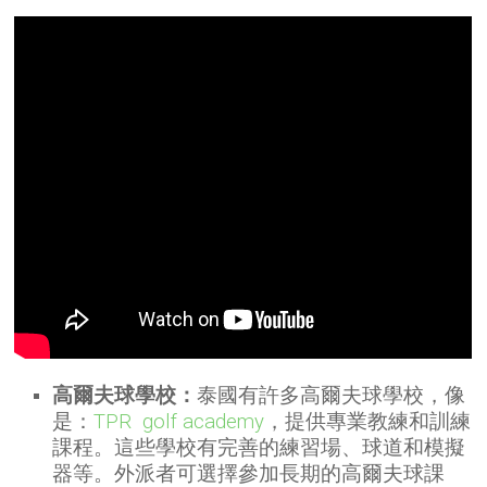
高爾夫球學校：
泰國有許多高爾夫球學校，像
是：
TPR golf academy
，提供專業教練和訓練
課程。這些學校有完善的練習場、球道和模擬
器等。外派者可選擇參加長期的高爾夫球課