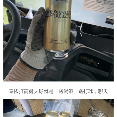
泰國打高爾夫球就是一邊喝酒一邊打球，聊天