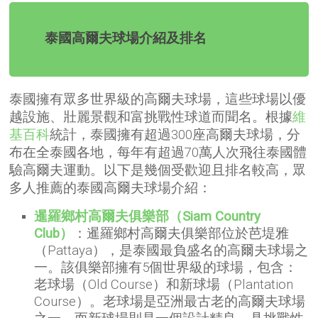
泰國高爾夫球場介紹及排名
泰國擁有眾多世界級的高爾夫球場，這些球場以優
越設施、壯麗景觀和富挑戰性球道而聞名。根據
維
基百科
統計，泰國擁有超過300座高爾夫球場，分
布在全泰國各地，每年有超過70萬人次飛往泰國體
驗高爾夫運動。以下是幾個受歡迎且排名較高，眾
多人推薦的泰國高爾夫球場介紹：
暹羅鄉村高爾夫俱樂部（Siam Country
Club）
：暹羅鄉村高爾夫俱樂部位於芭堤雅
（Pattaya），是泰國最負盛名的高爾夫球場之
一。該俱樂部擁有5個世界級的球場，包含：
老球場（Old Course）和新球場（Plantation
Course）。老球場是亞洲最古老的高爾夫球場