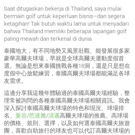
Saat ditugaskan bekerja di Thailand, saya mulai
bermain golf untuk keperluan bisnis—dan segera
ketagihan! Tak butuh waktu lama untuk menyadari
bahwa Thailand memiliki beberapa lapangan golf
paling mewah dan terkenal di dunia.
泰國地大，有不同地勢又風景壯觀、能發展很多家
豪華高爾夫球場，早就是全球高爾夫運動度假首
選。無論是想來泰國挑戰各種18洞，還是只是想在
度假中心放鬆練習，泰國高爾夫球場都能滿足各球
友需求。
這邊分享我這幾年體驗過的泰國高爾夫場經驗，整
理常被詢問的各種泰國高爾夫球場相關資訊。我會
深入探討泰國高爾夫球場的特色和現況、球場排
名、
曼谷
/
芭達雅
/
清邁
高爾夫球場的推薦、高球場
的價格、規則、選擇，以及如何選泰國高爾夫旅遊
團，喜歡自助旅行的球友也可以代訂高爾夫球場的