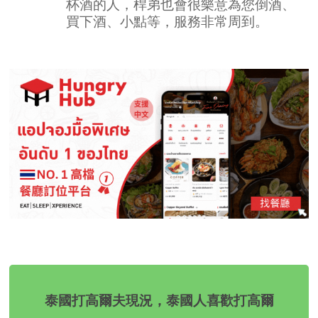
杯酒的人，桿弟也會很樂意為您倒酒、
買下酒、小點等，服務非常周到。
泰國打高爾夫現況，泰國人喜歡打高爾