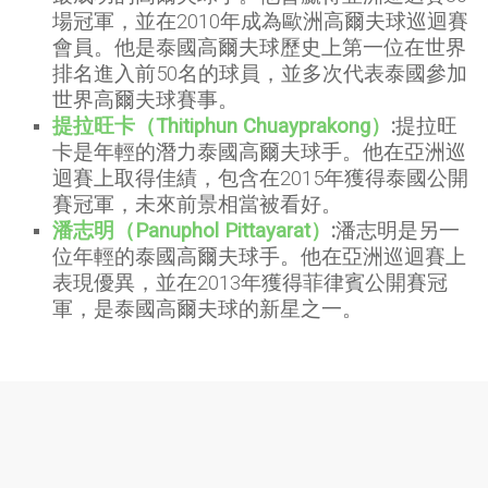
場冠軍，並在2010年成為歐洲高爾夫球巡迴賽
會員。他是泰國高爾夫球歷史上第一位在世界
排名進入前50名的球員，並多次代表泰國參加
世界高爾夫球賽事。
提拉旺卡（Thitiphun Chuayprakong）
:
提拉旺
卡是年輕的潛力泰國高爾夫球手。他在亞洲巡
迴賽上取得佳績，包含在2015年獲得泰國公開
賽冠軍，未來前景相當被看好。
潘志明（Panuphol Pittayarat）
:
潘志明是另一
位年輕的泰國高爾夫球手。他在亞洲巡迴賽上
表現優異，並在2013年獲得菲律賓公開賽冠
軍，是泰國高爾夫球的新星之一。