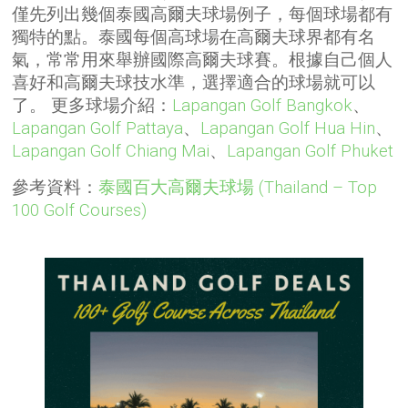
僅先列出幾個泰國高爾夫球場例子，每個球場都有
獨特的點。泰國每個高球場在高爾夫球界都有名
氣，常常用來舉辦國際高爾夫球賽。根據自己個人
喜好和高爾夫球技水準，選擇適合的球場就可以
了。 更多球場介紹：
Lapangan Golf Bangkok
、
Lapangan Golf Pattaya
、
Lapangan Golf Hua Hin
、
Lapangan Golf Chiang Mai
、
Lapangan Golf Phuket
參考資料：
泰國百大高爾夫球場 (Thailand – Top
100 Golf Courses)