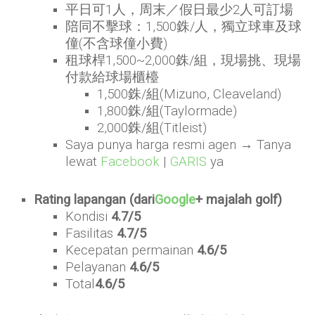
平日可1人，周末／假日最少2人可訂場
陪同不擊球：1,500銖/人，獨立球車及球
僮(不含球僮小費)
租球桿1,500~2,000銖/組，現場挑、現場
付款給球場櫃檯
1,500銖/組(Mizuno, Cleaveland)
1,800銖/組(Taylormade)
2,000銖/組(Titleist)
Saya punya harga resmi agen → Tanya
lewat
Facebook
|
GARIS
ya
Rating lapangan (dari
Google
+ majalah golf)
Kondisi
4.7/5
Fasilitas
4.7/5
Kecepatan permainan
4.6/5
Pelayanan
4.6/5
Total
4.6/5