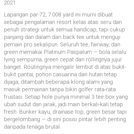
2021.
Lapangan par-72, 7.008 yard ini murni dibuat
sebagai pengalaman resort kelas atas: seru dan
penuh strategi untuk semua handicap, tapi cukup
panjang dan dalam dari back tee untuk menguji
pemain pro sekalipun. Seluruh tee, fairway, dan
green memakai Platinum Paspalum — bola selalu
lying sempurna, green cepat dan rollingnya jujur
banget. Routingnya mengalir lembut di atas bukit-
bukit pantai, pohon casuarina dan hutan tetap
dijaga, ditambah beberapa klong alami yang
masuk permainan tanpa bikin golfer rata-rata
frustasi. Setiap hole punya minimal 3 tee box yang
ubah sudut dan jarak, jadi main berkali-kali tetap
fresh. Bunker kayu, drainase top, green besar tapi
bergelombang — di sini posisi pintar lebih penting
daripada tenaga brutal.