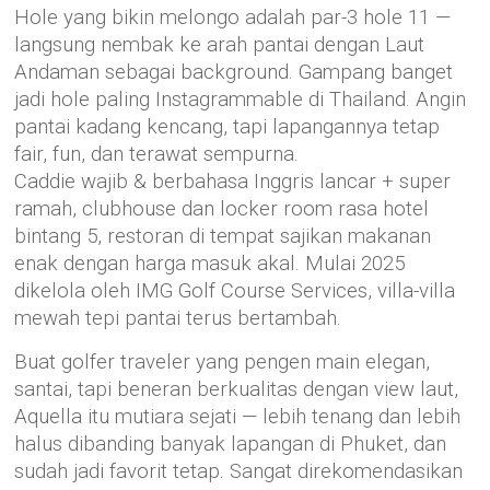
Hole yang bikin melongo adalah par-3 hole 11 —
langsung nembak ke arah pantai dengan Laut
Andaman sebagai background. Gampang banget
jadi hole paling Instagrammable di Thailand. Angin
pantai kadang kencang, tapi lapangannya tetap
fair, fun, dan terawat sempurna.
Caddie wajib & berbahasa Inggris lancar + super
ramah, clubhouse dan locker room rasa hotel
bintang 5, restoran di tempat sajikan makanan
enak dengan harga masuk akal. Mulai 2025
dikelola oleh IMG Golf Course Services, villa-villa
mewah tepi pantai terus bertambah.
Buat golfer traveler yang pengen main elegan,
santai, tapi beneran berkualitas dengan view laut,
Aquella itu mutiara sejati — lebih tenang dan lebih
halus dibanding banyak lapangan di Phuket, dan
sudah jadi favorit tetap. Sangat direkomendasikan