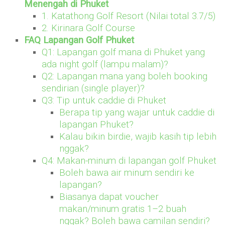
Menengah di Phuket
1. Katathong Golf Resort (Nilai total 3.7/5)
2. Kirinara Golf Course
FAQ Lapangan Golf Phuket
Q1: Lapangan golf mana di Phuket yang
ada night golf (lampu malam)?
Q2: Lapangan mana yang boleh booking
sendirian (single player)?
Q3: Tip untuk caddie di Phuket
Berapa tip yang wajar untuk caddie di
lapangan Phuket?
Kalau bikin birdie, wajib kasih tip lebih
nggak?
Q4: Makan-minum di lapangan golf Phuket
Boleh bawa air minum sendiri ke
lapangan?
Biasanya dapat voucher
makan/minum gratis 1–2 buah
nggak? Boleh bawa camilan sendiri?