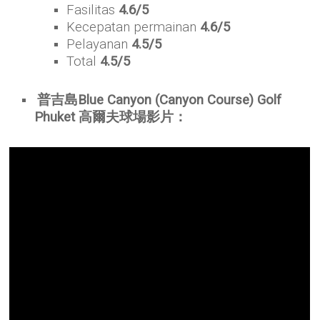
Fasilitas
4.6/5
Kecepatan permainan
4.6/5
Pelayanan
4.5
/5
Total
4.5/5
普吉島Blue Canyon (Canyon Course) Golf
Phuket 高爾夫球場影片：