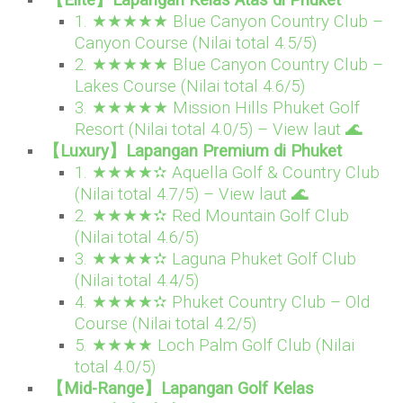
【Elite】Lapangan Kelas Atas di Phuket
1. ★★★★★ Blue Canyon Country Club –
Canyon Course (Nilai total 4.5/5)
2. ★★★★★ Blue Canyon Country Club –
Lakes Course (Nilai total 4.6/5)
3. ★★★★★ Mission Hills Phuket Golf
Resort (Nilai total 4.0/5) – View laut 🌊
【Luxury】Lapangan Premium di Phuket
1. ★★★★✫ Aquella Golf & Country Club
(Nilai total 4.7/5) – View laut 🌊
2. ★★★★✫ Red Mountain Golf Club
(Nilai total 4.6/5)
3. ★★★★✫ Laguna Phuket Golf Club
(Nilai total 4.4/5)
4. ★★★★✫ Phuket Country Club – Old
Course (Nilai total 4.2/5)
5. ★★★★ Loch Palm Golf Club (Nilai
total 4.0/5)
【Mid-Range】Lapangan Golf Kelas