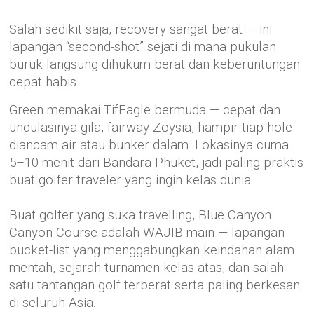
Salah sedikit saja, recovery sangat berat — ini
lapangan “second-shot” sejati di mana pukulan
buruk langsung dihukum berat dan keberuntungan
cepat habis.
Green memakai TifEagle bermuda — cepat dan
undulasinya gila, fairway Zoysia, hampir tiap hole
diancam air atau bunker dalam. Lokasinya cuma
5–10 menit dari Bandara Phuket, jadi paling praktis
buat golfer traveler yang ingin kelas dunia.
Buat golfer yang suka travelling, Blue Canyon
Canyon Course adalah WAJIB main — lapangan
bucket-list yang menggabungkan keindahan alam
mentah, sejarah turnamen kelas atas, dan salah
satu tantangan golf terberat serta paling berkesan
di seluruh Asia.