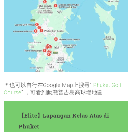
＊也可以自行在Google Map上搜尋”
Phuket Golf
Course
” ，可看到動態普吉島高球場地圖
【Elite】Lapangan Kelas Atas di
Phuket