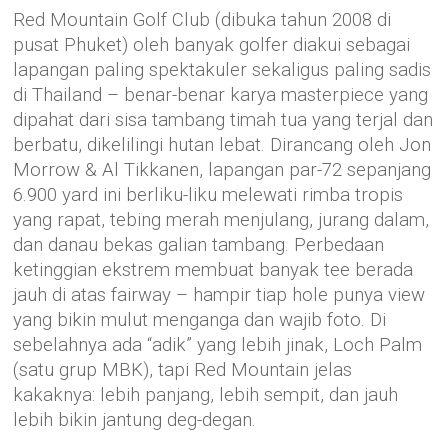
Red Mountain Golf Club (dibuka tahun 2008 di
pusat Phuket) oleh banyak golfer diakui sebagai
lapangan paling spektakuler sekaligus paling sadis
di Thailand – benar-benar karya masterpiece yang
dipahat dari sisa tambang timah tua yang terjal dan
berbatu, dikelilingi hutan lebat. Dirancang oleh Jon
Morrow & Al Tikkanen, lapangan par-72 sepanjang
6.900 yard ini berliku-liku melewati rimba tropis
yang rapat, tebing merah menjulang, jurang dalam,
dan danau bekas galian tambang. Perbedaan
ketinggian ekstrem membuat banyak tee berada
jauh di atas fairway – hampir tiap hole punya view
yang bikin mulut menganga dan wajib foto. Di
sebelahnya ada “adik” yang lebih jinak, Loch Palm
(satu grup MBK), tapi Red Mountain jelas
kakaknya: lebih panjang, lebih sempit, dan jauh
lebih bikin jantung deg-degan.