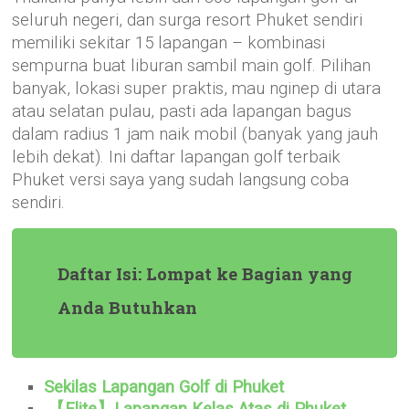
seluruh negeri, dan surga resort Phuket sendiri
memiliki sekitar 15 lapangan – kombinasi
sempurna buat liburan sambil main golf. Pilihan
banyak, lokasi super praktis, mau nginep di utara
atau selatan pulau, pasti ada lapangan bagus
dalam radius 1 jam naik mobil (banyak yang jauh
lebih dekat). Ini daftar lapangan golf terbaik
Phuket versi saya yang sudah langsung coba
sendiri.
Daftar Isi: Lompat ke Bagian yang
Anda Butuhkan
Sekilas Lapangan Golf di Phuket