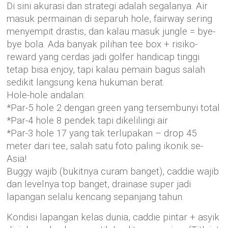
Di sini akurasi dan strategi adalah segalanya. Air
masuk permainan di separuh hole, fairway sering
menyempit drastis, dan kalau masuk jungle = bye-
bye bola. Ada banyak pilihan tee box + risiko-
reward yang cerdas jadi golfer handicap tinggi
tetap bisa enjoy, tapi kalau pemain bagus salah
sedikit langsung kena hukuman berat.
Hole-hole andalan:
*Par-5 hole 2 dengan green yang tersembunyi total
*Par-4 hole 8 pendek tapi dikelilingi air
*Par-3 hole 17 yang tak terlupakan – drop 45
meter dari tee, salah satu foto paling ikonik se-
Asia!
Buggy wajib (bukitnya curam banget), caddie wajib
dan levelnya top banget, drainase super jadi
lapangan selalu kencang sepanjang tahun.
Kondisi lapangan kelas dunia, caddie pintar + asyik