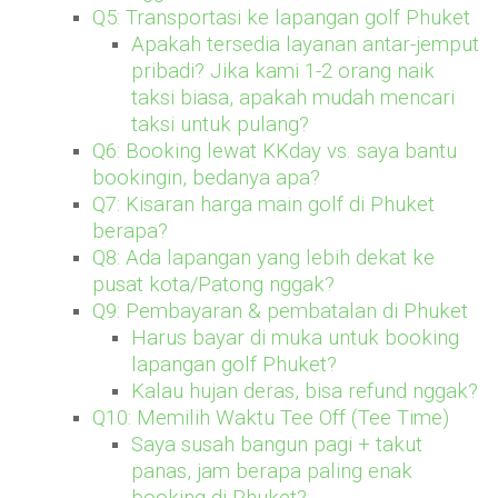
Q5: Transportasi ke lapangan golf Phuket
Apakah tersedia layanan antar-jemput
pribadi? Jika kami 1-2 orang naik
taksi biasa, apakah mudah mencari
taksi untuk pulang?
Q6: Booking lewat KKday vs. saya bantu
bookingin, bedanya apa?
Q7: Kisaran harga main golf di Phuket
berapa?
Q8: Ada lapangan yang lebih dekat ke
pusat kota/Patong nggak?
Q9: Pembayaran & pembatalan di Phuket
Harus bayar di muka untuk booking
lapangan golf Phuket?
Kalau hujan deras, bisa refund nggak?
Q10: Memilih Waktu Tee Off (Tee Time)
Saya susah bangun pagi + takut
panas, jam berapa paling enak