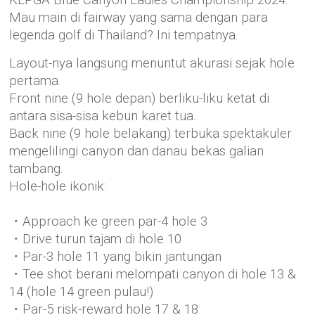
Mau main di fairway yang sama dengan para
legenda golf di Thailand? Ini tempatnya.
Layout-nya langsung menuntut akurasi sejak hole
pertama.
Front nine (9 hole depan) berliku-liku ketat di
antara sisa-sisa kebun karet tua.
Back nine (9 hole belakang) terbuka spektakuler
mengelilingi canyon dan danau bekas galian
tambang.
Hole-hole ikonik:
・Approach ke green par-4 hole 3
・Drive turun tajam di hole 10
・Par-3 hole 11 yang bikin jantungan
・Tee shot berani melompati canyon di hole 13 &
14 (hole 14 green pulau!)
・Par-5 risk-reward hole 17 & 18