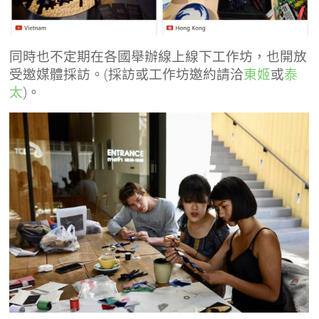
同時也不定期在各國舉辦線上線下工作坊，也開放
受邀媒體採訪。(採訪或工作坊邀約請洽
東姬
或
泰
太
)。