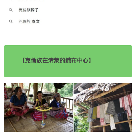
【克倫族在清萊的織布中心】