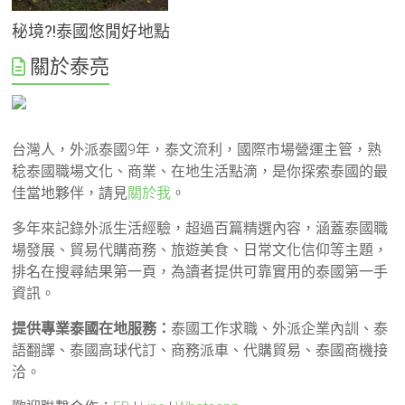
秘境?!泰國悠閒好地點
關於泰亮
台灣人，外派泰國9年，泰文流利，國際市場營運主管，熟
稔泰國職場文化、商業、在地生活點滴，是你探索泰國的最
佳當地夥伴，請見
關於我
。
多年來記錄外派生活經驗，超過百篇精選內容，涵蓋泰國職
場發展、貿易代購商務、旅遊美食、日常文化信仰等主題，
排名在搜尋結果第一頁，為讀者提供可靠實用的泰國第一手
資訊。
提供專業泰國在地服務：
泰國工作求職、外派企業內訓、泰
語翻譯、泰國高球代訂、商務派車、代購貿易、泰國商機接
洽。