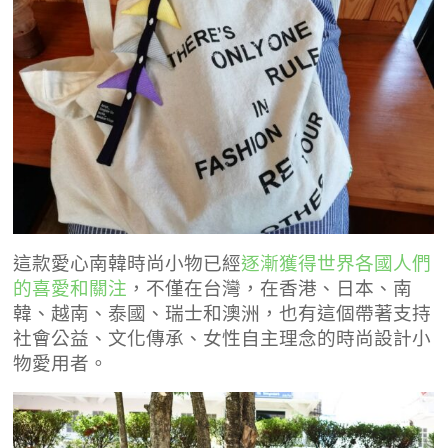
這款愛心南韓時尚小物已經
逐漸獲得世界各國人們
的喜愛和關注
，不僅在台灣，在香港、日本、南
韓、越南、泰國、瑞士和澳洲，也有這個帶著支持
社會公益、文化傳承、女性自主理念的時尚設計小
物愛用者。