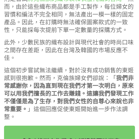
而，由於這些織布商品都是手工製作，每位婦女的
習慣和編法不完全相同，無法產出一模一樣的固定
產品。
因此，在訂購時無法確保圖案款式的一致
性，只能採每次提前下單一定數量的採購方式。
此外，少數民族的織布設計與現代社會的時尚口味
之間存在差距，因此在台灣及韓國的市場反應不
佳。
這個初步嘗試無法繼續，對於沒有成功銷售的東姬
感到很抱歉。然而，克倫族婦女們卻說：「
我們非
常感謝你，因為直到現在我們才第一次明白，原來
可以用我們擅長的工作去賺錢。這讓我們發現工作
不僅僅是為了生存，對我們女性的自尊心來說也非
常重要。
」這個回應促使東姬開始進一步作法調
整。