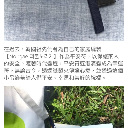
在過去，韓國祖先們會為自己的家庭縫製
【Noirgae 괴불노리개】作為平安符，以保護家人
的安全。隨著時代變遷，平安符逐漸演變成為幸運
符。無論古今，透過縫製來傳達心意，並透過這個
小吊飾帶給人們平安、幸運和美好的祝福。