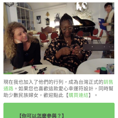
現在我也加入了他們的行列，成為台灣正式的
銷售
通路
。如果您也喜歡這款愛心幸運符設計，同時幫
助少數民族婦女，歡迎點此【
購買連結
】。
【你可以怎麼參與？】