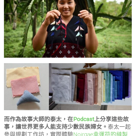
而作為故事大師的泰太，在
Podcast
上分享這些故
事，讓世界更多人能支持少數民族婦女。
泰太一起
參與規劃工作坊，實際體驗
Noirgae幸運符的縫製