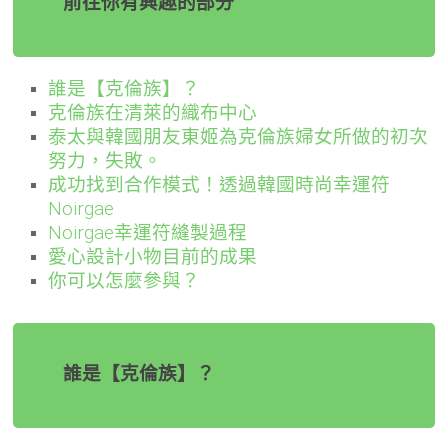
前往你有興趣的部分
誰是【克倫族】？
克倫族在清萊的織布中心
泰太與韓國朋友東姬為克倫族婦女所做的初次
努力，失敗。
成功找到合作模式！透過韓國時尚幸運符
Noirgae
Noirgae幸運符縫製過程
愛心設計小物目前的成果
你可以怎麼參與？
誰是【克倫族】？