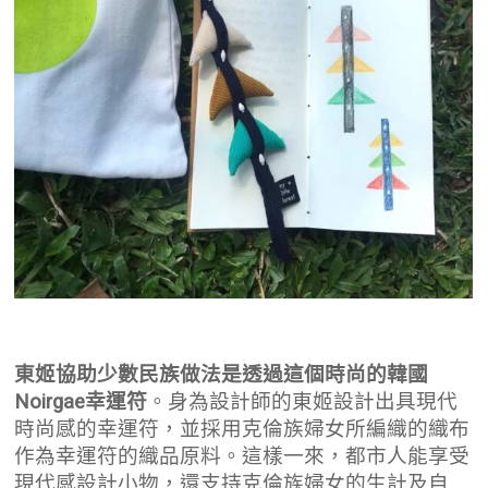
東姬協助少數民族做法是透過這個時尚的韓國
Noirgae
幸運符
。身為設計師的東姬設計出具現代
時尚感的幸運符，並採用克倫族婦女所編織的織布
作為幸運符的織品原料。這樣一來，都市人能享受
現代感設計小物，還支持克倫族婦女的生計及自