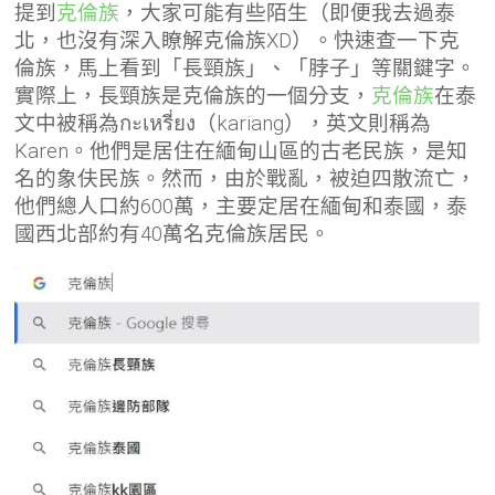
提到
克倫族
，大家可能有些陌生（即便我去過泰
北，也沒有深入瞭解克倫族XD）。快速查一下克
倫族，馬上看到「長頸族」、「脖子」等關鍵字。
實際上，長頸族是克倫族的一個分支，
克倫族
在泰
文中被稱為กะเหรี่ยง（kariang），英文則稱為
Karen。他們是居住在緬甸山區的古老民族，是知
名的象伕民族。然而，由於戰亂，被迫四散流亡，
他們總人口約600萬，主要定居在緬甸和泰國，泰
國西北部約有40萬名克倫族居民。