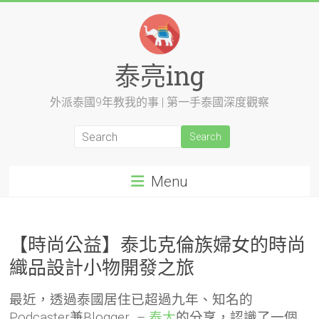
Skip
to
content
泰亮ing
外派泰國9年教我的事 | 第一手泰國深度觀察
Menu
【時尚公益】泰北克倫族婦女的時尚
織品設計小物開發之旅
最近，透過泰國居住已超過九年、知名的
Podcaster兼Blogger –
泰太
的分享，認識了一個