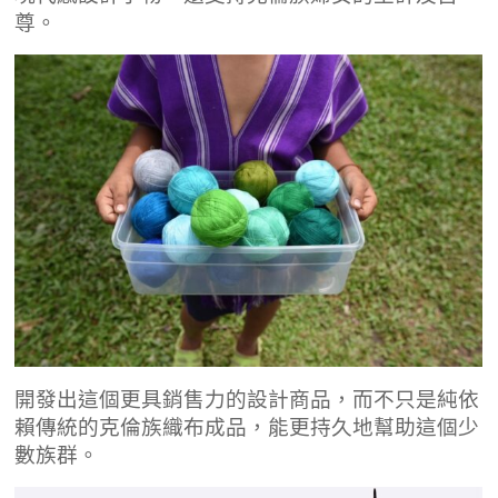
尊。
開發出這個更具銷售力的設計商品，而不只是純依
賴傳統的克倫族織布成品，能更持久地幫助這個少
數族群。