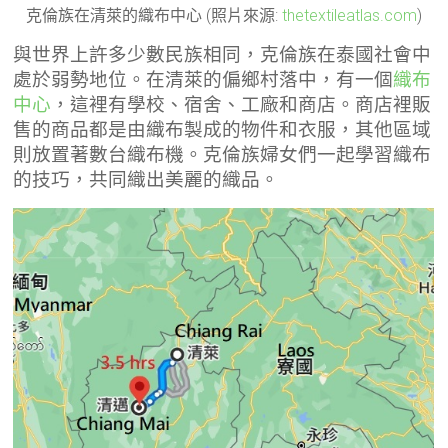
克倫族在清萊的織布中心 (照片來源:
thetextileatlas.com
)
與世界上許多少數民族相同，克倫族在泰國社會中
處於弱勢地位。在清萊的偏鄉村落中，有一個
織布
中心
，這裡有學校、宿舍、工廠和商店。商店裡販
售的商品都是由織布製成的物件和衣服，其他區域
則放置著數台織布機。克倫族婦女們一起學習織布
的技巧，共同織出美麗的織品。