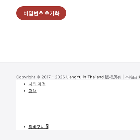
항
목
비밀번호 초기화
Copyright © 2017 - 2026
LiangYu in Thailand
版權所有 | 本站由
나의 계정
검색
장바구니
0