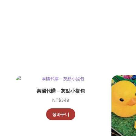
泰國代購 – 灰點小提包
NT$
349
장바구니