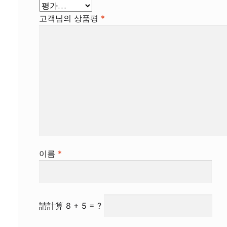
고객님의 상품평
*
이름
*
請計算 8 + 5 = ?