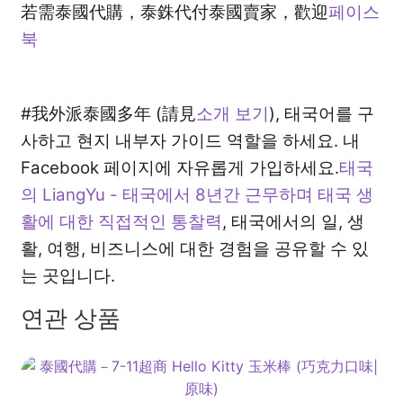
若需泰國代購，泰銖代付泰國賣家，歡迎
페이스
북
訂閱泰亮ing
購物車
#我外派泰國多年 (請見
소개 보기
), 태국어를 구
사하고 현지 내부자 가이드 역할을 하세요. 내
개인정보 보호정책 및 책임 면제
Facebook 페이지에 자유롭게 가입하세요.
태국
의 LiangYu - 태국에서 8년간 근무하며 태국 생
활에 대한 직접적인 통찰력
, 태국에서의 일, 생
활, 여행, 비즈니스에 대한 경험을 공유할 수 있
는 곳입니다.
연관 상품