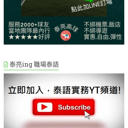
泰亮ing 職場泰語