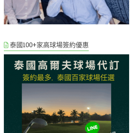
泰國100+家高球場簽約優惠