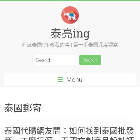
Skip
to
content
泰亮ing
外派泰國9年教我的事 | 第一手泰國深度觀察
Menu
泰國郵寄
泰國代購網友問：如何找到泰國批發