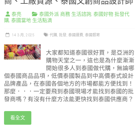
商、工廠貨源、泰國文創商品設計師
泰亮
泰國外派 商務 生活諮詢
,
泰國好物 批發代
購
,
泰國當地 生活點滴
14 3 月, 2025
代購
,
批發
,
泰國運費
,
泰國郵寄
大家都知道泰國很好買，是亞洲的
購物天堂之一，這也是為什麼漸漸
開始很多人到泰國做代購，無論哪
個泰國商品品項，低價泰國製品到中高價泰式設計
品牌產品，在泰國各個地方的市場都能方便找到！
那麼．．．一定要飛到泰國現場才能找到泰國的批
發商嗎？有沒有什麼方法能更快找到泰國供應商？
看全文