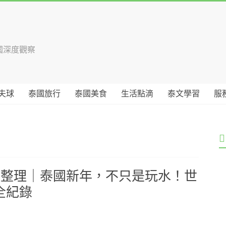
國深度觀察
夫球
泰國旅行
泰國美食
生活點滴
泰文學習
服
動整理｜泰國新年，不只是玩水！世
全紀錄