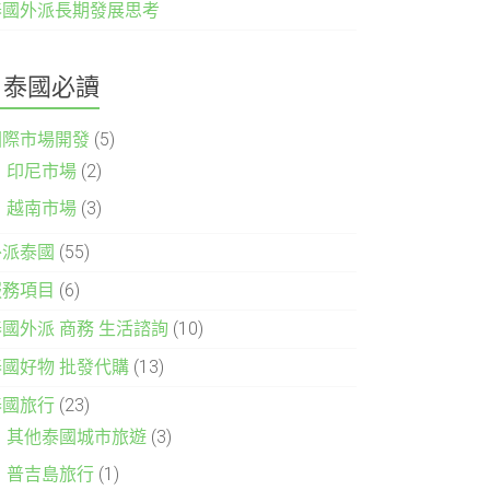
泰國外派長期發展思考
泰國必讀
國際市場開發
(5)
印尼市場
(2)
越南市場
(3)
外派泰國
(55)
服務項目
(6)
泰國外派 商務 生活諮詢
(10)
泰國好物 批發代購
(13)
泰國旅行
(23)
其他泰國城市旅遊
(3)
普吉島旅行
(1)