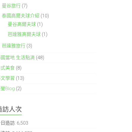
曼谷旅行
(7)
泰國高爾夫球介紹
(10)
曼谷高爾夫球
(1)
芭達雅高爾夫球
(1)
芭達雅旅行
(3)
泰國當地 生活點滴
(48)
泰式美食
(8)
泰文學習
(13)
營Blog
(2)
造訪人次
今日造訪:
6,503