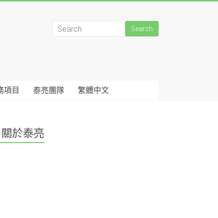
務項目
泰亮團隊
繁體中文
關於泰亮