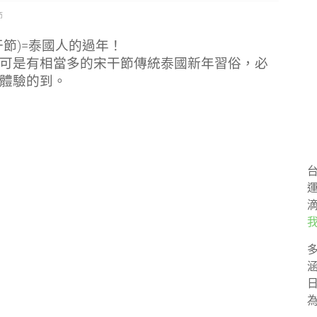
節
干節)=泰國人的過年！
可是有相當多的宋干節傳統泰國新年習俗，必
體驗的到。