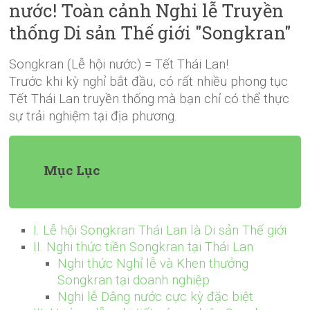
nước! Toàn cảnh Nghi lễ Truyền
thống Di sản Thế giới "Songkran"
Songkran (Lễ hội nước) = Tết Thái Lan!
Trước khi kỳ nghỉ bắt đầu, có rất nhiều phong tục
Tết Thái Lan truyền thống mà bạn chỉ có thể thực
sự trải nghiệm tại địa phương.
Mục Lục
I. Lễ hội Songkran Thái Lan là Di sản Thế giới
II. Nghi thức tiền Songkran tại Thái Lan
Nghi thức Nghỉ lễ và Khen thưởng
Songkran tại doanh nghiệp
Nghi lễ Dâng nước cực kỳ đặc biệt