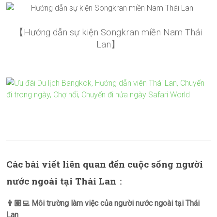
【Hướng dẫn sự kiện Songkran miền Nam Thái
Lan】
Các bài viết liên quan đến cuộc sống người
nước ngoài tại Thái Lan
：
👨🏽‍💻 Môi trường làm việc của người nước ngoài tại Thái
Lan