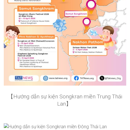
【Hướng dẫn sự kiện Songkran miền Trung Thái
Lan】