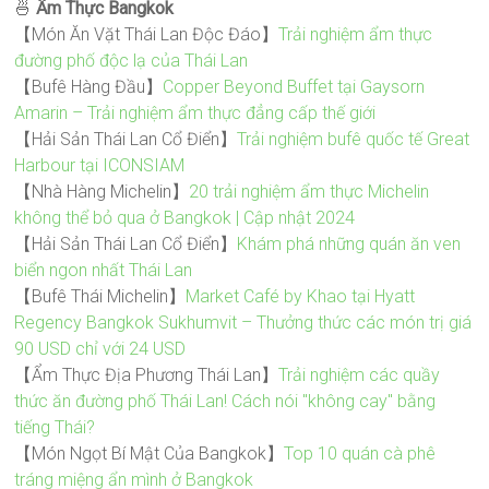
🍜
Ẩm Thực Bangkok
【Món Ăn Vặt Thái Lan Độc Đáo】
Trải nghiệm ẩm thực
đường phố độc lạ của Thái Lan
【Bufê Hàng Đầu】
Copper Beyond Buffet tại Gaysorn
Amarin – Trải nghiệm ẩm thực đẳng cấp thế giới
【Hải Sản Thái Lan Cổ Điển】
Trải nghiệm bufê quốc tế Great
Harbour tại ICONSIAM
【Nhà Hàng Michelin】
20 trải nghiệm ẩm thực Michelin
không thể bỏ qua ở Bangkok | Cập nhật 2024
【Hải Sản Thái Lan Cổ Điển】
Khám phá những quán ăn ven
biển ngon nhất Thái Lan
【Bufê Thái Michelin】
Market Café by Khao tại Hyatt
Regency Bangkok Sukhumvit – Thưởng thức các món trị giá
90 USD chỉ với 24 USD
【Ẩm Thực Địa Phương Thái Lan】
Trải nghiệm các quầy
thức ăn đường phố Thái Lan! Cách nói "không cay" bằng
tiếng Thái?
【Món Ngọt Bí Mật Của Bangkok】
Top 10 quán cà phê
tráng miệng ẩn mình ở Bangkok