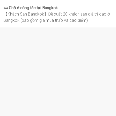
🛏️
Chỗ ở công tác tại Bangkok
【Khách Sạn Bangkok】Đề xuất 20 khách sạn giá trị cao ở
Bangkok (bao gồm giá mùa thấp và cao điểm)