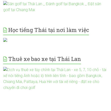
Học tiếng Thái tại nơi làm việc
Thuê xe bao xe tại Thái Lan