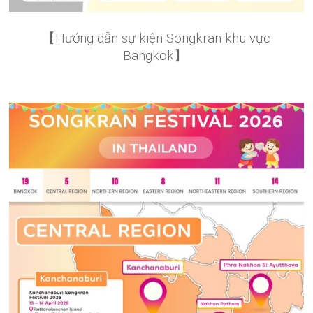
【Hướng dẫn sự kiện Songkran khu vực
Bangkok】