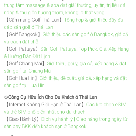
trung tâm massage & spa đạt giải thưởng, uy tín, trị liệu đá
nóng & thư giãn hương thơm, không lo thất vọng
【Cẩm nang Golf Thái Lan】
Tổng hợp & giới thiệu đầy đủ
các sân golf ở Thái Lan
【Golf Bangkok】
Giới thiệu các sân golf ở Bangkok, giá cả
và cách đặt chỗ
【Golf Pattaya】
Sân Golf Pattaya: Top Pick, Giá, Xếp Hạng
& Hướng Dẫn Đặt Lịch
【Golf Chiang Mai】
Giới thiệu, gợi ý, giá cả, xếp hạng & đặt
sân golf tại Chiang Mai
【Golf Hua Hin】
Giới thiệu, đề xuất, giá cả, xếp hạng và đặt
sân golf tại Hua Hin
⚙️
Công Cụ Hữu Ích Cho Du Khách ở Thái Lan
【Internet Không Giới Hạn ở Thái Lan】
Các lựa chọn eSIM
và thẻ SIM phổ biến nhất cho du khách
【Giao Hành Lý】
Dịch vụ hành lý | Giao hàng trong ngày từ
sân bay BKK đến khách sạn ở Bangkok