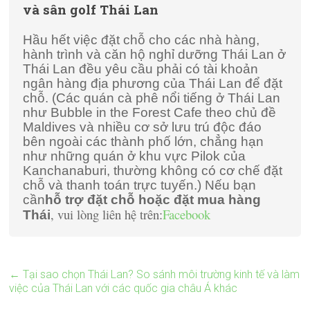
và sân golf Thái Lan
Hầu hết việc đặt chỗ cho các nhà hàng,
hành trình và căn hộ nghỉ dưỡng Thái Lan ở
Thái Lan đều yêu cầu phải có tài khoản
ngân hàng địa phương của Thái Lan để đặt
chỗ. (Các quán cà phê nổi tiếng ở Thái Lan
như Bubble in the Forest Cafe theo chủ đề
Maldives và nhiều cơ sở lưu trú độc đáo
bên ngoài các thành phố lớn, chẳng hạn
như những quán ở khu vực Pilok của
Kanchanaburi, thường không có cơ chế đặt
chỗ và thanh toán trực tuyến.) Nếu bạn
cần
hỗ trợ đặt chỗ hoặc đặt mua hàng
, vui lòng liên hệ trên:
Facebook
Thái
←
Tại sao chọn Thái Lan? So sánh môi trường kinh tế và làm
việc của Thái Lan với các quốc gia châu Á khác