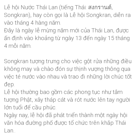
Lễ hội Nước Thái Lan (tiếng Thái: สงกรานต์,
Songkran), hay còn gọi là Lễ hội Songkran, diễn ra
vào tháng 4 hàng năm.
Đây là ngày lễ mừng năm mới của Thái Lan, được
ấn định vào khoảng từ ngày 13 đến ngày 15 tháng
4 mỗi năm.
Songkran tượng trưng cho việc gột rửa những điều
không may và chào đón sự thịnh vượng thông qua
việc té nước vào nhau và trao đi những lời chúc tốt
đẹp.
Lễ hội thường bao gồm các phong tục như tắm
tượng Phật, xây tháp cát và rót nước lên tay người
lớn tuổi để cầu phúc.
Ngày nay, lễ hội đã phát triển thành một ngày hội
văn hóa đường phố được tổ chức trên khắp Thái
Lan.
.