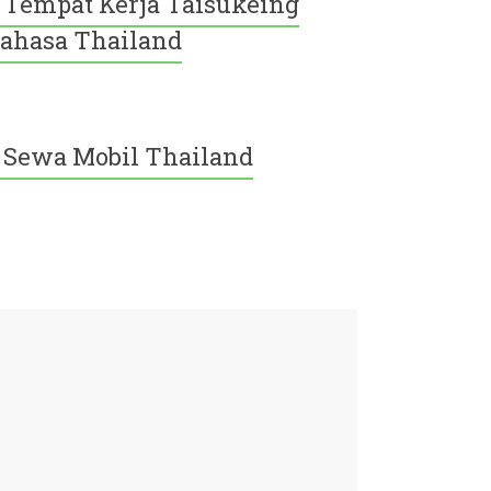
Tempat Kerja Taisukeing
ahasa Thailand
Sewa Mobil Thailand