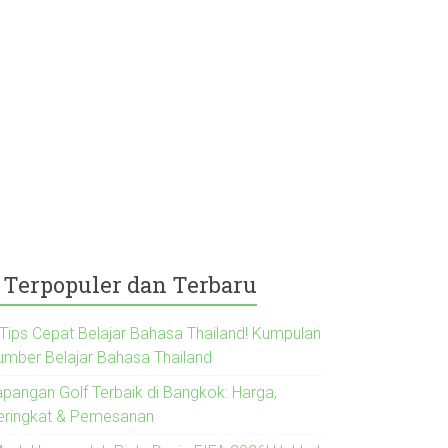
Terpopuler dan Terbaru
 Tips Cepat Belajar Bahasa Thailand! Kumpulan
umber Belajar Bahasa Thailand
apangan Golf Terbaik di Bangkok: Harga,
eringkat & Pemesanan