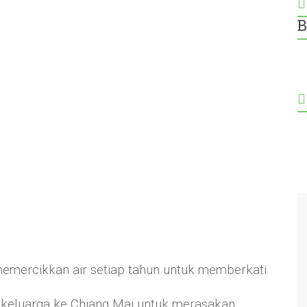
B
mercikkan air setiap tahun untuk memberkati
keluarga ke Chiang Mai untuk merasakan