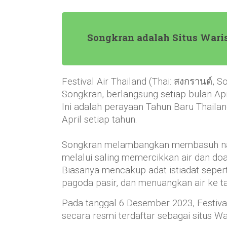
Songkran adalah Situs Wari
Festival Air Thailand (Thai: สงกรานต์, S
Songkran, berlangsung setiap bulan Apr
Ini adalah perayaan Tahun Baru Thailan
April setiap tahun.
Songkran melambangkan membasuh n
melalui saling memercikkan air dan doa
Biasanya mencakup adat istiadat sep
pagoda pasir, dan menuangkan air ke 
Pada tanggal 6 Desember 2023, Festiva
secara resmi terdaftar sebagai situs 