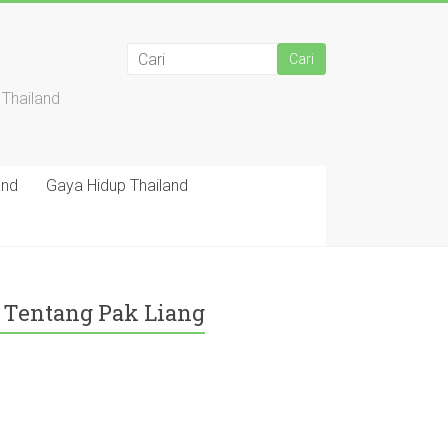
 Thailand
and
Gaya Hidup Thailand
Tentang Pak Liang