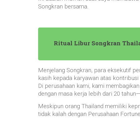
Songkran bersama.
Ritual Libur Songkran Thai
Menjelang Songkran, para eksekutif pe
kasih kepada karyawan atas kontribus
Di perusahaan kami, kami membagikan
dengan masa kerja lebih dari 20 tahu
Meskipun orang Thailand memiliki keprib
tidak kalah dengan Perusahaan Fortune