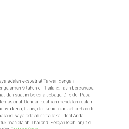
aya adalah ekspatriat Taiwan dengan
engalaman 9 tahun di Thailand, fasih berbahasa
ai, dan saat ini bekerja sebagai Direktur Pasar
nternasional. Dengan keahlian mendalam dalam
daya kerja, bisnis, dan kehidupan sehari-hari di
ailand, saya adalah mitra lokal ideal Anda
tuk menjelajahi Thailand. Pelajari lebih lanjut di