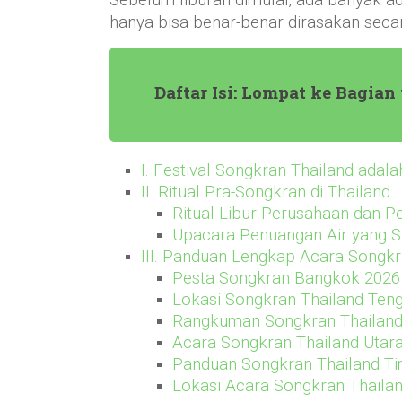
Sebelum liburan dimulai, ada banyak ada
hanya bisa benar-benar dirasakan secar
Daftar Isi: Lompat ke Bagi
I. Festival Songkran Thailand adala
II. Ritual Pra-Songkran di Thailand
Ritual Libur Perusahaan dan 
Upacara Penuangan Air yang S
III. Panduan Lengkap Acara Songkr
Pesta Songkran Bangkok 2026
Lokasi Songkran Thailand Ten
Rangkuman Songkran Thailand
Acara Songkran Thailand Utar
Panduan Songkran Thailand Ti
Lokasi Acara Songkran Thailan