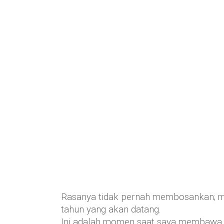
Rasanya tidak pernah membosankan; me
tahun yang akan datang.
Ini adalah momen saat saya membawa 