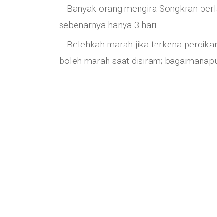
Banyak orang mengira Songkran ber
sebenarnya hanya 3 hari.
Bolehkah marah jika terkena percikan 
boleh marah saat disiram; bagaimanapun