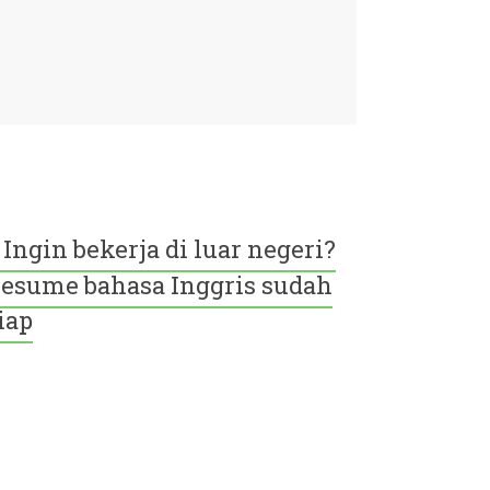
Ingin bekerja di luar negeri?
esume bahasa Inggris sudah
iap