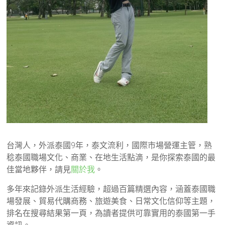
台灣人，外派泰國9年，泰文流利，國際市場營運主管，熟
稔泰國職場文化、商業、在地生活點滴，是你探索泰國的最
佳當地夥伴，請見
關於我
。
多年來記錄外派生活經驗，超過百篇精選內容，涵蓋泰國職
場發展、貿易代購商務、旅遊美食、日常文化信仰等主題，
排名在搜尋結果第一頁，為讀者提供可靠實用的泰國第一手