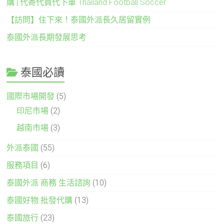
購 | 代寄代買代下單 Thailand Football Soccer
【訪問】住下來！泰國外派長久居留實例
泰國外派長期發展思考
泰國必讀
國際市場開發
(5)
印尼市場
(2)
越南市場
(3)
外派泰國
(55)
服務項目
(6)
泰國外派 商務 生活諮詢
(10)
泰國好物 批發代購
(13)
泰國旅行
(23)