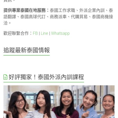
資訊。
提供專業泰國在地服務：
泰國工作求職、外派企業內訓、泰
語翻譯、泰國高球代訂、商務派車、代購貿易、泰國商機接
洽。
歡迎聯繫合作：
FB
|
Line
|
Whatsapp
追蹤最新泰國情報
好評獨家！泰國外派內訓課程