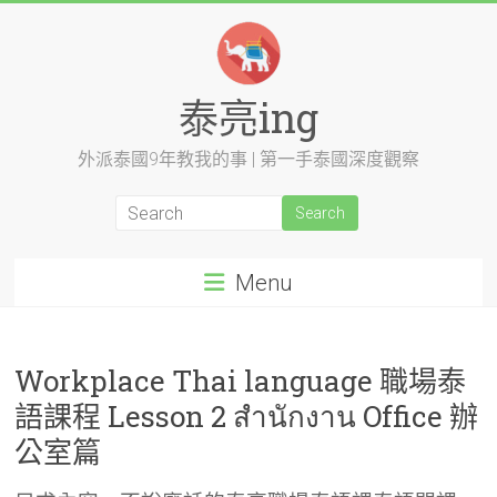
Skip
to
content
泰亮ing
外派泰國9年教我的事 | 第一手泰國深度觀察
Menu
Workplace Thai language 職場泰
語課程 Lesson 2 สำนักงาน Office 辦
公室篇