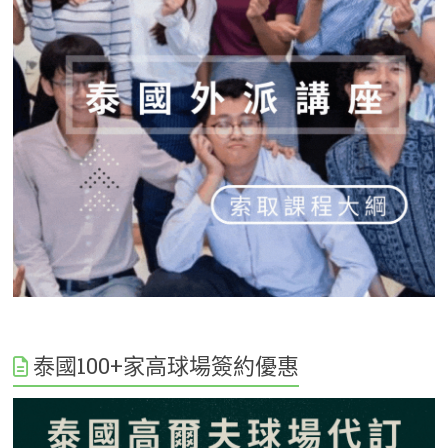
泰國100+家高球場簽約優惠