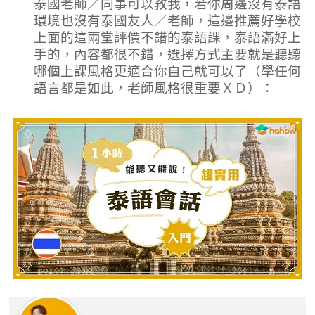
泰國老師／同事可以教我，若你周邊沒有泰語
環境也沒有泰國友人／老師，這邊推薦好學校
上面的這兩堂評價不錯的泰語課，泰語滿好上
手的，內容都很不錯，選擇方式主要就是聽聽
哪個上課風格更適合你自己就可以了（學任何
語言都是如此，老師風格很重要ＸＤ）：