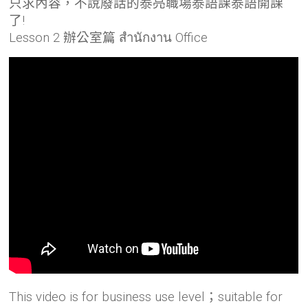
只求內容，不說廢話的泰亮職場泰語課泰語開課
了!
Lesson 2 辦公室篇 สำนักงาน Office
This video is for business use level；suitable for