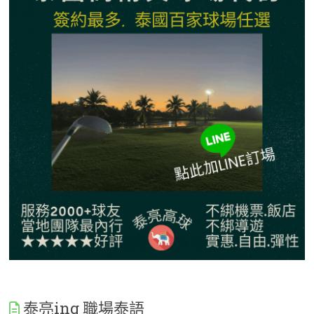
泰亮ing 職場泰語