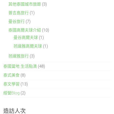
其他泰國城市旅遊
(3)
普吉島旅行
(1)
曼谷旅行
(7)
泰國高爾夫球介紹
(10)
曼谷高爾夫球
(1)
芭達雅高爾夫球
(1)
芭達雅旅行
(3)
泰國當地 生活點滴
(48)
泰式美食
(8)
泰文學習
(13)
經營Blog
(2)
造訪人次