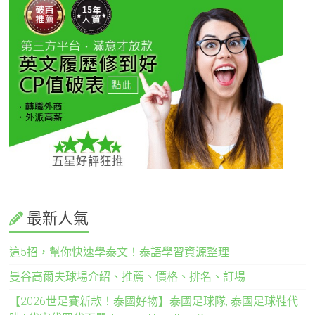
最新人氣
這5招，幫你快速學泰文！泰語學習資源整理
曼谷高爾夫球場介紹、推薦、價格、排名、訂場
【2026世足賽新款！泰國好物】泰國足球隊, 泰國足球鞋代