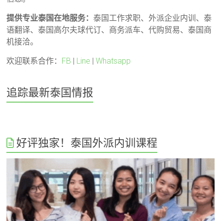
提供专业泰国在地服务：
泰国工作求职、外派企业内训、泰
语翻译、泰国高尔夫球代订、商务派车、代购贸易、泰国商
机接洽。
欢迎联系合作：
FB
|
Line
|
Whatsapp
追踪最新泰国情报
好评独家！泰国外派内训课程