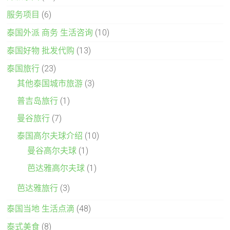
服务项目
(6)
泰国外派 商务 生活咨询
(10)
泰国好物 批发代购
(13)
泰国旅行
(23)
其他泰国城市旅游
(3)
普吉岛旅行
(1)
曼谷旅行
(7)
泰国高尔夫球介绍
(10)
曼谷高尔夫球
(1)
芭达雅高尔夫球
(1)
芭达雅旅行
(3)
泰国当地 生活点滴
(48)
泰式美食
(8)