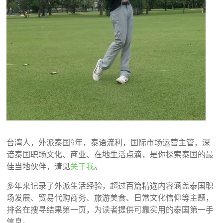
台湾人，外派泰国9年，泰语流利，国际市场运营主管，深
谙泰国职场文化、商业、在地生活点滴，是你探索泰国的最
佳当地伙伴，请见
关于我
。
多年来记录了外派生活经验，超过百篇精选内容涵盖泰国职
场发展、贸易代购商务、旅游美食、日常文化信仰等主题，
排名在搜寻结果第一页，为读者提供可靠实用的泰国第一手
信息。