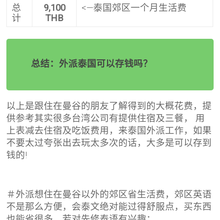
总
9,100
<—泰国郊区一个月生活费
计
THB
总结：外派泰国可以存钱吗？
以上是跟住在曼谷的朋友了解得到的大概花费，提
供参考其实很多台湾公司有提供住宿及三餐， 用
上表减去住宿及吃饭费用，来泰国外派工作，如果
不要太过夸张出去玩太多次的话，大多是可以存到
钱的!
＃
外派想住在曼谷以外的郊区省生活费，郊区英语
不是那么方便，会泰文绝对能过得舒服点，买东西
也能省很多，若对先修泰语有兴趣：