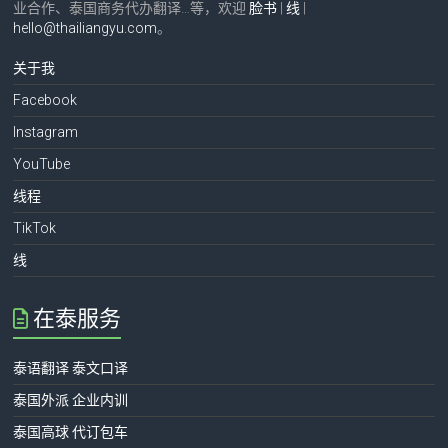
业合作、泰国商务代办翻译…等，欢迎
脸书
|
线
|
hello@thailiangyu.com
。
关于我
Facebook
Instagram
YouTube
线程
TikTok
线
在泰服务
泰语翻译 泰文口译
泰国外派 企业内训
泰国高球 代订包车