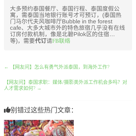
大多预约泰国餐厅、泰国行程、泰国度假公
寓，需泰国当地银行账号才可预订，(泰国热
门马尔代夫风咖啡厅Bubble in the forest
cafe、大多大城市外的特色旅宿几乎没有在线
订房付款机制，像是北碧Pilok区的住宿…
请
FB联络
等)，需要
代订
←
【网友问】怎么有勇气外派泰国，到海外工作?
【网友问】泰国求职：媒体/摄影类外派工作机会多吗？对
人才需求如何?
→
别错过这些热门文章：