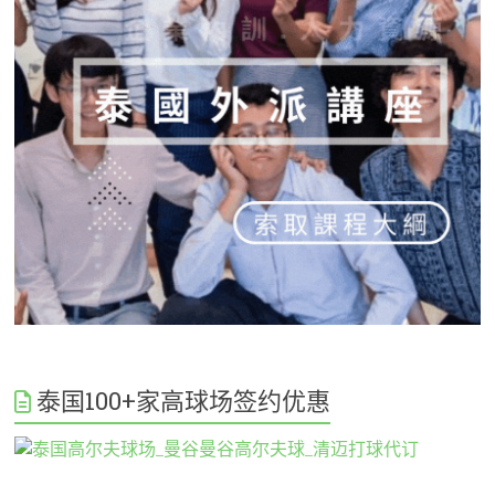
泰国100+家高球场签约优惠