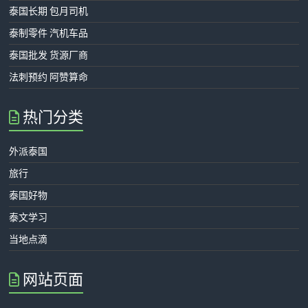
泰国长期 包月司机
泰制零件 汽机车品
泰国批发 货源厂商
法刺预约 阿赞算命
热门分类
外派泰国
旅行
泰国好物
泰文学习
当地点滴
网站页面