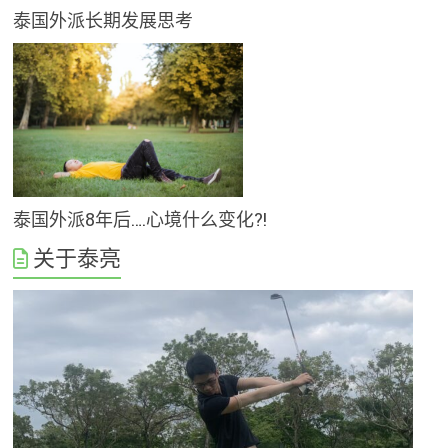
泰国外派长期发展思考
泰国外派8年后….心境什么变化?!
关于泰亮