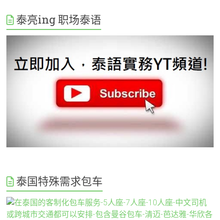
泰亮ing 职场泰语
泰国特殊需求包车