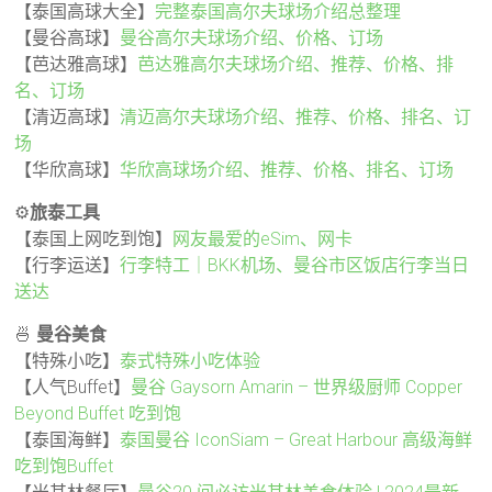
【泰国高球大全】
完整泰国高尔夫球场介绍总整理
【曼谷高球】
曼谷高尔夫球场介绍、价格、订场
【芭达雅高球】
芭达雅高尔夫球场介绍、推荐、价格、排
名、订场
【清迈高球】
清迈高尔夫球场介绍、推荐、价格、排名、订
场
【华欣高球】
华欣高球场介绍、推荐、价格、排名、订场
⚙️
旅泰工具
【泰国上网吃到饱】
网友最爱的eSim、网卡
【行李运送】
行李特工｜BKK机场、曼谷市区饭店行李当日
送达
🍜
曼谷美食
【特殊小吃】
泰式特殊小吃体验
【人气Buffet】
曼谷 Gaysorn Amarin – 世界级厨师 Copper
Beyond Buffet 吃到饱
【泰国海鲜】
泰国曼谷 IconSiam – Great Harbour 高级海鲜
吃到饱Buffet