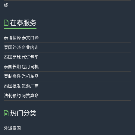
线
在泰服务
泰语翻译 泰文口译
泰国外派 企业内训
泰国高球 代订包车
泰国长期 包月司机
泰制零件 汽机车品
泰国批发 货源厂商
法刺预约 阿赞算命
热门分类
外派泰国