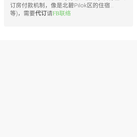
订房付款机制，像是北碧Pilok区的住宿…
请
FB联络
等)，需要
代订