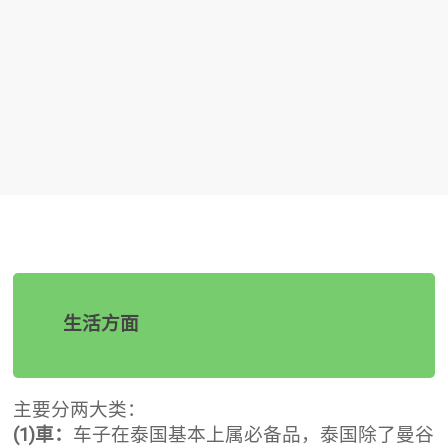
生活方面
主要分两大类：
(1)車：
车子在泰国基本上属必备品，泰国除了曼谷