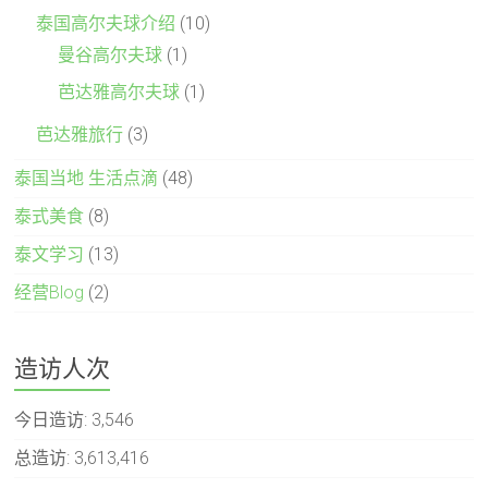
泰国高尔夫球介绍
(10)
曼谷高尔夫球
(1)
芭达雅高尔夫球
(1)
芭达雅旅行
(3)
泰国当地 生活点滴
(48)
泰式美食
(8)
泰文学习
(13)
经营Blog
(2)
造访人次
今日造访:
3,546
总造访:
3,613,416