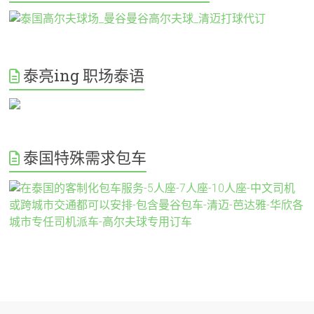
泰亮ing 职场泰语
泰国特殊需求包车