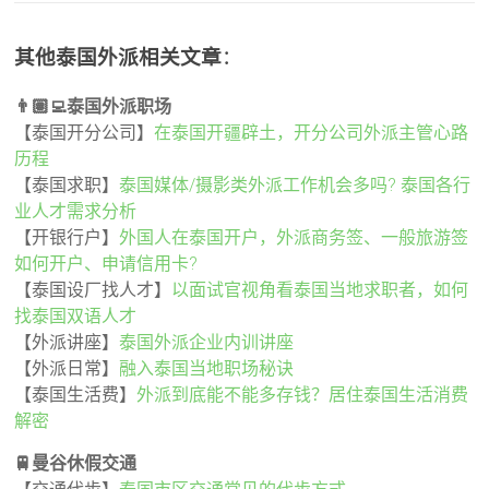
其他泰国外派相关文章
：
👨🏽‍💻泰国外派职场
【泰国开分公司】
在泰国开疆辟土，开分公司外派主管心路
历程
【泰国求职】
泰国媒体/摄影类外派工作机会多吗? 泰国各行
业人才需求分析
【开银行户】
外国人在泰国开户，外派商务签、一般旅游签
如何开户、申请信用卡?
【泰国设厂找人才】
以面试官视角看泰国当地求职者，如何
找泰国双语人才
【外派讲座】
泰国外派企业内训讲座
【外派日常】
融入泰国当地职场秘诀
【泰国生活费】
外派到底能不能多存钱？居住泰国生活消费
解密
🚆曼谷休假交通