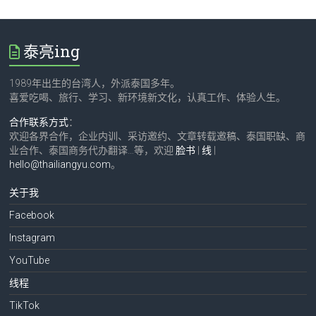
泰亮ing
1989年出生的台湾人，外派泰国多年。
喜爱吃喝、旅行、学习、新环境新文化，认真工作、体验人生。
合作联系方式
：
欢迎各界合作，企业内训、采访邀约、文章转载邀稿、泰国职缺、商
业合作、泰国商务代办翻译…等，欢迎
脸书
|
线
|
hello@thailiangyu.com
。
关于我
Facebook
Instagram
YouTube
线程
TikTok