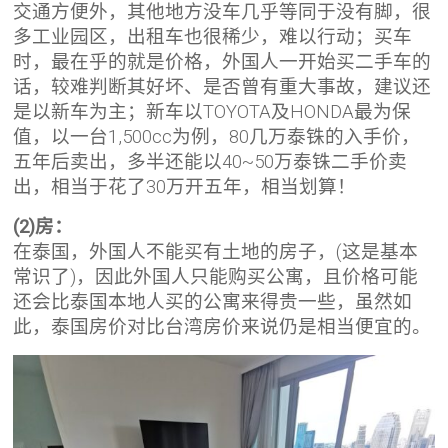
交通方便外，其他地方没车几乎等同于没有脚，很
多工业园区，出租车也很稀少，难以行动；买车
时，最在乎的就是价格，外国人一开始买二手车的
话，较难判断其好坏、是否曾有重大事故，建议还
是以新车为主；新车以TOYOTA及HONDA最为保
值，以一台1,500cc为例，80几万泰铢的入手价，
五年后卖出，多半还能以40~50万泰铢二手价卖
出，相当于花了30万开五年，相当划算！
(2)房：
在泰国，外国人不能买有土地的房子，(这是基本
常识了)，因此外国人只能购买公寓，且价格可能
还会比泰国本地人买的公寓来得贵一些，虽然如
此，泰国房价对比台湾房价来说仍是相当便宜的。