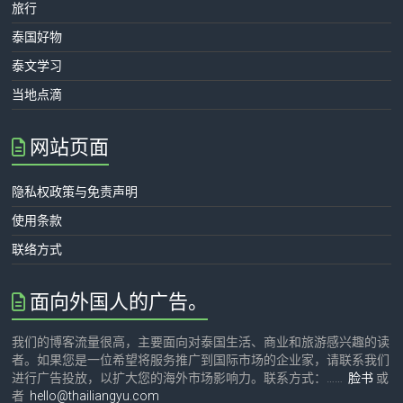
旅行
泰国好物
泰文学习
当地点滴
网站页面
隐私权政策与免责声明
使用条款
联络方式
面向外国人的广告。
我们的博客流量很高，主要面向对泰国生活、商业和旅游感兴趣的读
者。如果您是一位希望将服务推广到国际市场的企业家，请联系我们
进行广告投放，以扩大您的海外市场影响力。联系方式：……
脸书
或
者
hello@thailiangyu.com