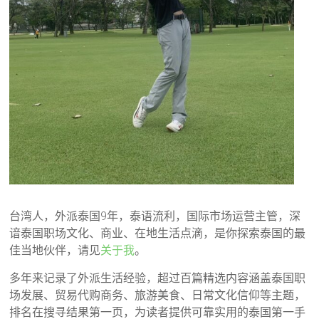
台湾人，外派泰国9年，泰语流利，国际市场运营主管，深
谙泰国职场文化、商业、在地生活点滴，是你探索泰国的最
佳当地伙伴，请见
关于我
。
多年来记录了外派生活经验，超过百篇精选内容涵盖泰国职
场发展、贸易代购商务、旅游美食、日常文化信仰等主题，
排名在搜寻结果第一页，为读者提供可靠实用的泰国第一手