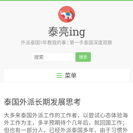
跳
至
内
容
泰亮ing
外派泰国9年教我的事 | 第一手泰国深度观察
菜单
泰国外派长期发展思考
大多来泰国外派工作的工作者，以尝试心态体验海
外工作为主，多半预期待个几年后，就回国工作；
但也有一部分人，已经外派泰国多年，由于习惯外