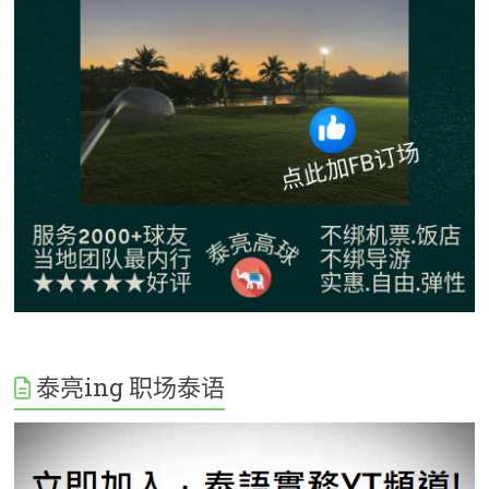
泰亮ing 职场泰语