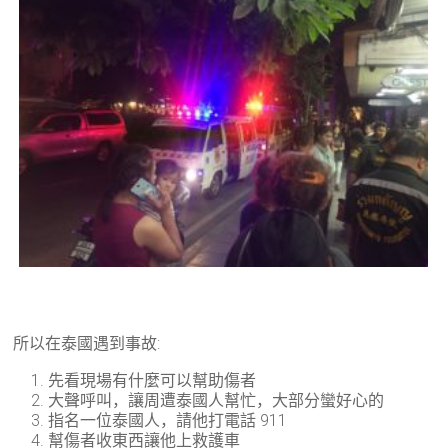
所以在泰國遇到事故:
先看現場有什麼可以幫助傷者
大聲呼叫，讓周遭泰國人幫忙，大部分蠻好心的
指名一位泰國人，請他打電話 911
幫傷者收東西讓他上救護車