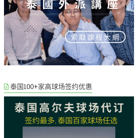
泰国100+家高球场签约优惠