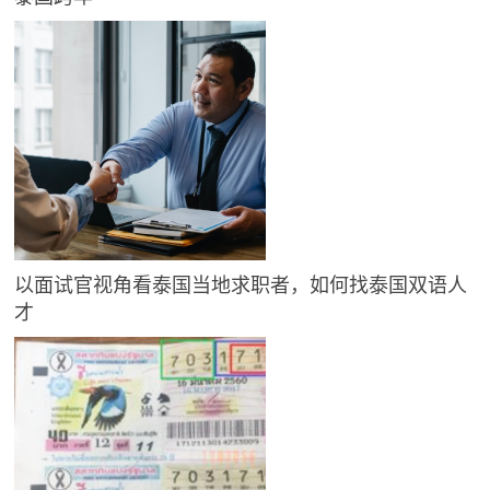
以面试官视角看泰国当地求职者，如何找泰国双语人
才