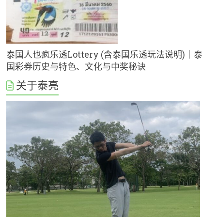
泰国人也疯乐透Lottery (含泰国乐透玩法说明)｜泰
国彩券历史与特色、文化与中奖秘诀
关于泰亮