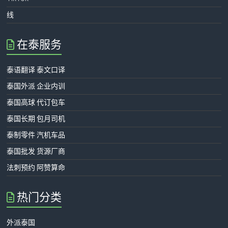
线
在泰服务
泰语翻译 泰文口译
泰国外派 企业内训
泰国高球 代订包车
泰国长期 包月司机
泰制零件 汽机车品
泰国批发 货源厂商
法刺预约 阿赞算命
热门分类
外派泰国