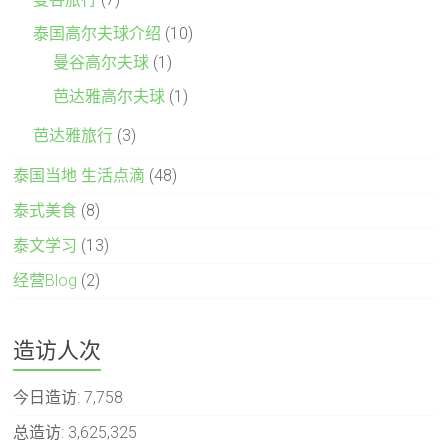
泰国高尔夫球介绍
(10)
曼谷高尔夫球
(1)
芭达雅高尔夫球
(1)
芭达雅旅行
(3)
泰国当地 生活点滴
(48)
泰式美食
(8)
泰文学习
(13)
经营Blog
(2)
造访人次
今日造访:
7,758
总造访:
3,625,325