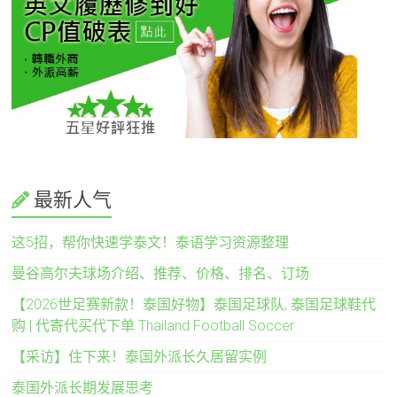
最新人气
这5招，帮你快速学泰文！泰语学习资源整理
曼谷高尔夫球场介绍、推荐、价格、排名、订场
【2026世足赛新款！泰国好物】泰国足球队, 泰国足球鞋代
购 | 代寄代买代下单 Thailand Football Soccer
【采访】住下来！泰国外派长久居留实例
泰国外派长期发展思考