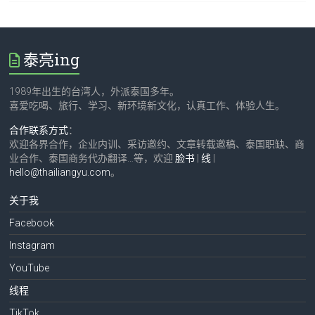
泰亮ing
1989年出生的台湾人，外派泰国多年。
喜爱吃喝、旅行、学习、新环境新文化，认真工作、体验人生。
合作联系方式
：
欢迎各界合作，企业内训、采访邀约、文章转载邀稿、泰国职缺、商
业合作、泰国商务代办翻译…等，欢迎
脸书
|
线
|
hello@thailiangyu.com
。
关于我
Facebook
Instagram
YouTube
线程
TikTok