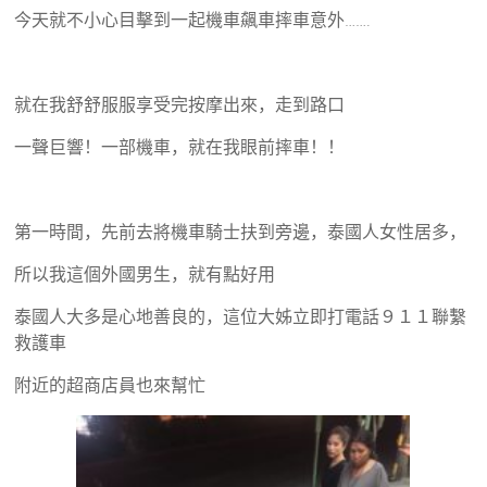
今天就不小心目擊到一起機車飆車摔車意外…….
就在我舒舒服服享受完按摩出來，走到路口
一聲巨響！一部機車，就在我眼前摔車！！
第一時間，先前去將機車騎士扶到旁邊，泰國人女性居多，
所以我這個外國男生，就有點好用
泰國人大多是心地善良的，這位大姊立即打電話９１１聯繫
救護車
附近的超商店員也來幫忙