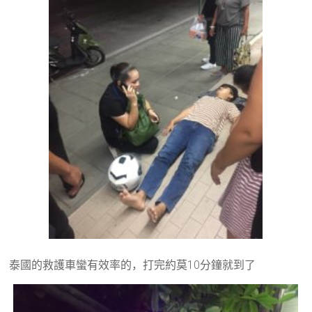
泰國的救護車蠻有效率的，打完約莫10分鐘就到了