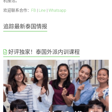
机接洽。
欢迎联系合作：
FB
|
Line
|
Whatsapp
追踪最新泰国情报
好评独家！泰国外派内训课程