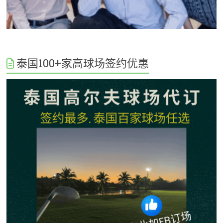
泰国100+家高球场签约优惠