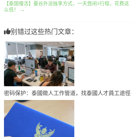
【泰国慢活】曼谷外派独享方式，一天悠闲4行程，花费这
么低！
→
别错过这些热门文章：
密码保护：泰國徵人工作管道，找泰國人才員工途徑