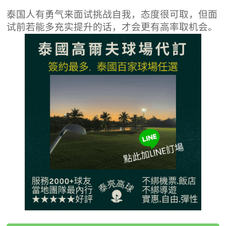
泰国人有勇气来面试挑战自我，态度很可取，但面
试前若能多充实提升的话，才会更有高率取机会。