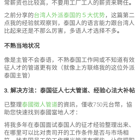
常薪资也比较高，不要用工厂工人的薪资来聘任
。
之前分享的
台湾人外派泰国的５大优势
，这篇第二
点我的经验就观察到，泰国人的语言能力跟台湾人
比起来还是不那么厉害，多语人才选择不多
。
不熟当地状况
像是主管不会泰语，不熟泰国工作网或不知道有效
征人才的管道更有效（就像上方联络我的这位外派
泰国主管）
3. 解决方法：泰国征人七大管道、经验心法大补帖
已整理
泰國徵人管道
的資訊，僅收750元台幣，協
助您快速找到泰國當地人才：
将我多年在泰国面试泰国人的征才经验整理出来、
在哪里可以比对贵司开的工作条件是否与市场相