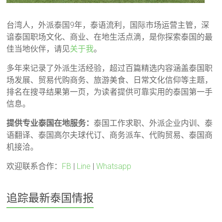
台湾人，外派泰国9年，泰语流利，国际市场运营主管，深
谙泰国职场文化、商业、在地生活点滴，是你探索泰国的最
佳当地伙伴，请见
关于我
。
多年来记录了外派生活经验，超过百篇精选内容涵盖泰国职
场发展、贸易代购商务、旅游美食、日常文化信仰等主题，
排名在搜寻结果第一页，为读者提供可靠实用的泰国第一手
信息。
提供专业泰国在地服务：
泰国工作求职、外派企业内训、泰
语翻译、泰国高尔夫球代订、商务派车、代购贸易、泰国商
机接洽。
欢迎联系合作：
FB
|
Line
|
Whatsapp
追踪最新泰国情报