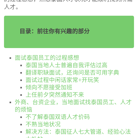
人才。
目录：前往你有兴趣的部分
面试泰国员工的过程感想
泰国当地人士普遍自我评估过高
翻译职缺面试，还询问是否可用字典
面试过程中闲话家常+开玩笑
倾向不愿接受加班
上任前夕突然通知不来
外商、台资企业，当地面试找泰国员工、人才
的烦恼
不了解泰国双语人才价码
不熟当地状况
解决方法：泰国征人七大管道、经验心法