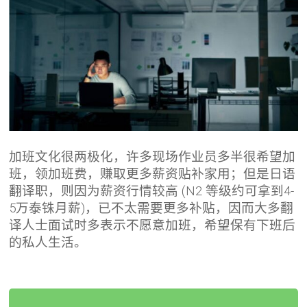
加班文化很两极化，许多现场作业员多半很希望加
班，领加班费，赚取更多薪资贴补家用；但是日语
翻译职，则因为薪资行情较高 (N2 等级约可拿到4-
5万泰铢月薪)，已不太需要更多补贴，因而大多翻
译人士面试时多表示不愿意加班，希望保有下班后
的私人生活。