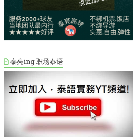
泰亮ing 职场泰语