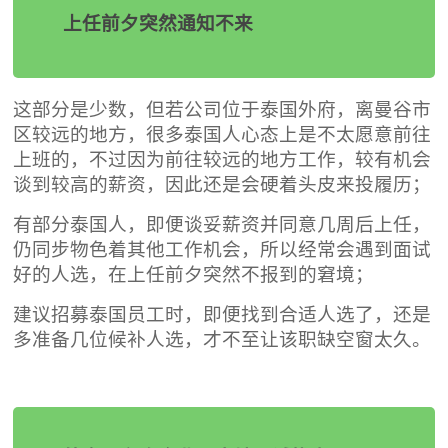
上任前夕突然通知不来
这部分是少数，但若公司位于泰国外府，离曼谷市
区较远的地方，很多泰国人心态上是不太愿意前往
上班的，不过因为前往较远的地方工作，较有机会
谈到较高的薪资，因此还是会硬着头皮来投履历；
有部分泰国人，即便谈妥薪资并同意几周后上任，
仍同步物色着其他工作机会，所以经常会遇到面试
好的人选，在上任前夕突然不报到的窘境；
建议招募泰国员工时，即便找到合适人选了，还是
多准备几位候补人选，才不至让该职缺空窗太久。