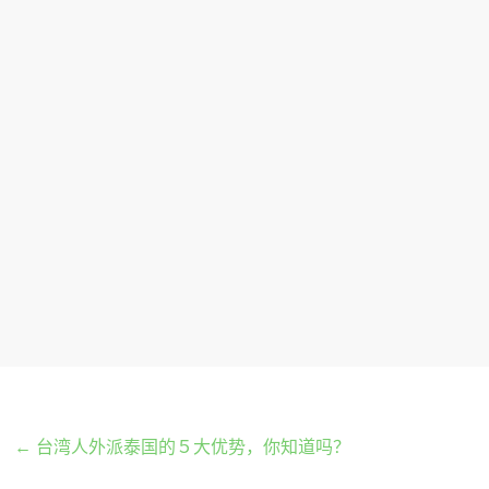
←
台湾人外派泰国的５大优势，你知道吗？