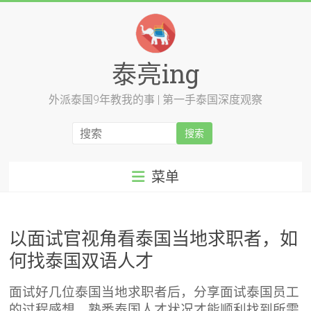
跳
至
内
容
泰亮ing
外派泰国9年教我的事 | 第一手泰国深度观察
菜单
以面试官视角看泰国当地求职者，如
何找泰国双语人才
面试好几位泰国当地求职者后，分享面试泰国员工
的过程感想，熟悉泰国人才状况才能顺利找到所需