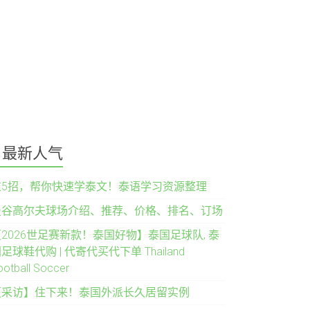
最新人气
这5招，帮你快速学泰文！泰语学习资源整理
曼谷高尔夫球场介绍、推荐、价格、排名、订场
2026世足赛新款！泰国好物】泰国足球队, 泰
足球鞋代购 | 代寄代买代下单 Thailand
ootball Soccer
【采访】住下来！泰国外派长久居留实例