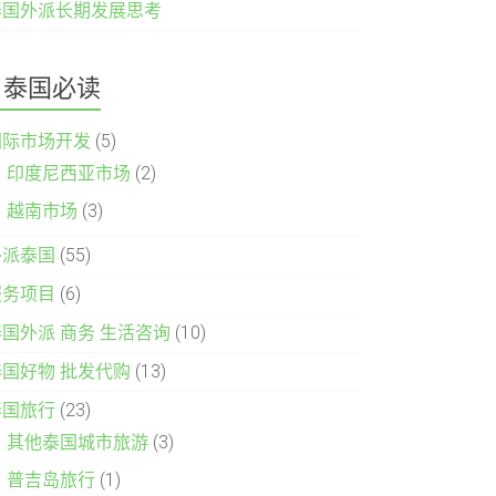
泰国外派长期发展思考
泰国必读
国际市场开发
(5)
印度尼西亚市场
(2)
越南市场
(3)
外派泰国
(55)
服务项目
(6)
泰国外派 商务 生活咨询
(10)
泰国好物 批发代购
(13)
泰国旅行
(23)
其他泰国城市旅游
(3)
普吉岛旅行
(1)