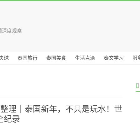
国深度观察
夫球
泰国旅行
泰国美食
生活点滴
泰文学习
服
动整理｜泰国新年，不只是玩水！世
全纪录