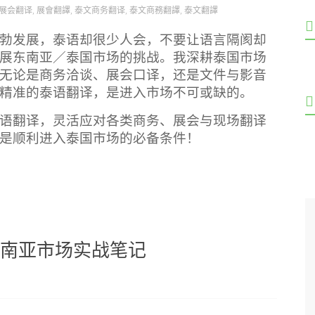
展会翻译
,
展會翻譯
,
泰文商务翻译
,
泰文商務翻譯
,
泰文翻譯
勃发展，泰语却很少人会，不要让语言隔阂却
展东南亚／泰国市场的挑战。我深耕泰国市场
无论是商务洽谈、展会口译，还是文件与影音
精准的泰语翻译，是进入市场不可或缺的。
语翻译，灵活应对各类商务、展会与现场翻译
是顺利进入泰国市场的必备条件！
东南亚市场实战笔记