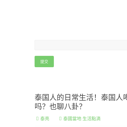
泰国人的日常生活！泰国人
吗？也聊八卦？
泰亮
泰國當地 生活點滴