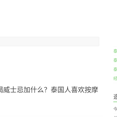
经
喝威士忌加什么？泰国人喜欢按摩