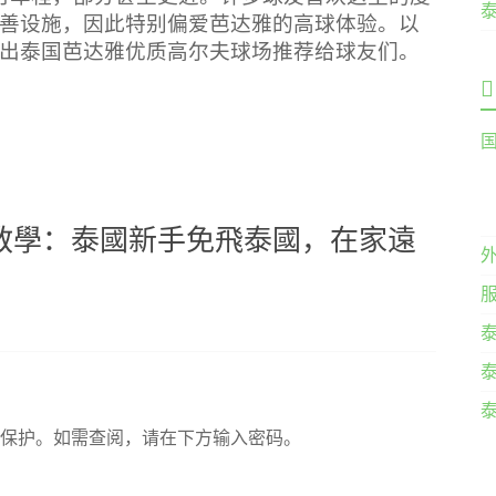
善设施，因此特别偏爱芭达雅的高球体验。以
出泰国芭达雅优质高尔夫球场推荐给球友们。
教學：泰國新手免飛泰國，在家遠
码保护。如需查阅，请在下方输入密码。