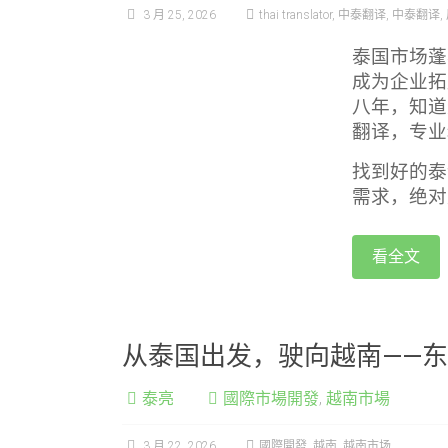
3 月 25, 2026
thai translator
,
中泰翻译
,
中泰翻译
,
泰国市场蓬
成为企业拓
八年，知道
翻译，专业
找到好的泰
需求，绝对
看全文
从泰国出发，驶向越南——
泰亮
國際市場開發
,
越南市場
3 月 22, 2026
國際開發
,
越南
,
越南市场