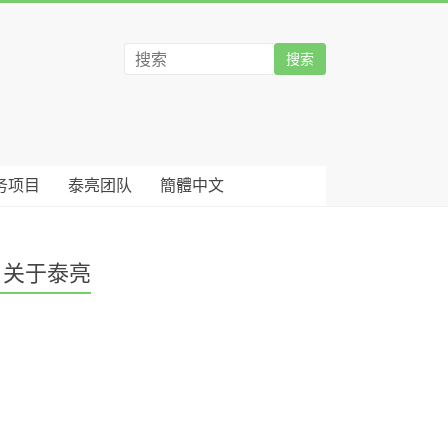
务项目
泰亮团队
簡體中文
关于泰亮