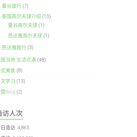
曼谷旅行
(7)
泰国高尔夫球介绍
(10)
曼谷高尔夫球
(1)
芭达雅高尔夫球
(1)
芭达雅旅行
(3)
泰国当地 生活点滴
(48)
泰式美食
(8)
泰文学习
(13)
营Blog
(2)
造访人次
今日造访:
4,865