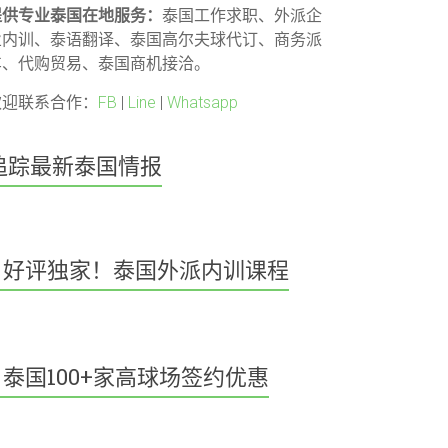
提供专业泰国在地服务：
泰国工作求职、外派企
业内训、泰语翻译、泰国高尔夫球代订、商务派
车、代购贸易、泰国商机接洽。
欢迎联系合作：
FB
|
Line
|
Whatsapp
追踪最新泰国情报
好评独家！泰国外派内训课程
泰国100+家高球场签约优惠