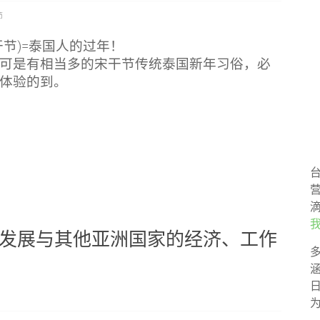
節
干节)=泰国人的过年！
可是有相当多的宋干节传统泰国新年习俗，必
体验的到。
派发展与其他亚洲国家的经济、工作