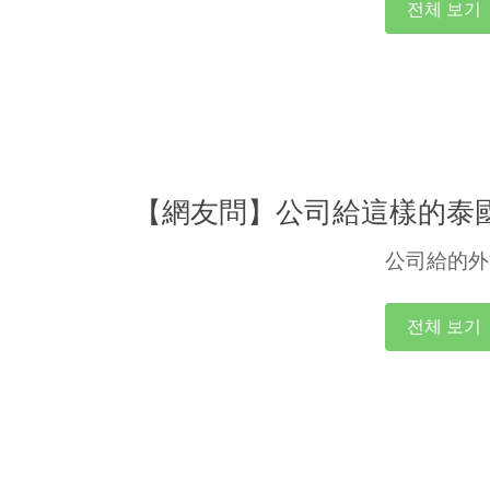
전체 보기
【網友問】公司給這樣的泰
公司給的外
전체 보기