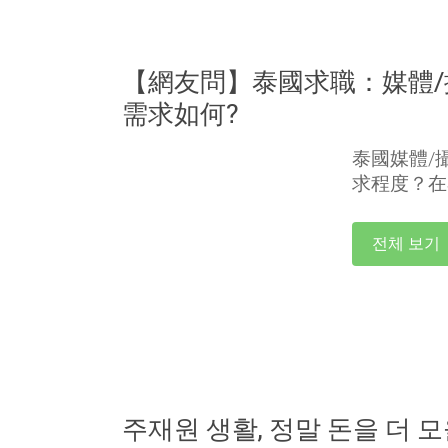
【網友問】泰國求職：媒體
需求如何?
泰國媒體/
求程度？在
전체 보기
주재원 생활, 정말 돈을 더 모