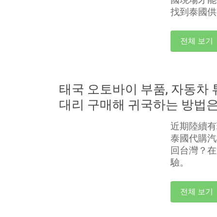
找到泰國供
전체 보기
태국 오토바이 부품, 자동차 
대리 구매해 귀국하는 방법은
近期陸續有
泰國代購汽
回台灣？在
驗。
전체 보기