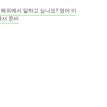
해외에서 일하고 싶나요? 영어 이
력서 준비