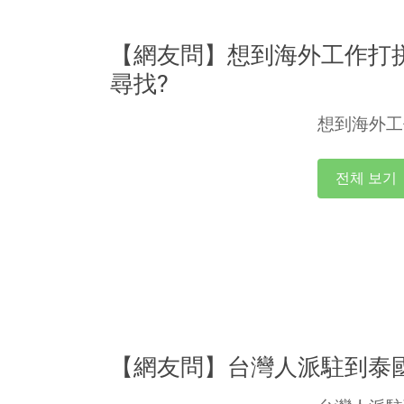
【網友問】想到海外工作打
尋找?
想到海外工
전체 보기
【網友問】台灣人派駐到泰