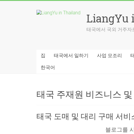
Skip
to
LiangYu 
content
태국에서 국외 거주자로
집
태국에서 일하기
사업 모조리
한국어
태국 주재원 비즈니스 및
태국 도매 및 대리 구매 서비
블로그를 시