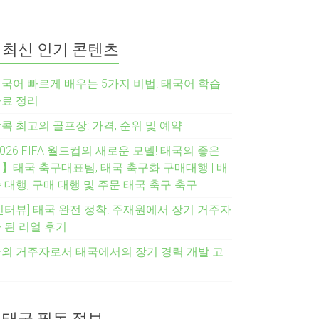
최신 인기 콘텐츠
국어 빠르게 배우는 5가지 비법! 태국어 학습
료 정리
콕 최고의 골프장: 가격, 순위 및 예약
2026 FIFA 월드컵의 새로운 모델! 태국의 좋은
】태국 축구대표팀, 태국 축구화 구매대행 | 배
 대행, 구매 대행 및 주문 태국 축구 축구
인터뷰] 태국 완전 정착! 주재원에서 장기 거주자
 된 리얼 후기
외 거주자로서 태국에서의 장기 경력 개발 고
려
태국 필독 정보