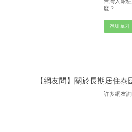
台灣人派駐
麼？
전체 보기
【網友問】關於長期居住泰
許多網友詢