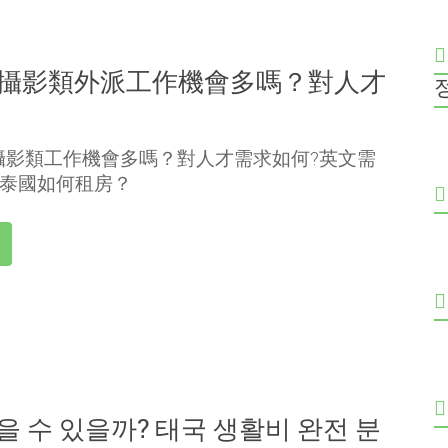
/攝影類外派工作機會多嗎？對人才
攝影類工作機會多嗎？對人才需求如何?英文需
泰國如何租房？
을 수 있을까? 태국 생활비 완전 분