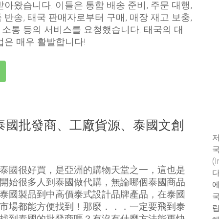
받아왔습니다. 이들은 통합 배송 준비, 주문 대행,
 반송, 태국 판매자로부터 구매, 매장 재고 보충,
소통 등의 서비스를 요청했습니다. 태국의 대
업은 매우 활발합니다!
泰國批發商、工廠貨源、泰國文創
저
국
(
泰國很好買，是亞洲的購物天堂之一，這也是
다
開始很多人到泰國做代購，無論哪個泰國商品
에
泰國製品到中高價泰式設計品牌產品，在泰國
국
市場都能方便找到！那麼．．．一定要飛到泰
립
找到泰國的批發商嗎？有沒有什麼方法能更快