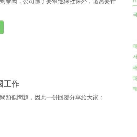
到泰國，公司除了要幫他保社保外，還需要什
국
태
태
國工作
태
問類似問題，因此一併回覆分享給大家：