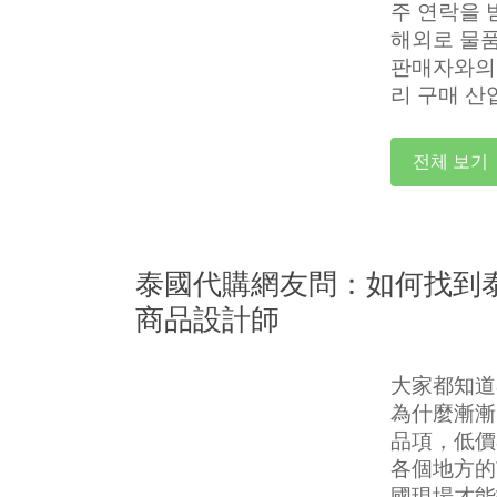
주 연락을 
해외로 물품
판매자와의 
리 구매 산
전체 보기
泰國代購網友問：如何找到
商品設計師
大家都知道
為什麼漸漸
品項，低價
各個地方的
國現場才能