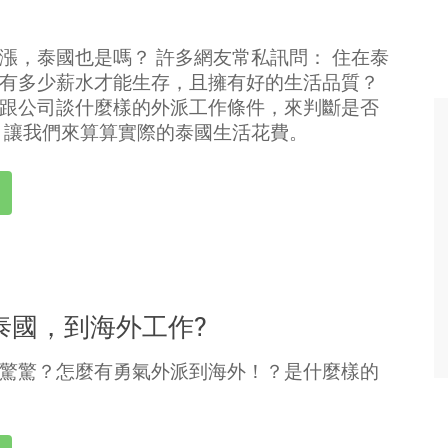
漲，泰國也是嗎？ 許多網友常私訊問： 住在泰
有多少薪水才能生存，且擁有好的生活品質？
跟公司談什麼樣的外派工作條件，來判斷是否
 讓我們來算算實際的泰國生活花費。
泰國，到海外工作?
驚驚？怎麼有勇氣外派到海外！？是什麼樣的