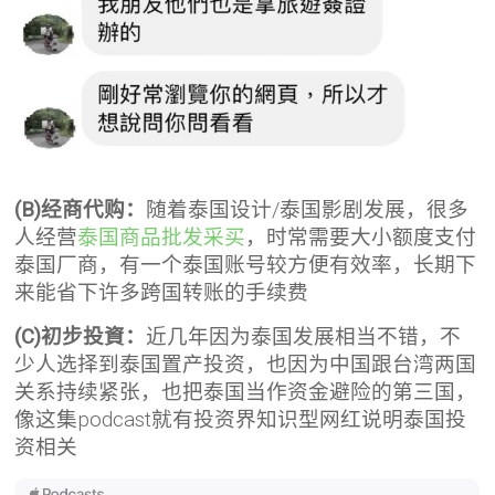
(B)经商代购：
随着泰国设计/泰国影剧发展，很多
人经营
泰国商品批发采买
，时常需要大小额度支付
泰国厂商，有一个泰国账号较方便有效率，长期下
来能省下许多跨国转账的手续费
(C)初步投資：
近几年因为泰国发展相当不错，不
少人选择到泰国置产投资，也因为中国跟台湾两国
关系持续紧张，也把泰国当作资金避险的第三国，
像这集podcast就有投资界知识型网红说明泰国投
资相关