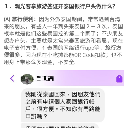
１．观光客拿旅游签证开泰国银行户头做什么？
(A) 旅行便利：
因为外派泰国期间，常常遇到台湾
来的朋友，有些人一年到头来泰国２－３次，泰国
根本就是他们这些泰国控的第二个家了；不少朋友
想办户头，主要就是太常来泰国旅游和看展，现在
电子支付方便，有泰国的网络银行app等，
旅行方
便很多
，因为现在小吃摊都能QR Code扣款；也不
用身上带那么多现金，不安全。