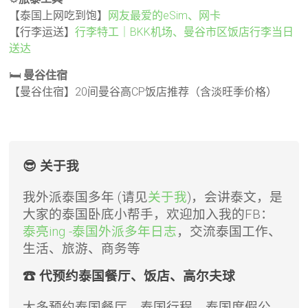
【泰国上网吃到饱】
网友最爱的eSim、网卡
【行李运送】
行李特工｜BKK机场、曼谷市区饭店行李当日
送达
🛏️
曼谷住宿
【曼谷住宿】20间曼谷高CP饭店推荐（含淡旺季价格）
😎 关于我
我外派泰国多年 (请见
关于我
)，会讲泰文，是
大家的泰国卧底小帮手，欢迎加入我的FB：
泰亮ing -泰国外派多年日志
，交流泰国工作、
生活、旅游、商务等
☎ 代预约泰国餐厅、饭店、高尔夫球
大多预约泰国餐厅、泰国行程、泰国度假公