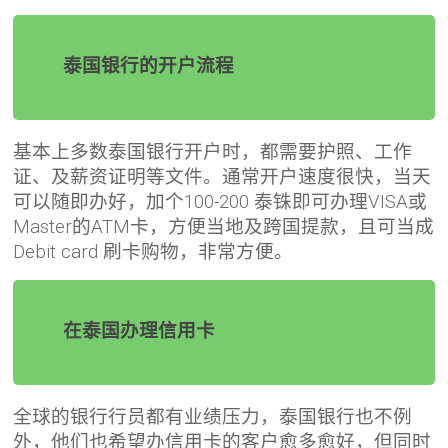
泰国银行的开户流程
基本上多数泰国银行开户时，都需要护照、工作
证、及薪资证明等文件。通常开户速度很快，当天
可以随即办好，加个100-200 泰铢即可办理VISA或
Master的ATM卡，方便当地及跨国提款，且可当成
Debit card 刷卡购物，非常方便。
在泰国办理信用卡
全球的银行行员都有业绩压力，泰国银行也不例
外，他们也希望办信用卡的客户愈多愈好，但同时