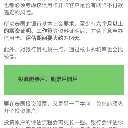
也都必须考虑该信用卡开卡客户是否有刷卡不付款
逃走的风险。
所以泰国的银行基本上会要求，至少有
六个月以上
的薪资证明、工作签
等资料证明后，才会同意申办
信用卡。
评估期间要大约7-14天
。
此外，对银行员礼貌一点，通过核卡的机率也会比
较高。
投資證券戶、股票戶開戶
要在泰国投资股票，又是另一门学问，首先必须先
开个投资账户。
投资帐户的评估流程会再更长一些。银行会评估你