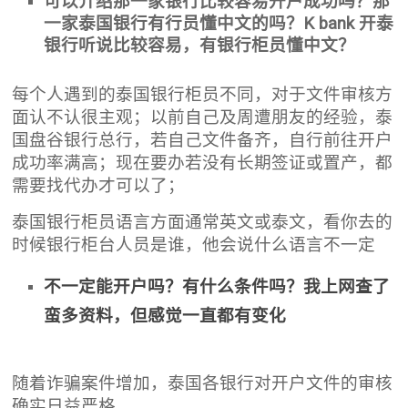
可以介绍那一家银行比较容易开户成功吗？那
一家泰国银行有行员懂中文的吗？K bank 开泰
银行听说比较容易，有银行柜员懂中文？
每个人遇到的泰国银行柜员不同，对于文件审核方
面认不认很主观；以前自己及周遭朋友的经验，泰
国盘谷银行总行，若自己文件备齐，自行前往开户
成功率满高；现在要办若没有长期签证或置产，都
需要找代办才可以了；
泰国银行柜员语言方面通常英文或泰文，看你去的
时候银行柜台人员是谁，他会说什么语言不一定
不一定能开户吗？有什么条件吗？我上网查了
蛮多资料，但感觉一直都有变化
随着诈骗案件增加，泰国各银行对开户文件的审核
确实日益严格。