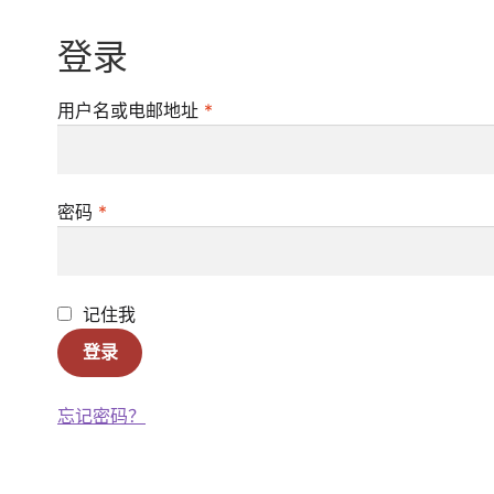
登录
必
用户名或电邮地址
*
填
必
密码
*
填
记住我
登录
忘记密码？