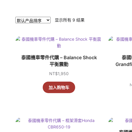
显示所有 9 结果
泰國機車零件代購 – Balance Shock
泰國機
平衡震動
Grand
NT$
1,950
加入购物车