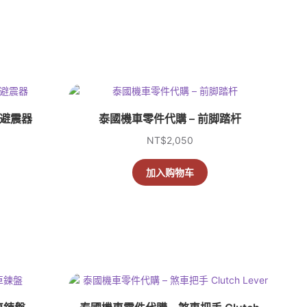
 避震器
泰國機車零件代購 – 前脚踏杆
NT$
2,050
加入购物车