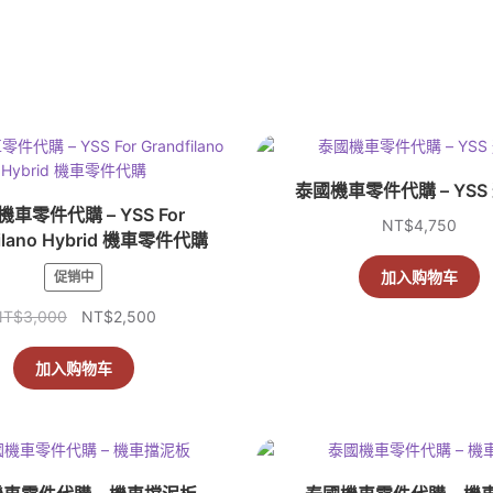
泰國機車零件代購 – YSS
車零件代購 – YSS For
NT$
4,750
filano Hybrid 機車零件代購
加入购物车
促销中
原
当
NT$
3,000
NT$
2,500
价
前
为：
价
加入购物车
NT$3,000。
格
为：
NT$2,500。