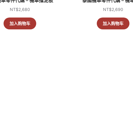
車零件代購 – 機車擋泥板
泰國機車零件代購 – 機
NT$
2,680
NT$
2,690
加入购物车
加入购物车