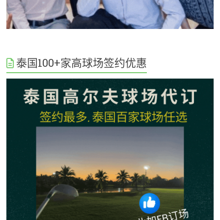
泰国100+家高球场签约优惠