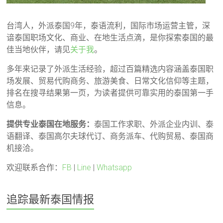
台湾人，外派泰国9年，泰语流利，国际市场运营主管，深
谙泰国职场文化、商业、在地生活点滴，是你探索泰国的最
佳当地伙伴，请见
关于我
。
多年来记录了外派生活经验，超过百篇精选内容涵盖泰国职
场发展、贸易代购商务、旅游美食、日常文化信仰等主题，
排名在搜寻结果第一页，为读者提供可靠实用的泰国第一手
信息。
提供专业泰国在地服务：
泰国工作求职、外派企业内训、泰
语翻译、泰国高尔夫球代订、商务派车、代购贸易、泰国商
机接洽。
欢迎联系合作：
FB
|
Line
|
Whatsapp
追踪最新泰国情报