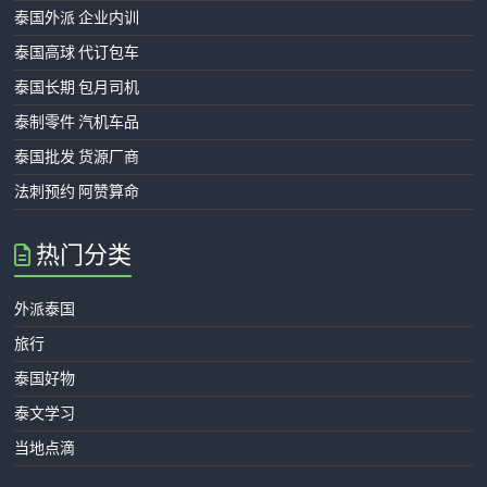
泰国外派 企业内训
泰国高球 代订包车
泰国长期 包月司机
泰制零件 汽机车品
泰国批发 货源厂商
法刺预约 阿赞算命
热门分类
外派泰国
旅行
泰国好物
泰文学习
当地点滴