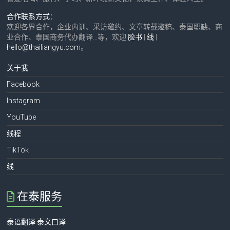
合作联系方式
：
欢迎各界合作，企业内训、采访邀约、文章转载邀稿、泰国职缺、商
业合作、泰国商务代办翻译…等，欢迎
脸书
|
线
|
hello@thailiangyu.com
。
关于我
Facebook
Instagram
YouTube
线程
TikTok
线
在泰服务
泰语翻译 泰文口译