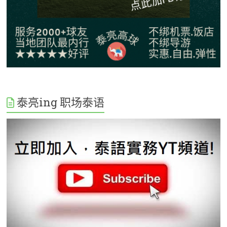
泰亮ing 职场泰语