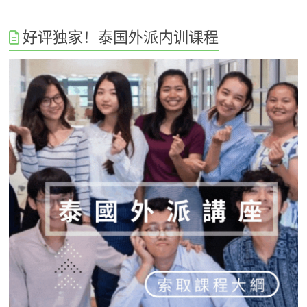
好评独家！泰国外派内训课程