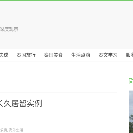
国深度观察
夫球
泰国旅行
泰国美食
生活点滴
泰文学习
服
长久居留实例
求職
,
海外生活