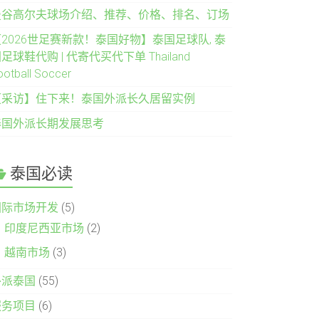
曼谷高尔夫球场介绍、推荐、价格、排名、订场
2026世足赛新款！泰国好物】泰国足球队, 泰
足球鞋代购 | 代寄代买代下单 Thailand
ootball Soccer
【采访】住下来！泰国外派长久居留实例
泰国外派长期发展思考
泰国必读
国际市场开发
(5)
印度尼西亚市场
(2)
越南市场
(3)
外派泰国
(55)
服务项目
(6)