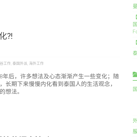
【
国
F
?!
谷工作
,
泰国外派
,
海外工作
8年后，许多想法及心态渐渐产生一些变化；随
，长期下来慢慢内化看到泰国人的生活观念，
的想法。