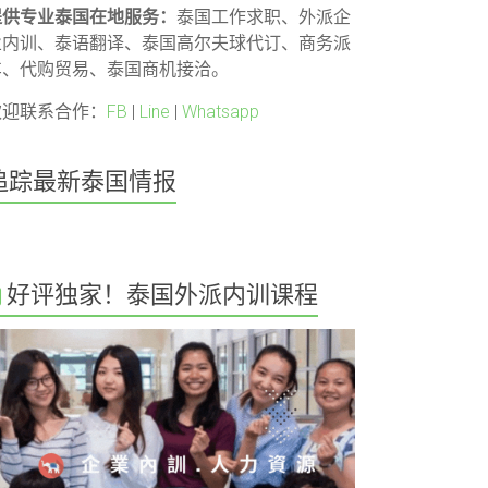
提供专业泰国在地服务：
泰国工作求职、外派企
业内训、泰语翻译、泰国高尔夫球代订、商务派
车、代购贸易、泰国商机接洽。
欢迎联系合作：
FB
|
Line
|
Whatsapp
追踪最新泰国情报
好评独家！泰国外派内训课程