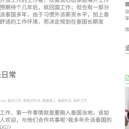
外派工作的工作者，以尝试心态体验海外工作
预期待个几年后，就回国工作；但也有一部分
派泰国多年，由于习惯外派薪资水平，加上泰
舒适的工作环境，而决定规划在泰国长期发
派日常
rsea
,
曼谷工作
,
東南亞外派
,
泰國員工
,
泰国外派
,
海外工作
工作，第一件事情就是要融入泰国当地。该如
人欢迎，与他们合作共事呢?我多年外派泰国的
D)!