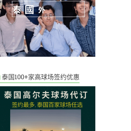
泰国100+家高球场签约优惠