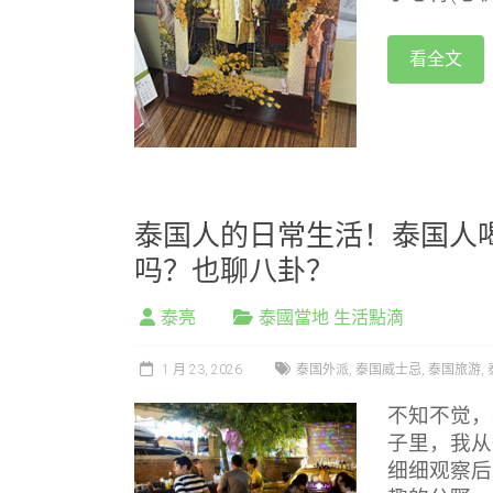
看全文
泰国人的日常生活！泰国人
吗？也聊八卦？
泰亮
泰國當地 生活點滴
1 月 23, 2026
泰国外派
,
泰国威士忌
,
泰国旅游
,
不知不觉，
子里，我从
细细观察后