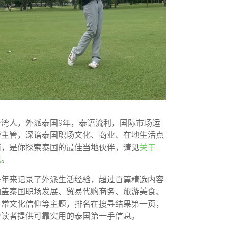
台湾人，外派泰国9年，泰语流利，国际市场运
营主管，深谙泰国职场文化、商业、在地生活点
滴，是你探索泰国的最佳当地伙伴，请见
关于
我
。
多年来记录了外派生活经验，超过百篇精选内容
涵盖泰国职场发展、贸易代购商务、旅游美食、
日常文化信仰等主题，排名在搜寻结果第一页，
为读者提供可靠实用的泰国第一手信息。