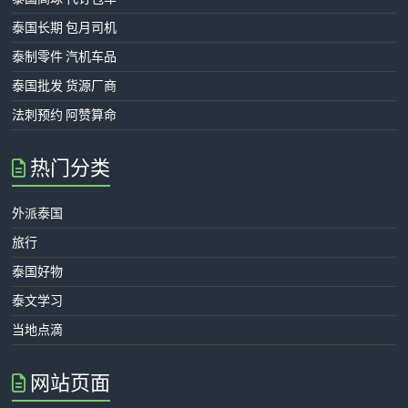
泰国长期 包月司机
泰制零件 汽机车品
泰国批发 货源厂商
法刺预约 阿赞算命
热门分类
外派泰国
旅行
泰国好物
泰文学习
当地点滴
网站页面