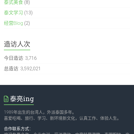
泰式美食
(8)
泰文学习
(13)
经营Blog
(2)
造访人次
今日造访:
3,716
总造访:
3,592,021
泰亮ing
1989年出生的台湾人，外派泰国多年。
喜爱吃喝、旅行、学习、新环境新文化，认真工作、体验人生。
合作联系方式
：