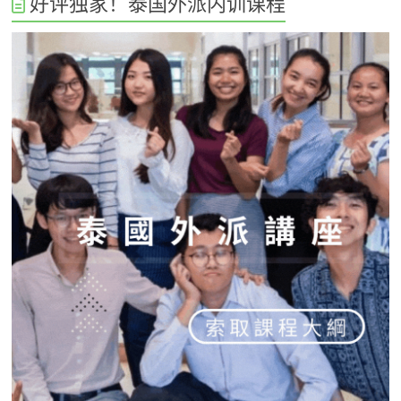
好评独家！泰国外派内训课程