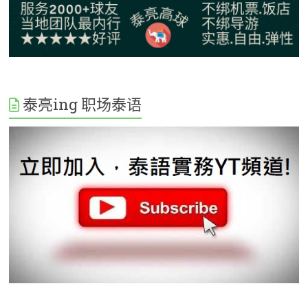
泰亮ing 职场泰语