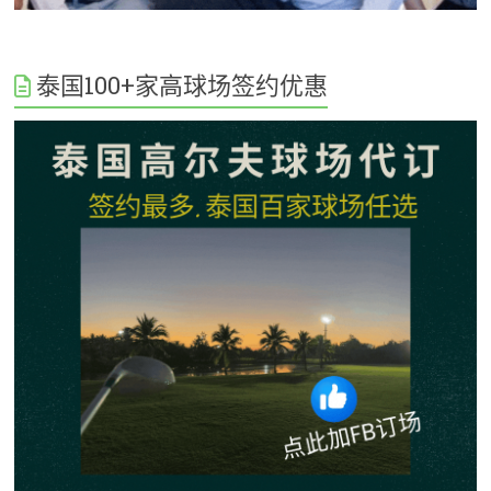
泰国100+家高球场签约优惠