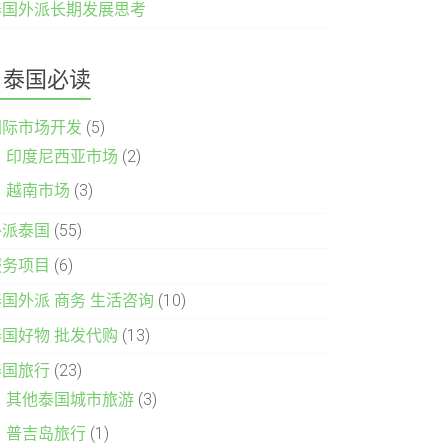
泰国外派长期发展思考
泰国必读
国际市场开发
(5)
印度尼西亚市场
(2)
越南市场
(3)
外派泰国
(55)
服务项目
(6)
泰国外派 商务 生活咨询
(10)
泰国好物 批发代购
(13)
泰国旅行
(23)
其他泰国城市旅游
(3)
普吉岛旅行
(1)