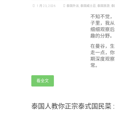
1 月 23, 2026
泰国外派
,
泰国威士忌
,
泰国旅游
,
泰
不知不觉，
子里，我从
细细观察后
趣的分野。
在曼谷，生
走一点，你
期深度观察
常。
看全文
泰国人教你正宗泰式国民菜 :