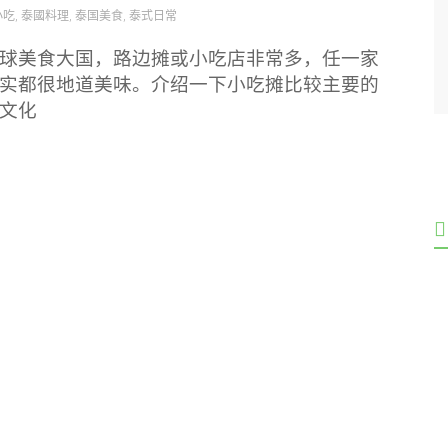
小吃
,
泰國料理
,
泰国美食
,
泰式日常
球美食大国，路边摊或小吃店非常多，任一家
实都很地道美味。介绍一下小吃摊比较主要的
文化