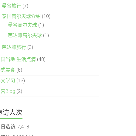
曼谷旅行
(7)
泰国高尔夫球介绍
(10)
曼谷高尔夫球
(1)
芭达雅高尔夫球
(1)
芭达雅旅行
(3)
泰国当地 生活点滴
(48)
泰式美食
(8)
泰文学习
(13)
营Blog
(2)
造访人次
今日造访:
7,418