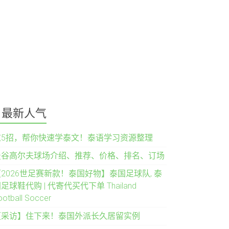
最新人气
这5招，帮你快速学泰文！泰语学习资源整理
曼谷高尔夫球场介绍、推荐、价格、排名、订场
2026世足赛新款！泰国好物】泰国足球队, 泰
足球鞋代购 | 代寄代买代下单 Thailand
ootball Soccer
【采访】住下来！泰国外派长久居留实例