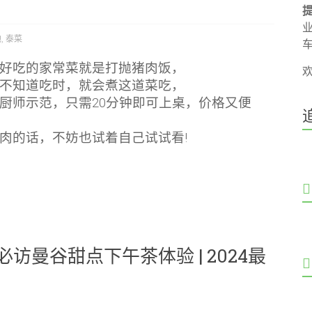
地
,
泰菜
好吃的家常菜就是打抛猪肉饭，
不知道吃时，就会煮这道菜吃，
厨师示范，只需20分钟即可上桌，价格又便
肉的话，不妨也试着自己试试看!
访曼谷甜点下午茶体验 | 2024最