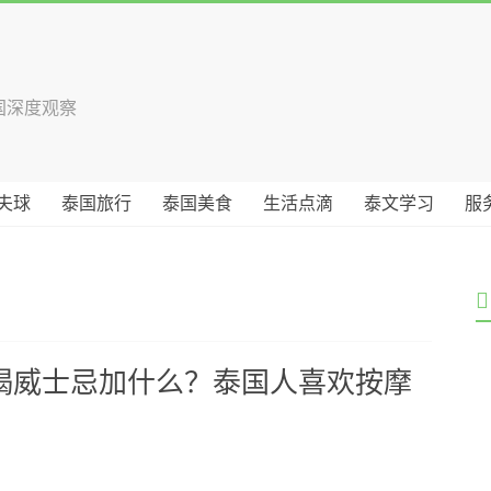
国深度观察
夫球
泰国旅行
泰国美食
生活点滴
泰文学习
服
喝威士忌加什么？泰国人喜欢按摩