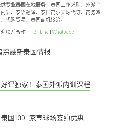
提供专业泰国在地服务：
泰国工作求职、外派企
业内训、泰语翻译、泰国高尔夫球代订、商务派
车、代购贸易、泰国商机接洽。
欢迎联系合作：
FB
|
Line
|
Whatsapp
追踪最新泰国情报
好评独家！泰国外派内训课程
泰国100+家高球场签约优惠