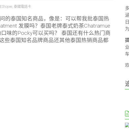
hopee
,
泰國電話卡
问的泰国知名商品，像是：可以帮我批泰国热
reatment 发膜吗？泰国老牌泰式奶茶Chatramue
口味的Pocky可以买吗？ 泰国还有什么热门商
这些泰国知名品牌商品还其他泰国热销商品都