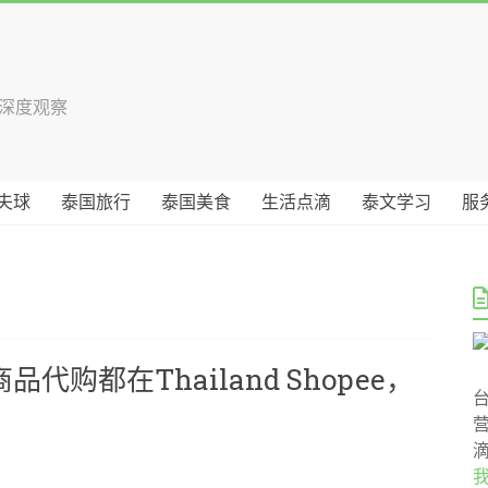
国深度观察
夫球
泰国旅行
泰国美食
生活点滴
泰文学习
服
购都在Thailand Shopee，
？