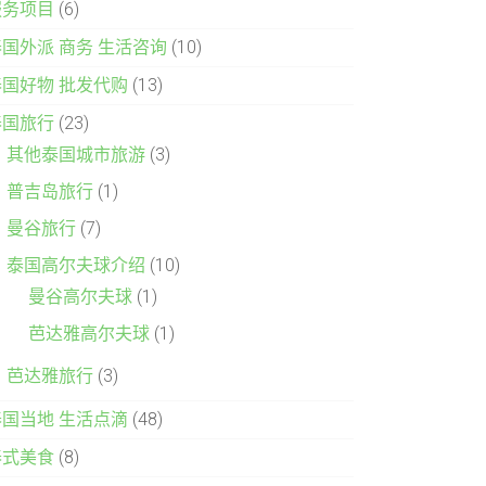
服务项目
(6)
泰国外派 商务 生活咨询
(10)
泰国好物 批发代购
(13)
泰国旅行
(23)
其他泰国城市旅游
(3)
普吉岛旅行
(1)
曼谷旅行
(7)
泰国高尔夫球介绍
(10)
曼谷高尔夫球
(1)
芭达雅高尔夫球
(1)
芭达雅旅行
(3)
泰国当地 生活点滴
(48)
泰式美食
(8)