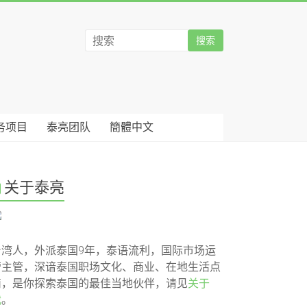
务项目
泰亮团队
簡體中文
关于泰亮
台湾人，外派泰国9年，泰语流利，国际市场运
营主管，深谙泰国职场文化、商业、在地生活点
滴，是你探索泰国的最佳当地伙伴，请见
关于
我
。