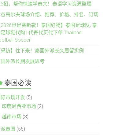
这5招，帮你快速学泰文！泰语学习资源整理
曼谷高尔夫球场介绍、推荐、价格、排名、订场
2026世足赛新款！泰国好物】泰国足球队, 泰
足球鞋代购 | 代寄代买代下单 Thailand
ootball Soccer
【采访】住下来！泰国外派长久居留实例
泰国外派长期发展思考
泰国必读
国际市场开发
(5)
印度尼西亚市场
(2)
越南市场
(3)
外派泰国
(55)