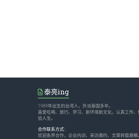
泰亮ing
1989年出生的台湾人，外派泰国多年。
喜爱吃喝、旅行、学习、新环境新文化，认真工作、
验人生。
合作联系方式
：
欢迎各界合作，企业内训、采访邀约、文章转载邀稿