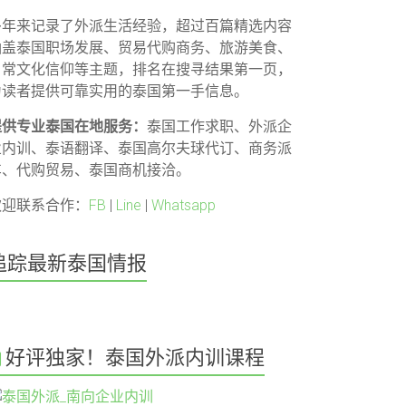
多年来记录了外派生活经验，超过百篇精选内容
涵盖泰国职场发展、贸易代购商务、旅游美食、
日常文化信仰等主题，排名在搜寻结果第一页，
为读者提供可靠实用的泰国第一手信息。
提供专业泰国在地服务：
泰国工作求职、外派企
业内训、泰语翻译、泰国高尔夫球代订、商务派
车、代购贸易、泰国商机接洽。
欢迎联系合作：
FB
|
Line
|
Whatsapp
追踪最新泰国情报
好评独家！泰国外派内训课程