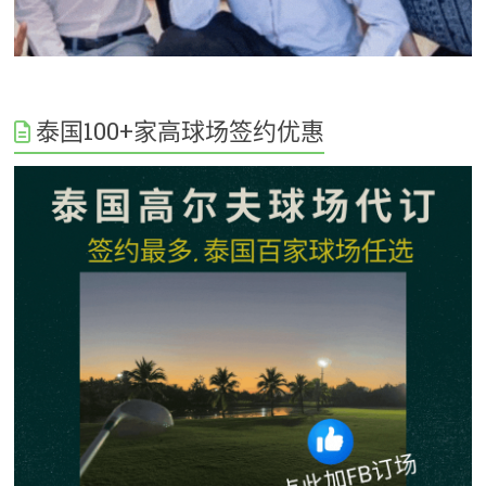
泰国100+家高球场签约优惠