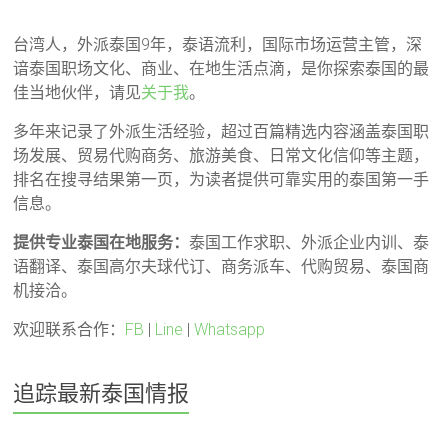
台湾人，外派泰国9年，泰语流利，国际市场运营主管，深
谙泰国职场文化、商业、在地生活点滴，是你探索泰国的最
佳当地伙伴，请见
关于我
。
多年来记录了外派生活经验，超过百篇精选内容涵盖泰国职
场发展、贸易代购商务、旅游美食、日常文化信仰等主题，
排名在搜寻结果第一页，为读者提供可靠实用的泰国第一手
信息。
提供专业泰国在地服务：
泰国工作求职、外派企业内训、泰
语翻译、泰国高尔夫球代订、商务派车、代购贸易、泰国商
机接洽。
欢迎联系合作：
FB
|
Line
|
Whatsapp
追踪最新泰国情报