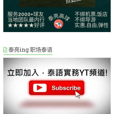
泰亮ing 职场泰语