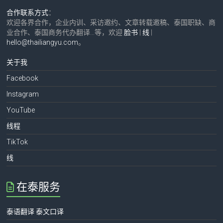
合作联系方式
：
欢迎各界合作，企业内训、采访邀约、文章转载邀稿、泰国职缺、商
业合作、泰国商务代办翻译…等，欢迎
脸书
|
线
|
hello@thailiangyu.com
。
关于我
Facebook
Instagram
YouTube
线程
TikTok
线
在泰服务
泰语翻译 泰文口译