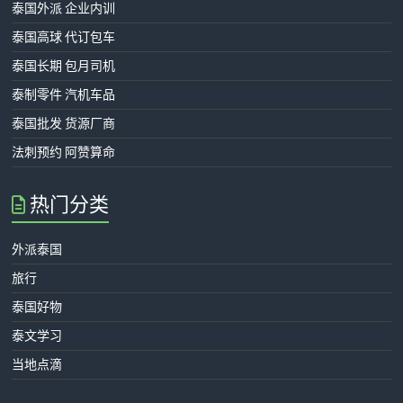
泰国外派 企业内训
泰国高球 代订包车
泰国长期 包月司机
泰制零件 汽机车品
泰国批发 货源厂商
法刺预约 阿赞算命
热门分类
外派泰国
旅行
泰国好物
泰文学习
当地点滴