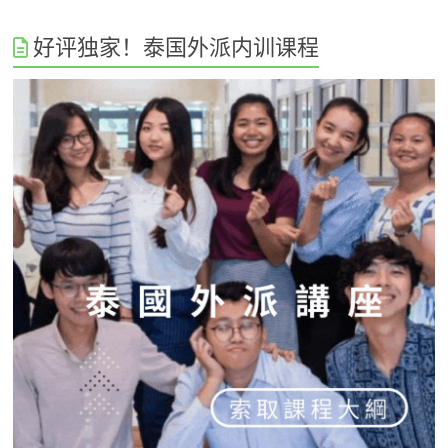
好评独家！泰国外派内训课程