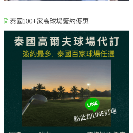
泰國100+家高球場簽約優惠