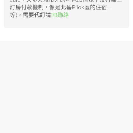
cafe、大多大城市外的特色旅宿幾乎沒有線上
訂房付款機制，像是北碧Pilok區的住宿…
請
FB聯絡
等)，需要
代訂