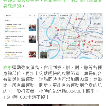
老師是職業泰拳手
、
這家拳擊教室則是主打結合健
身教練的
。
泰拳
運動強度偏高，會用到拳、腿、肘、膝等各種
身體部位，再加上俐落明快的攻擊節奏，算是結合
有氧與無氧運動，消脂同時也可增加肌肉量；泰拳
比一般有氧運動、跑步，更能有效運動到全身的肌
肉，一般打泰拳一小時約能消耗600-800卡路里，
1.5小時1000卡跑不掉！