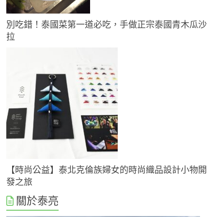
別吃錯！泰國菜第一道必吃，手做正宗泰國青木瓜沙
拉
【時尚公益】泰北克倫族婦女的時尚織品設計小物開
發之旅
關於泰亮