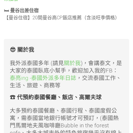
🛏️
曼谷出差住宿
【曼谷住宿】20間曼谷高CP飯店推薦（含淡旺季價格）
😎 關於我
我外派泰國多年 (請見
關於我
)，會講泰文，是
大家的泰國臥底小幫手，歡迎加入我的FB：
泰亮ing -泰國外派多年日誌
，交流泰國工作、
生活、旅遊、商務等
☎ 代預約泰國餐廳、飯店、高爾夫球
大多預約泰國餐廳、泰國行程、泰國度假公
寓，需泰國當地銀行帳號才可預訂，(泰國熱
門馬爾地夫風咖啡廳Bubble in the forest