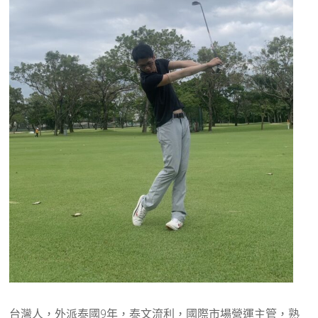
台灣人，外派泰國9年，泰文流利，國際市場營運主管，熟