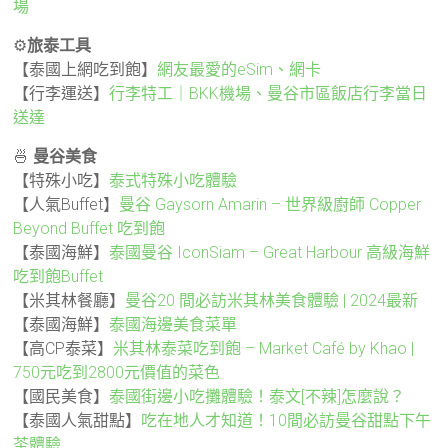
場
⚙️
旅泰工具
【泰國上網吃到飽】
網友最愛的eSim、網卡
【行李運送】
行李特工｜BKK機場、曼谷市區飯店行李當日
送達
🍜
曼谷美食
【特殊小吃】
泰式特殊小吃體驗
【人氣Buffet】
曼谷 Gaysorn Amarin – 世界級廚師 Copper
Beyond Buffet 吃到飽
【泰國海鮮】
泰國曼谷 IconSiam – Great Harbour 高級海鮮
吃到飽Buffet
【米其林餐廳】
曼谷20 間必訪米其林美食體驗 | 2024最新
【泰國海鮮】
泰國海邊美食菜單
【高CP泰菜】
米其林泰菜吃到飽 – Market Café by Khao |
750元吃到2800元價值的菜色
【國民美食】
泰國街邊小吃攤體驗！泰文[不辣]怎麼說？
【泰國人氣甜點】
吃在地人才知道！10間必訪曼谷甜點下午
茶體驗