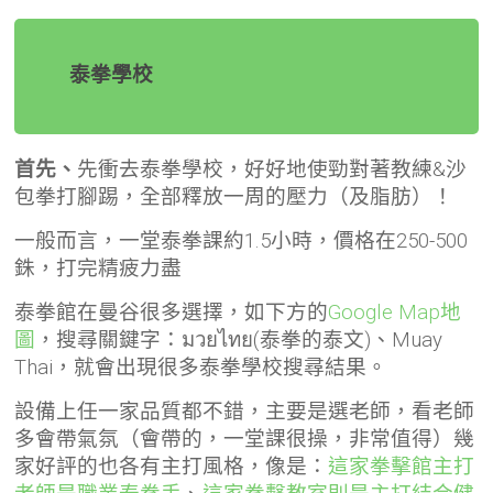
泰拳學校
首先、
先衝去泰拳學校，好好地使勁對著教練&沙
包拳打腳踢，全部釋放一周的壓力（及脂肪）！
一般而言，一堂泰拳課約1.5小時，價格在250-500
銖，打完精疲力盡
泰拳館在曼谷很多選擇，如下方的
Google Map地
圖
，搜尋關鍵字：มวยไทย(泰拳的泰文)、Muay
Thai，就會出現很多泰拳學校搜尋結果。
設備上任一家品質都不錯，主要是選老師，看老師
多會帶氣氛（會帶的，一堂課很操，非常值得）幾
家好評的也各有主打風格，像是：
這家拳擊館主打