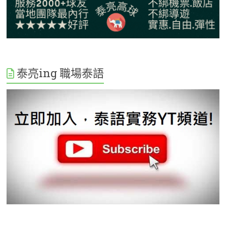
泰亮ing 職場泰語