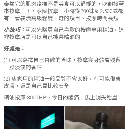
泰拳完的肌肉痠痛不是美食可以舒緩的，吃飽接著
來按摩一下，泰國按摩一小時從200銖到2,500銖都
有，看裝潢高級程度、選的項目、按摩時間長短
小技巧：
可以先購買自己喜歡的按摩專用精油，這
裡按摩店是可以自己攜帶精油的
好處是：
(1) 可以選擇自己喜歡的香味，按摩完身體會殘留
一股淡淡的香味
(2) 店家用的精油一般品質不會太好，有可能傷害
皮膚，還是自己買比較安全
精油按摩 300THB，今日的酸痛，馬上消失殆盡