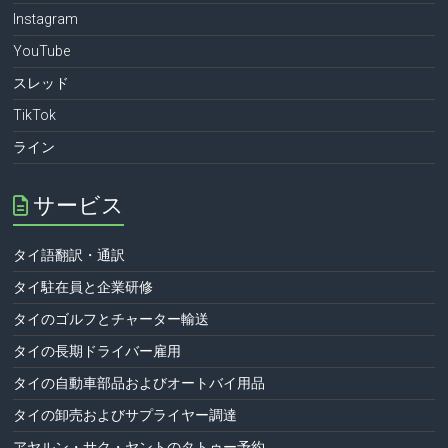
Instagram
YouTube
スレッド
TikTok
ライン
サービス
タイ語翻訳・通訳
タイ駐在員と企業研修
タイのゴルフとチャーター輸送
タイの長期ドライバー雇用
タイの自動車部品およびオートバイ用品
タイの卸売およびサプライヤー調達
アヤルン・サク・ヤントのタトゥー予約