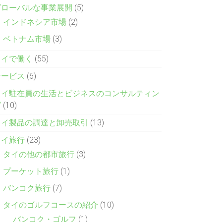
グローバルな事業展開
(5)
インドネシア市場
(2)
ベトナム市場
(3)
タイで働く
(55)
サービス
(6)
タイ駐在員の生活とビジネスのコンサルティン
グ
(10)
タイ製品の調達と卸売取引
(13)
タイ旅行
(23)
タイの他の都市旅行
(3)
プーケット旅行
(1)
バンコク旅行
(7)
タイのゴルフコースの紹介
(10)
バンコク・ゴルフ
(1)