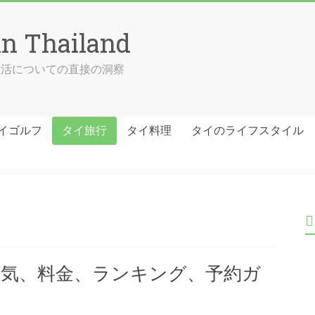
in Thailand
の生活についての直接の洞察
イゴルフ
タイ旅行
タイ料理
タイのライフスタイル
人気、料金、ランキング、予約ガ