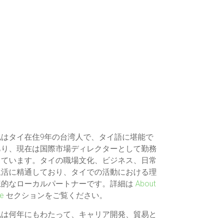
私はタイ在住9年の台湾人で、タイ語に堪能で
あり、現在は国際市場ディレクターとして勤務
しています。タイの職場文化、ビジネス、日常
生活に精通しており、タイでの活動における理
想的なローカルパートナーです。詳細は
About
e
セクションをご覧ください。
私は何年にもわたって、キャリア開発、貿易と