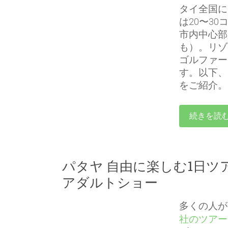
タイ全国に
は20〜3
市内中心部
も）。リゾ
ゴルファー
す。以下、
をご紹介。
続きを読
パタヤ 自由に楽しむ1日ツ
アダルトショー
多くの人が
社のツアー