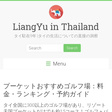
Skip
to
content
LiangYu in Thailand
タイ駐在9年 |タイの生活についての直接の洞察
Menu
プーケットおすすめゴルフ場：料
金・ランキング・予約ガイド
タイ全国に300以上のゴルフ場があり、リゾート
天国プーケットだけでも約15コース！ゴルフ＋バ