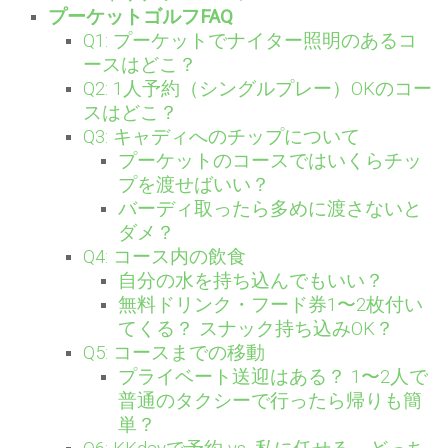
プーケットゴルフFAQ
Q1: プーケットでナイター照明のあるコ
ースはどこ？
Q2: 1人予約（シングルプレー）OKのコー
スはどこ？
Q3: キャディへのチップについて
プーケットのコースではいくらチッ
プを渡せばいい？
バーディ取ったら多めに渡さないと
ダメ？
Q4: コース内の飲食
自分の水を持ち込んでもいい？
無料ドリンク・フード券1〜2枚付い
てくる？ スナック持ち込みOK？
Q5: コースまでの移動
プライベート送迎はある？ 1〜2人で
普通のタクシーで行ったら帰りも簡
単？