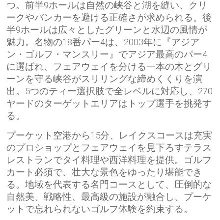
つ。前半9ホールは自然の峡谷と湖を縫い、クリ
ークやバンカーを避ける正確さが求められる。後
半9ホールは広々としたグリーンと水辺の風情が
魅力。名物の18番パー4は、2003年に『アジア
ン・ゴルフ・マンスリー』でアジア最高のパー4
に選ばれ、フェアウェイを分ける一本の木とグリ
ーンを守る峡谷がスリリングな締めくくりを演
出。5つのティー選択肢で全レベルに対応し、270
ヤードのターゲットエリアはトップ選手を挑発す
る。
プーケット空港から15分、レイクスコースは充実
のプロショップとフェアウェイを見下ろすテラス
レストランでタイ料理や西洋料理を提供。ゴルフ
カート必須で、壮大な景色をゆったり堪能でき
る。地域を代表する名門コースとして、圧倒的な
自然美、戦略性、最高級の施設が融合し、プーケ
ットで忘れられないゴルフ体験を約束する。