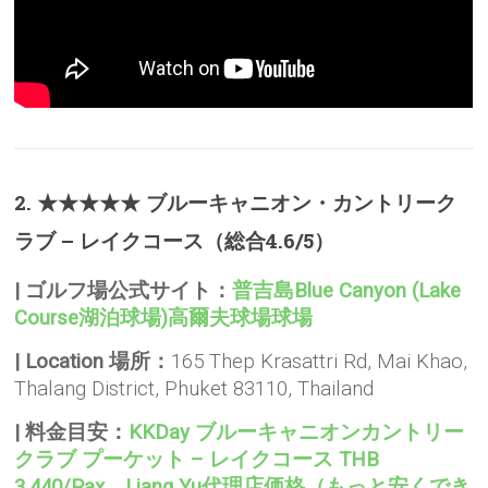
2. ★★★★★ ブルーキャニオン・カントリーク
ラブ – レイクコース（総合4.6/5）
|
ゴルフ場公式サイト：
普吉島Blue Canyon (Lake
Course湖泊球場)高爾夫球場球場
|
Location 場所：
165 Thep Krasattri Rd, Mai Khao,
Thalang District, Phuket 83110, Thailand
| 料金目安：
KKDay ブルーキャニオンカントリー
クラブ プーケット – レイクコース THB
3,440/Pax
、
Liang Yu代理店価格（もっと安くでき