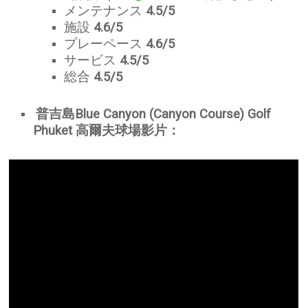
メンテナンス
4.5/5
施設
4.6/5
プレーペース
4.6/5
サービス
4.5
/5
総合
4.5/5
普吉島Blue Canyon (Canyon Course) Golf
Phuket 高爾夫球場影片：