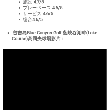
施設
4.7/5
プレーペース
4.6/5
サービス
4.6/5
総合
4.6/5
普吉島Blue Canyon Golf 藍峽谷湖畔(Lake
Course)高爾夫球場影片：