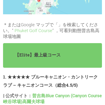
＊またはGoogle マップで「」を検索してくださ
い。”
Phuket Golf Course
” ，可看到動態普吉島高
球場地圖
【Elite】最上級コース
1. ★★★★★ ブルーキャニオン・カントリーク
ラブ – キャニオンコース（総合4.5/5)
| 公式サイト：
普吉島Blue Canyon (Canyon Course
峽谷球場)高爾夫球場