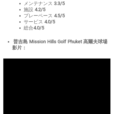
メンテナンス
3.3/5
施設
4.2/5
プレーペース
4.5/5
サービス
4.0/5
総合
4.0/5
普吉島 Mission Hills Golf Phuket 高爾夫球場
影片：