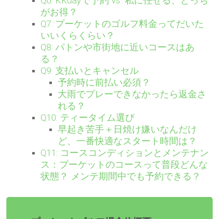
Q6: KKdayで予約 vs. 私に任せる、どっち
がお得？
Q7: プーケットのゴルフ料金ってだいた
いいくらくらい？
Q8: パトンや市街地に近いコースはあ
る？
Q9: 支払いとキャンセル
予約時に前払い必須？
大雨でプレーできなかったら返金さ
れる？
Q10: ティータイム選び
早起き苦手＋日焼け嫌いなんだけ
ど、一番快適なスタート時間は？
Q11: コースコンディションとメンテナン
ス：プーケットのコースって普段どんな
状態？ メンテ期間中でも予約できる？