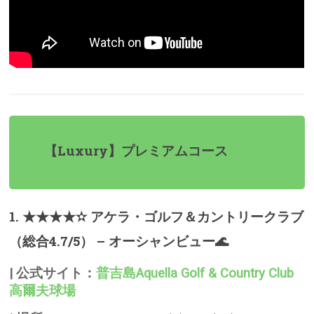
【Luxury】プレミアムコース
1. ★★★★✫ アケラ・ゴルフ＆カントリークラブ
（総合4.7/5） – オーシャンビュー🌊
| 公式サイト：
普吉島Aquella Golf & Country Club
高爾夫球場