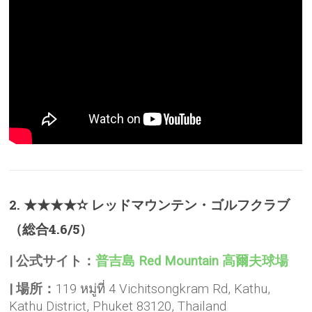
2. ★★★★✫ レッドマウンテン・ゴルフクラブ
（総合4.6/5）
| 公式サイト：
普吉島 Red Mountain 高爾夫球場
| 場所：
119 หมู่ที่ 4 Vichitsongkram Rd, Kathu,
Kathu District, Phuket 83120, Thailand