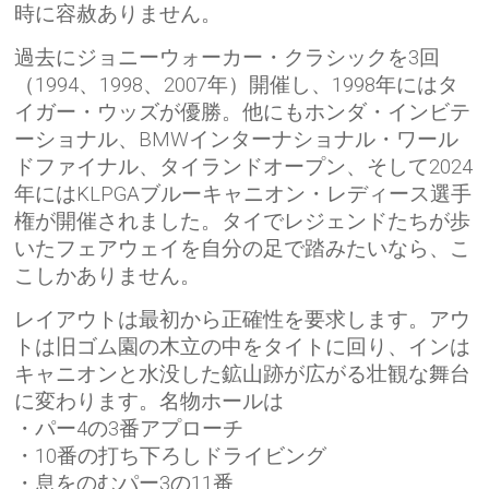
時に容赦ありません。
過去にジョニーウォーカー・クラシックを3回
（1994、1998、2007年）開催し、1998年にはタ
イガー・ウッズが優勝。他にもホンダ・インビテ
ーショナル、BMWインターナショナル・ワール
ドファイナル、タイランドオープン、そして2024
年にはKLPGAブルーキャニオン・レディース選手
権が開催されました。タイでレジェンドたちが歩
いたフェアウェイを自分の足で踏みたいなら、こ
こしかありません。
レイアウトは最初から正確性を要求します。アウ
トは旧ゴム園の木立の中をタイトに回り、インは
キャニオンと水没した鉱山跡が広がる壮観な舞台
に変わります。名物ホールは
・パー4の3番アプローチ
・10番の打ち下ろしドライビング
・息をのむパー3の11番