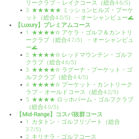
リークラブ – レイクコース（総合4.6/5）
3. ★★★★★ ミッションヒルズ・プーケ
ット（総合4.0/5） – オーシャンビュー🌊
【Luxury】プレミアムコース
1. ★★★★✫ アケラ・ゴルフ＆カントリ
ークラブ（総合4.7/5） – オーシャンビュ
ー🌊
2. ★★★★✫ レッドマウンテン・ゴルフ
クラブ（総合4.6/5）
3. ★★★★✫ ラグーナ・プーケット・ゴ
ルフクラブ（総合4.4/5）
4. ★★★★✫ プーケット・カントリーク
ラブ – オールドコース（総合4.2/5）
5. ★★★★ ロッホパーム・ゴルフクラブ
（総合4.0/5）
【Mid-Range】コスパ抜群コース
1. カタトン・ゴルフリゾート（総合
3.7/5）
2. キリナラ・ゴルフコース