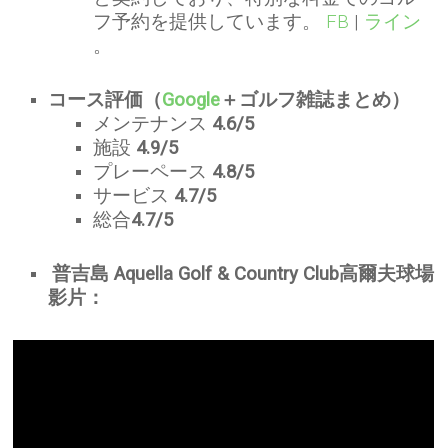
フ予約を提供しています。
FB
|
ライン
。
コース評価（
Google
＋ゴルフ雑誌まとめ）
メンテナンス
4.6/5
施設
4.9/5
プレーペース
4.8/5
サービス
4.7/5
総合
4.7/5
普吉島 Aquella Golf & Country Club高爾夫球場
影片：