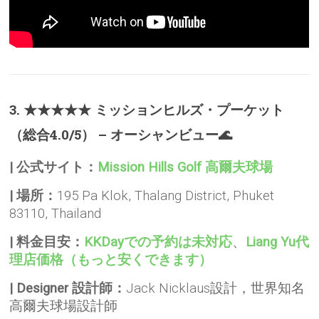
3. ★★★★★ ミッションヒルズ・プーケット
（総合4.0/5） – オーシャンビュー🌊
| 公式サイト：
Mission Hills Golf 高爾夫球場
| 場所：
195 Pa Klok, Thalang District, Phuket
83110, Thailand
| 料金目安：
KKDayでの予約は未対応
、
Liang Yu代
理店価格（もっと安くできます）
| Designer 設計師：
Jack Nicklaus設計，世界知名
高爾夫球場設計師