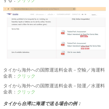
する：
クリック
タイから海外への国際運送料金表－空輸／海運料
金表：
クリック
タイから海外への国際運送料金表－陸運／水運料
金表：
クリック
タイから台湾に海運で送る場合の例：