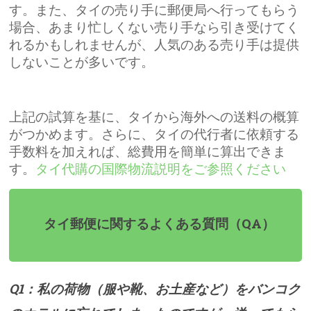
す。また、タイの売り手に郵便局へ行ってもらう
場合、あまり忙しくない売り手なら引き受けてく
れるかもしれませんが、人気のある売り手は提供
しないことが多いです。
上記の試算を基に、タイから海外への送料の概算
がつかめます。さらに、タイの代行者に依頼する
手数料を加えれば、総費用を簡単に算出できま
す。
タイ代購の国際物流説明をご参照ください
タイ郵便に関するよくある質問（QA）
Q1：私の荷物（服や靴、お土産など）をバンコク