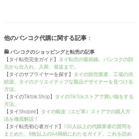
他のバンコク代購に関する記事
：
🛍️ バンコクのショッピングと転売の記事
【タイ転売完全ガイド】
タイ転売の最前線、バンコクの卸
元から仕入れ、入荷、発送まで。
【タイのサプライヤーを探す】
タイの卸売業者、工場の供
給源、タイのクリエイティブな製品デザイナーを見つける
方法。
【タイのTiktok Shop】
タイのTikTokストアで買い物をする
方法。
【タイShopee】
タイの蝦皮（エビ革）ストアでの購入方
法を徹底解説！
【タイ転売初心者ガイド】
100人以上の代購業者の質問を
まとめた、8枚以上のA4用紙にわたるガイド。これを読め