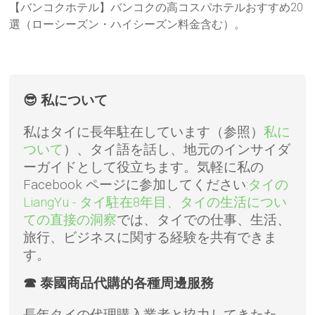
【バンコクホテル】バンコクの高コスパホテルおすすめ20
選（ローシーズン・ハイシーズン料金含む）。
😎 私について
私はタイに長年駐在しています（参照）
私に
ついて
）、タイ語を話し、地元のインサイダ
ーガイドとして役立ちます。気軽に私の
Facebook ページに参​​加してください:
タイの
LiangYu - タイ駐在8年目、タイの生活につい
ての直接の洞察
では、タイでの仕事、生活、
旅行、ビジネスに関する経験を共有できま
す。
☎ 泰國商品代購的各種周邊服務