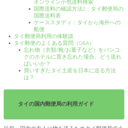
オンライン小包送料検索
国際送料の確認方法2：タイ郵便局の
国際送料表
ケーススタディ：タイから海外への
船便
タイ郵便局利用の体験談
タイ郵便のよくある質問（Q&A）
忘れ物（衣類/靴/お菓子など）をバンコ
クのホテルに置き忘れた場合、どう送れ
ばいいか？
買いすぎたタイ土産を日本に送る方法
は？
タイの国内郵便局の利用ガイド