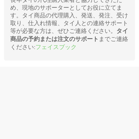
長年タイの代理購入業者と協力してきたた
め、現地のサポーターとしてお役に立てま
す。タイ商品の代理購入、発送、発注、受け
取り、仕入れ情報、タイ人との連絡サポート
等が必要な方は、ぜひご連絡ください。
タイ
までご連絡
商品の予約または注文のサポート
ください:
フェイスブック