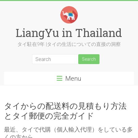
Skip
to
content
LiangYu in Thailand
タイ駐在9年 |タイの生活についての直接の洞察
Menu
タイからの配送料の見積もり方法
とタイ郵便の完全ガイド
最近、タイで代購（個人輸入代理）をしている多
くの方から、