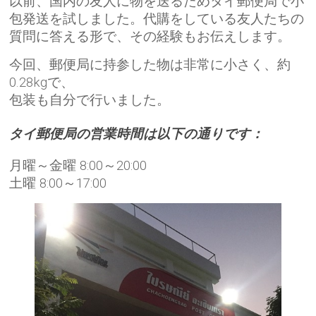
以前、国内の友人に物を送るためタイ郵便局で小
包発送を試しました。代購をしている友人たちの
質問に答える形で、その経験もお伝えします。
今回、郵便局に持参した物は非常に小さく、約
0.28kgで、
包装も自分で行いました。
タイ郵便局の営業時間は以下の通りです：
月曜～金曜 8:00～20:00
土曜 8:00～17:00