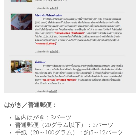
はがき／普通郵便：
国内はがき：3バーツ
普通郵便（20グラム以下）：3バーツ
手紙（20～100グラム）：約5～12バーツ