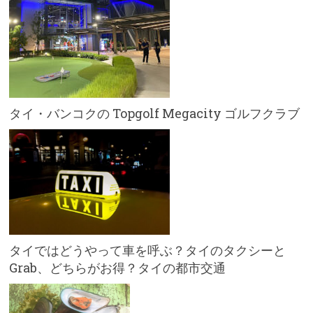
タイ・バンコクの Topgolf Megacity ゴルフクラブ
タイではどうやって車を呼ぶ？タイのタクシーと
Grab、どちらがお得？タイの都市交通