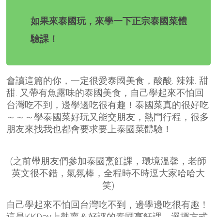
如果來泰國玩，來學一下正宗泰國菜體
驗課！
會讀這篇的你，一定很愛泰國美食，酸酸. 辣辣. 甜
甜. 又帶有魚露味的泰國美食，自己學起來不怕回
台灣吃不到，邊學邊吃很有趣！泰國菜真的很好吃
～～～學泰國菜好玩又能交朋友，熱門行程，很多
朋友來找我也都會要求要上泰國菜體驗！
(之
前帶朋友們參加泰國烹飪課，
環境溫馨，老師
英文很不錯，
氣氛棒，全程時不時逗大家哈哈大
笑)
自己學起來不怕回台灣吃不到，邊學邊吃很有趣！
這是KKDay上熱賣＆好評的泰國烹飪課，選擇方式