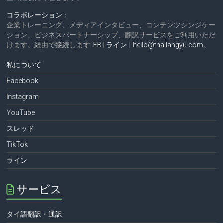
コラボレーション
：
企業トレーニング、メディアインタビュー、コンテンツシンジケー
ション、ビジネスパートナーシップ、翻訳サービスをご利用いただ
けます。経由で接続します:
FB
|
ライン
|
hello@thailangyu.com
。
私について
Facebook
Instagram
YouTube
スレッド
TikTok
ライン
サービス
タイ語翻訳・通訳