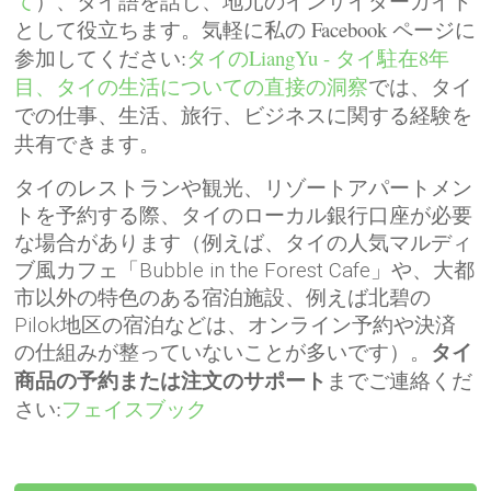
て
）、タイ語を話し、地元のインサイダーガイド
として役立ちます。気軽に私の Facebook ページに
参​​加してください:
タイのLiangYu - タイ駐在8年
目、タイの生活についての直接の洞察
では、タイ
での仕事、生活、旅行、ビジネスに関する経験を
共有できます。
タイのレストランや観光、リゾートアパートメン
トを予約する際、タイのローカル銀行口座が必要
な場合があります（例えば、タイの人気マルディ
ブ風カフェ「Bubble in the Forest Cafe」や、大都
市以外の特色のある宿泊施設、例えば北碧の
Pilok地区の宿泊などは、オンライン予約や決済
の仕組みが整っていないことが多いです）。
タイ
までご連絡くだ
商品の予約または注文のサポート
さい:
フェイスブック