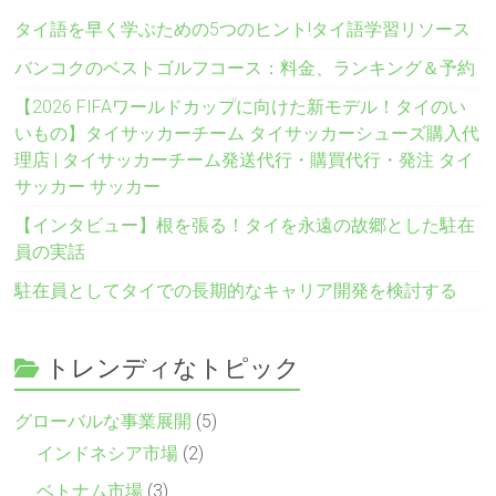
タイ語を早く学ぶための5つのヒント!タイ語学習リソース
バンコクのベストゴルフコース：料金、ランキング＆予約
【2026 FIFAワールドカップに向けた新モデル！タイのい
いもの】タイサッカーチーム タイサッカーシューズ購入代
理店 | タイサッカーチーム発送代行・購買代行・発注 タイ
サッカー サッカー
【インタビュー】根を張る！タイを永遠の故郷とした駐在
員の実話
駐在員としてタイでの長期的なキャリア開発を検討する
トレンディなトピック
グローバルな事業展開
(5)
インドネシア市場
(2)
ベトナム市場
(3)