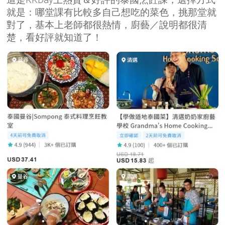
就是：哪堂課有比較多自己想吃的菜色，挑那堂就
對了，基本上老師都很熱情，廚藝／說明都很清
楚，看好評就知道了！