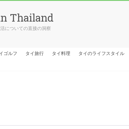
in Thailand
の生活についての直接の洞察
イゴルフ
タイ旅行
タイ料理
タイのライフスタイル