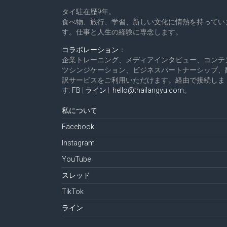
タイ駐在歴9年。
食べ物、旅行、学習、新しい文化に情熱を持ってい
す。仕事と人生の経験に専念します。
コラボレーション
：
企業トレーニング、メディアインタビュー、コンテ
ツシンジケーション、ビジネスパートナーシップ、
訳サービスをご利用いただけます。経由で接続しま
す:
FB
|
ライン
|
hello@thailangyu.com
。
私について
Facebook
Instagram
YouTube
スレッド
TikTok
ライン