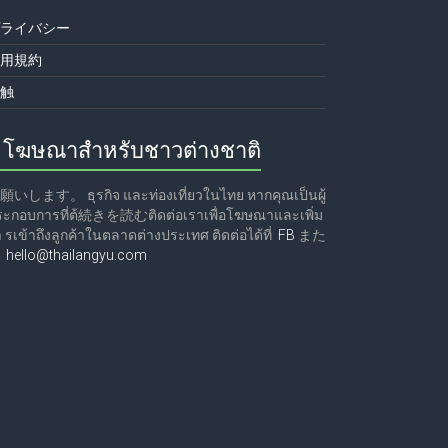
プライバシー
利用規約
接触
โฆษณาสำหรับชาวต่างชาติ
願いします。 ธุรกิจ และท่องเที่ยวในไทย หากคุณเป็นผู้
ระกอบการที่ต้続きを読むติดต่อเราเพื่อโฆษณาและเพิ่ม
 รเข้าถึงลูกค้าในตลาดต่างประเทศ ติดต่อได้ที่
FB
また
は
hello@thailangyu.com