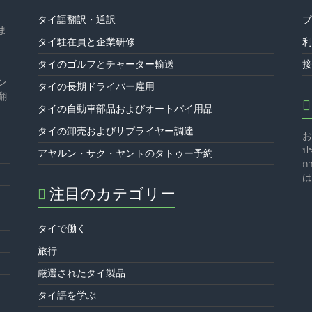
タイ語翻訳・通訳
ま
タイ駐在員と企業研修
タイのゴルフとチャーター輸送
ン
タイの長期ドライバー雇用
翻
タイの自動車部品およびオートバイ用品
タイの卸売およびサプライヤー調達
お
ป
アヤルン・サク・ヤントのタトゥー予約
กา
注目のカテゴリー
タイで働く
旅行
厳選されたタイ製品
タイ語を学ぶ