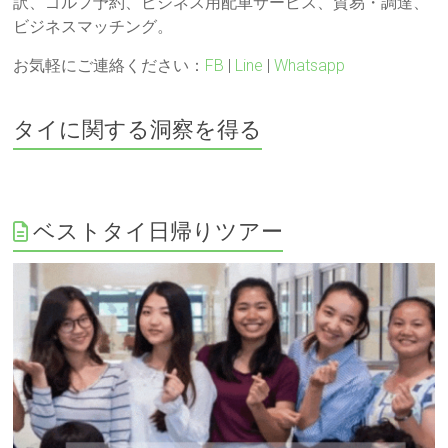
訳、ゴルフ予約、ビジネス用配車サービス、貿易・調達、
ビジネスマッチング。
お気軽にご連絡ください：
FB
|
Line
|
Whatsapp
タイに関する洞察を得る
ベストタイ日帰りツアー