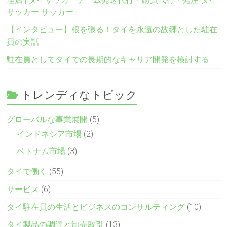
サッカー サッカー
【インタビュー】根を張る！タイを永遠の故郷とした駐在
員の実話
駐在員としてタイでの長期的なキャリア開発を検討する
トレンディなトピック
グローバルな事業展開
(5)
インドネシア市場
(2)
ベトナム市場
(3)
タイで働く
(55)
サービス
(6)
タイ駐在員の生活とビジネスのコンサルティング
(10)
タイ製品の調達と卸売取引
(13)