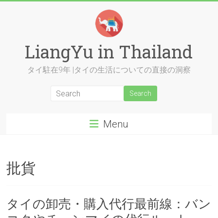
Skip
to
content
LiangYu in Thailand
タイ駐在9年 |タイの生活についての直接の洞察
Menu
批貨
タイの卸売・購入代行最前線：バン