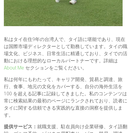
私はタイ在住9年の台湾人で、タイ語に堪能であり、現在
は国際市場ディレクターとして勤務しています。タイの職
場文化、ビジネス、日常生活に精通しており、タイでの活
動における理想的なローカルパートナーです。詳細は
About Me
セクションをご覧ください。
私は何年にもわたって、キャリア開発、貿易と調達、旅
行、食事、地元の文化をカバーする、自分の海外生活を
100 を超える記事に記録してきました。私のコンテンツは
常に検索結果の最初のページにランクされており、読者に
タイに関する信頼できる実践的な直接の洞察を提供しま
す。
提供サービス：
就職支援、駐在員向け企業研修、タイ語翻