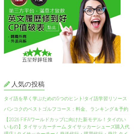
人気の投稿
タイ語を早く学ぶための5つのヒント!タイ語学習リソース
バンコクのベストゴルフコース：料金、ランキング＆予約
【2026 FIFAワールドカップに向けた新モデル！タイのい
いもの】タイサッカーチーム タイサッカーシューズ購入代
理店 | タイサッカーチーム発送代行・購買代行・発注 タイ