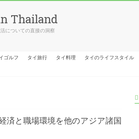
in Thailand
の生活についての直接の洞察
イゴルフ
タイ旅行
タイ料理
タイのライフスタイル
経済と職場環境を他のアジア諸国