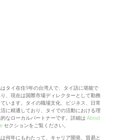
私はタイ在住9年の台湾人で、タイ語に堪能で
あり、現在は国際市場ディレクターとして勤務
しています。タイの職場文化、ビジネス、日常
生活に精通しており、タイでの活動における理
想的なローカルパートナーです。詳細は
About
e
セクションをご覧ください。
私は何年にもわたって、キャリア開発、貿易と