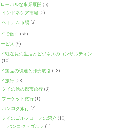
グローバルな事業展開
(5)
インドネシア市場
(2)
ベトナム市場
(3)
タイで働く
(55)
サービス
(6)
タイ駐在員の生活とビジネスのコンサルティン
グ
(10)
タイ製品の調達と卸売取引
(13)
タイ旅行
(23)
タイの他の都市旅行
(3)
プーケット旅行
(1)
バンコク旅行
(7)
タイのゴルフコースの紹介
(10)
バンコク・ゴルフ
(1)