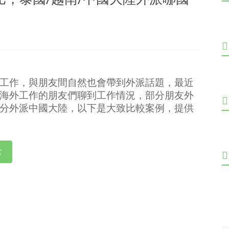
工作，與朋友間自然也會帶到外派話題，最近
海外工作的朋友們聊到工作情況，部分朋友外
分外派中國大陸，以下是大致比較案例，提供
む