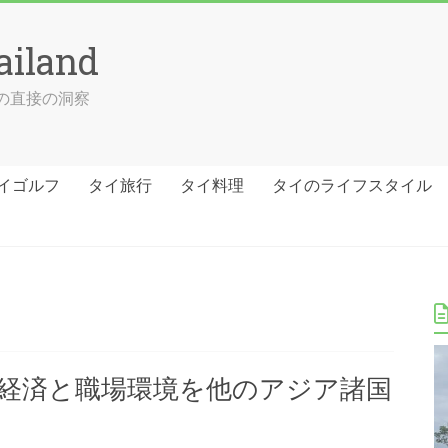
ailand
ての直接の洞察
イゴルフ
タイ旅行
タイ料理
タイのライフスタイル
経済と職場環境を他のアジア諸国