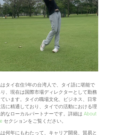
私はタイ在住9年の台湾人で、タイ語に堪能で
あり、現在は国際市場ディレクターとして勤務
しています。タイの職場文化、ビジネス、日常
生活に精通しており、タイでの活動における理
想的なローカルパートナーです。詳細は
About
e
セクションをご覧ください。
私は何年にもわたって、キャリア開発、貿易と