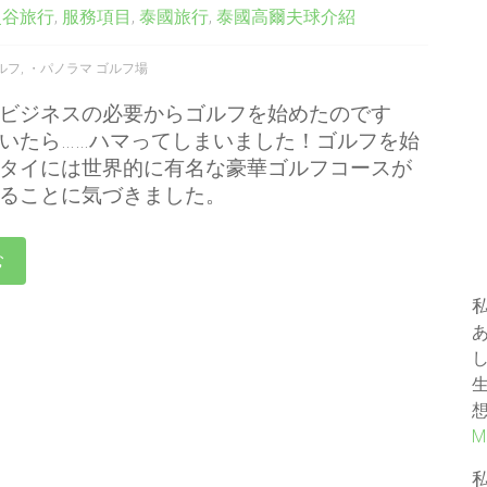
曼谷旅行
,
服務項目
,
泰國旅行
,
泰國高爾夫球介紹
ルフ
,
・パノラマ ゴルフ場
ビジネスの必要からゴルフを始めたのです
いたら……ハマってしまいました！ゴルフを始
タイには世界的に有名な豪華ゴルフコースが
ることに気づきました。
む
M