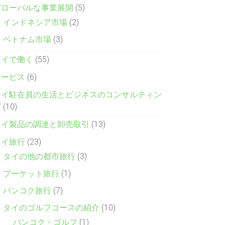
グローバルな事業展開
(5)
インドネシア市場
(2)
ベトナム市場
(3)
タイで働く
(55)
サービス
(6)
タイ駐在員の生活とビジネスのコンサルティン
グ
(10)
タイ製品の調達と卸売取引
(13)
タイ旅行
(23)
タイの他の都市旅行
(3)
プーケット旅行
(1)
バンコク旅行
(7)
タイのゴルフコースの紹介
(10)
バンコク・ゴルフ
(1)