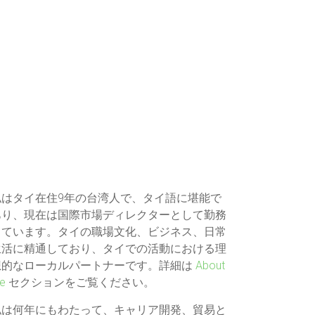
私はタイ在住9年の台湾人で、タイ語に堪能で
あり、現在は国際市場ディレクターとして勤務
しています。タイの職場文化、ビジネス、日常
生活に精通しており、タイでの活動における理
想的なローカルパートナーです。詳細は
About
e
セクションをご覧ください。
私は何年にもわたって、キャリア開発、貿易と