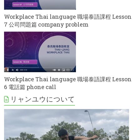
Workplace Thai language 職場泰語課程 Lesson
7 公司問題篇 company problem
Workplace Thai language 職場泰語課程 Lesson
6 電話篇 phone call
リャンユウについて