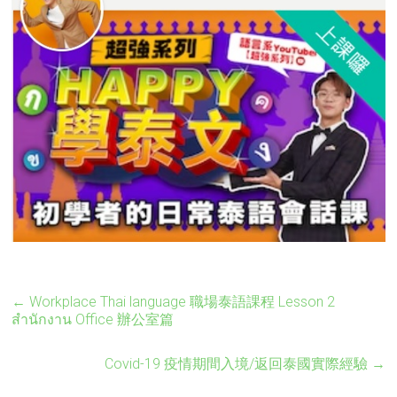
←
Workplace Thai language 職場泰語課程 Lesson 2
สำนักงาน Office 辦公室篇
Covid-19 疫情期間入境/返回泰國實際經驗
→