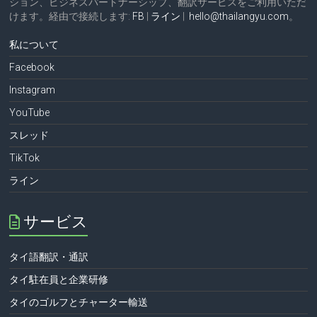
ション、ビジネスパートナーシップ、翻訳サービスをご利用いただ
けます。経由で接続します:
FB
|
ライン
|
hello@thailangyu.com
。
私について
Facebook
Instagram
YouTube
スレッド
TikTok
ライン
サービス
タイ語翻訳・通訳
タイ駐在員と企業研修
タイのゴルフとチャーター輸送