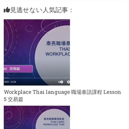
見逃せない人気記事：
Workplace Thai language 職場泰語課程 Lesson
5 交易篇