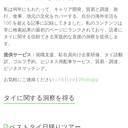
私は何年にもわたって、キャリア開発、貿易と調達、旅
行、食事、地元の文化をカバーする、自分の海外生活を
100 を超える記事に記録してきました。私のコンテンツは
常に検索結果の最初のページにランクされており、読者に
タイに関する信頼できる実践的な直接の洞察を提供しま
す。
提供サービス：
就職支援、駐在員向け企業研修、タイ語翻
訳、ゴルフ予約、ビジネス用配車サービス、貿易・調達、
ビジネスマッチング。
お気軽にご連絡ください：
FB
|
Line
|
Whatsapp
タイに関する洞察を得る
ベストタイ日帰りツアー