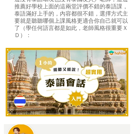
推薦好學校上面的這兩堂評價不錯的泰語課，
泰語滿好上手的，內容都很不錯，選擇方式主
要就是聽聽哪個上課風格更適合你自己就可以
了（學任何語言都是如此，老師風格很重要Ｘ
Ｄ）：