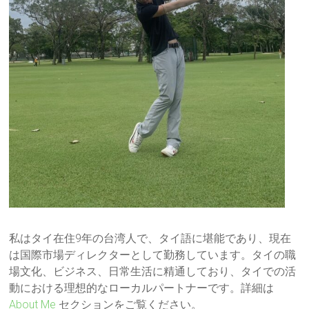
私はタイ在住9年の台湾人で、タイ語に堪能であり、現在
は国際市場ディレクターとして勤務しています。タイの職
場文化、ビジネス、日常生活に精通しており、タイでの活
動における理想的なローカルパートナーです。詳細は
About Me
セクションをご覧ください。