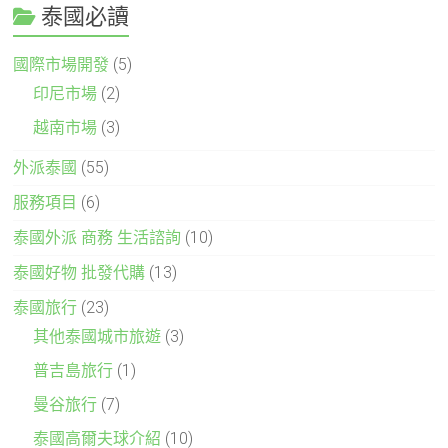
泰國必讀
國際市場開發
(5)
印尼市場
(2)
越南市場
(3)
外派泰國
(55)
服務項目
(6)
泰國外派 商務 生活諮詢
(10)
泰國好物 批發代購
(13)
泰國旅行
(23)
其他泰國城市旅遊
(3)
普吉島旅行
(1)
曼谷旅行
(7)
泰國高爾夫球介紹
(10)