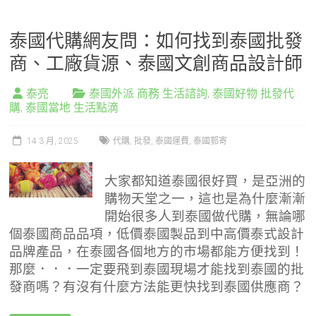
泰國代購網友問：如何找到泰國批發
商、工廠貨源、泰國文創商品設計師
泰亮
泰國外派 商務 生活諮詢
,
泰國好物 批發代
購
,
泰國當地 生活點滴
14 3 月, 2025
代購
,
批發
,
泰國運費
,
泰國郵寄
大家都知道泰國很好買，是亞洲的
購物天堂之一，這也是為什麼漸漸
開始很多人到泰國做代購，無論哪
個泰國商品品項，低價泰國製品到中高價泰式設計
品牌產品，在泰國各個地方的市場都能方便找到！
那麼．．．一定要飛到泰國現場才能找到泰國的批
發商嗎？有沒有什麼方法能更快找到泰國供應商？