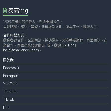
泰亮ing
1989年出生的台灣人，外派泰國多年。
喜愛吃喝、旅行、學習、新環境新文化，認真工作、體驗人生。
合作聯繫方式
：
歡迎各界合作，企業內訓、採訪邀約、文章轉載邀稿、泰國職缺、商
業合作、泰國商務代辦翻譯…等，歡迎
FB
|
Line
|
hello@thailiangyu.com
。
關於我
Facebook
Instagram
YouTube
Threads
TikTok
Line