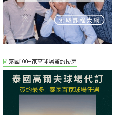
泰國100+家高球場簽約優惠