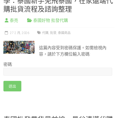
學：泰國新手免飛泰國，在家遠端代
購批貨流程及諮詢整理
泰亮
泰國好物 批發代購
27 2 月, 2026
代購
,
批發
,
泰國商品
這篇內容受到密碼保護。如需檢視內
容，請於下方欄位輸入密碼:
密碼: