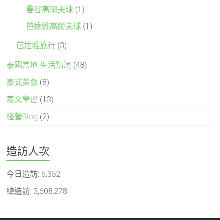
曼谷高爾夫球
(1)
芭達雅高爾夫球
(1)
芭達雅旅行
(3)
泰國當地 生活點滴
(48)
泰式美食
(8)
泰文學習
(13)
經營Blog
(2)
造訪人次
今日造訪:
6,352
總造訪:
3,608,278