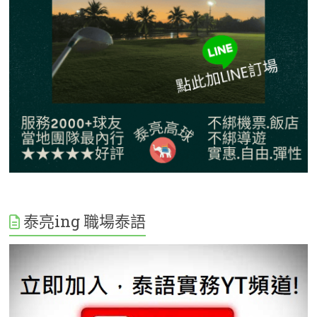
泰亮ing 職場泰語