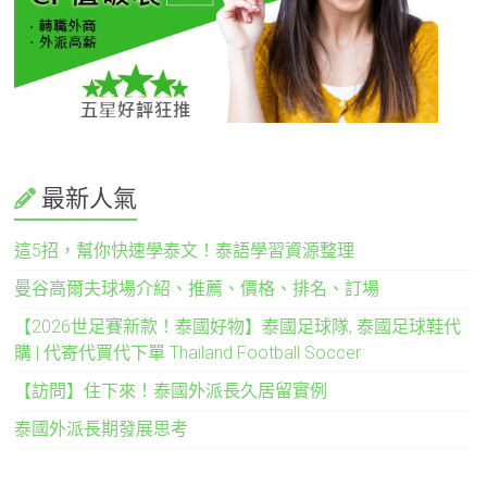
最新人氣
這5招，幫你快速學泰文！泰語學習資源整理
曼谷高爾夫球場介紹、推薦、價格、排名、訂場
【2026世足賽新款！泰國好物】泰國足球隊, 泰國足球鞋代
購 | 代寄代買代下單 Thailand Football Soccer
【訪問】住下來！泰國外派長久居留實例
泰國外派長期發展思考