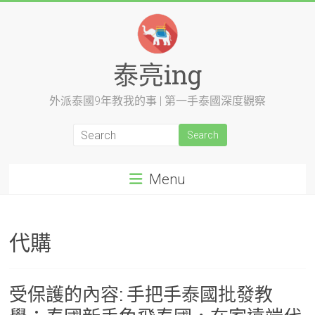
Skip
to
content
泰亮ing
外派泰國9年教我的事 | 第一手泰國深度觀察
Menu
代購
受保護的內容: 手把手泰國批發教