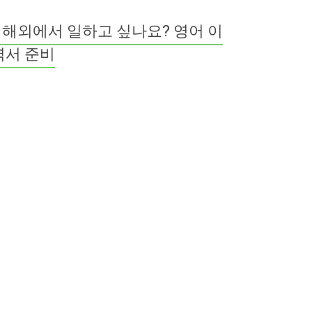
해외에서 일하고 싶나요? 영어 이
력서 준비