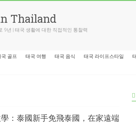
in Thailand
 9년 | 태국 생활에 대한 직접적인 통찰력
태국 골프
태국 여행
태국 음식
태국 라이프스타일
發教學：泰國新手免飛泰國，在家遠端