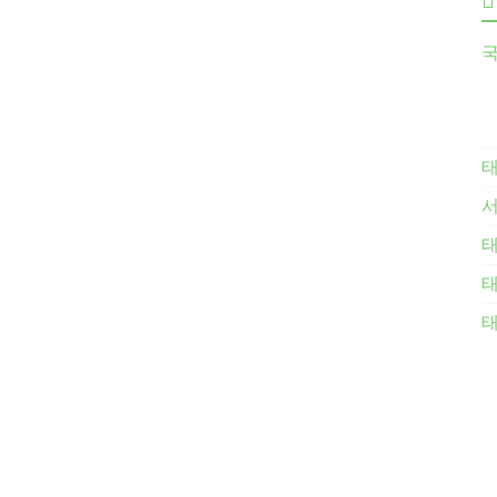
국
태
태
태