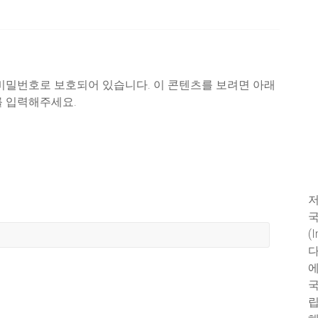
비밀번호로 보호되어 있습니다. 이 콘텐츠를 보려면 아래
 입력해주세요.
저
국
(
다
에
국
립