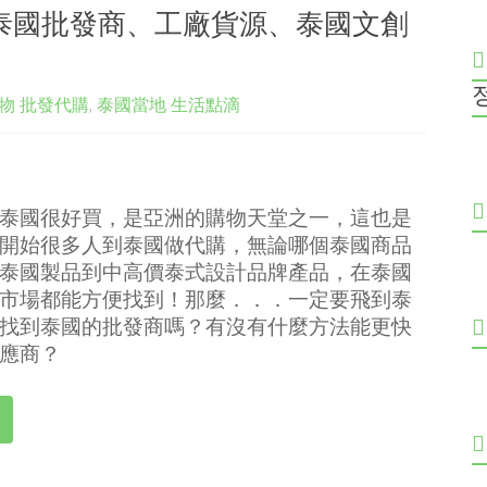
泰國批發商、工廠貨源、泰國文創
物 批發代購
,
泰國當地 生活點滴
泰國很好買，是亞洲的購物天堂之一，這也是
開始很多人到泰國做代購，無論哪個泰國商品
泰國製品到中高價泰式設計品牌產品，在泰國
市場都能方便找到！那麼．．．一定要飛到泰
找到泰國的批發商嗎？有沒有什麼方法能更快
應商？