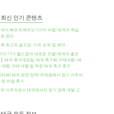
최신 인기 콘텐츠
국어 빠르게 배우는 5가지 비법! 태국어 학습
료 정리
콕 최고의 골프장: 가격, 순위 및 예약
2026 FIFA 월드컵의 새로운 모델! 태국의 좋은
】태국 축구대표팀, 태국 축구화 구매대행 | 배
 대행, 구매 대행 및 주문 태국 축구 축구
인터뷰] 태국 완전 정착! 주재원에서 장기 거주자
 된 리얼 후기
외 거주자로서 태국에서의 장기 경력 개발 고
려
태국 필독 정보