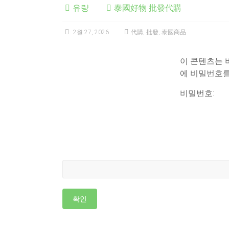
유량
泰國好物 批發代購
2월 27, 2026
代購
,
批發
,
泰國商品
이 콘텐츠는 
에 비밀번호를
비밀번호: