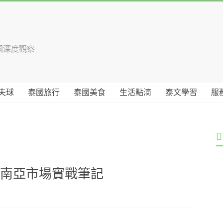
國深度觀察
夫球
泰國旅行
泰國美食
生活點滴
泰文學習
服
東南亞市場實戰筆記