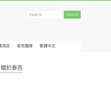
務項目
泰亮團隊
繁體中文
關於泰亮