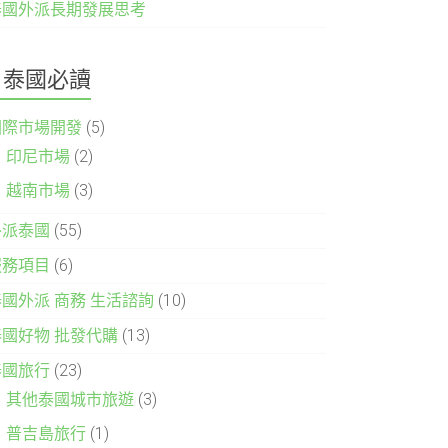
泰國外派長期發展思考
泰國必讀
國際市場開發
(5)
印尼市場
(2)
越南市場
(3)
外派泰國
(55)
服務項目
(6)
泰國外派 商務 生活諮詢
(10)
泰國好物 批發代購
(13)
泰國旅行
(23)
其他泰國城市旅遊
(3)
普吉島旅行
(1)