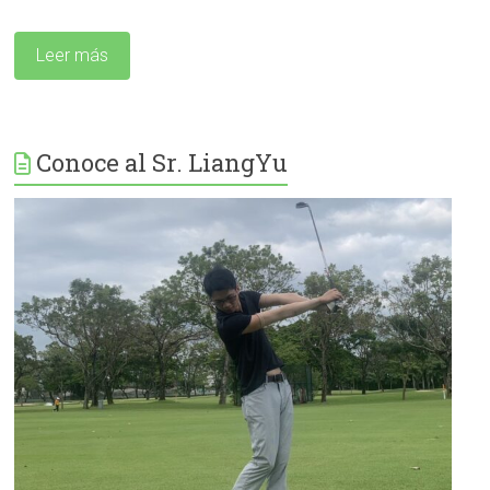
Leer más
Conoce al Sr. LiangYu