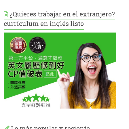
¿Quieres trabajar en el extranjero?
currículum en inglés listo
Lo más popular y reciente