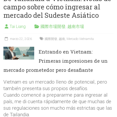
campo sobre cómo ingresar al
mercado del Sudeste Asiático
Tai Liang
國際市場開發
,
越南市場
marzo 22, 2026
國際開發
,
越南
,
Mercado Vietnamita
Entrando en Vietnam:
Primeras impresiones de un
mercado prometedor pero desafiante
Vietnam es un mercado lleno de potencial, pero
también presenta sus propios desafíos.
Cuando comencé a prepararme para ingresar al
país, me di cuenta rápidamente de que muchas de
sus regulaciones son mucho más estrictas que las
de Tailandia.