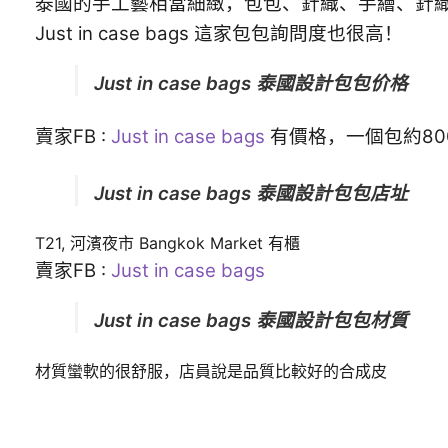
泰國的手工藝相當細緻，包包、針織、手繪、針
計
Just in case bags 這家包包詢問度也很高！
包
包
Just in case bags 泰國設計包包
价格
数
量
賣家FB :
Just in case bags
有價格，一個包約800
Just in case bags 泰國設計包包店址
T21, 河濱夜市 Bangkok Market 有櫃
賣家FB :
Just in case bags
Just in case bags 泰國設計包包材質
材質蠻軟的很舒服，店員說是品質比較好的合成皮