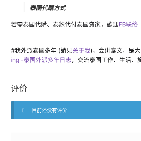
泰國代購方式
若需泰國代購、泰銖代付泰國賣家，歡迎
FB联络
#我外派泰國多年 (請見
关于我
)，会讲泰文，是
ing -泰国外派多年日志
，交流泰国工作、生活、
评价
目前还没有评价