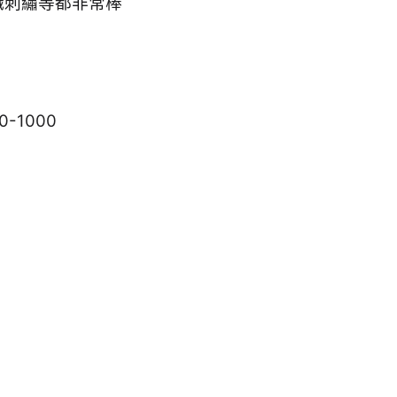
織刺繡等都非常棒
-1000