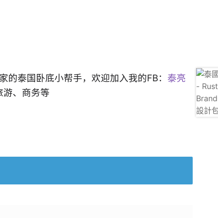
大家的泰国卧底小帮手，欢迎加入我的FB：
泰亮
旅游、商务等