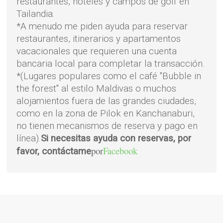
restaurantes, hoteles y campos de golf en
Tailandia.
*A menudo me piden ayuda para reservar
restaurantes, itinerarios y apartamentos
vacacionales que requieren una cuenta
bancaria local para completar la transacción.
*(Lugares populares como el café "Bubble in
the forest" al estilo Maldivas o muchos
alojamientos fuera de las grandes ciudades,
como en la zona de Pilok en Kanchanaburi,
no tienen mecanismos de reserva y pago en
línea).
Si necesitas ayuda con reservas, por
por
Facebook
favor, contáctame