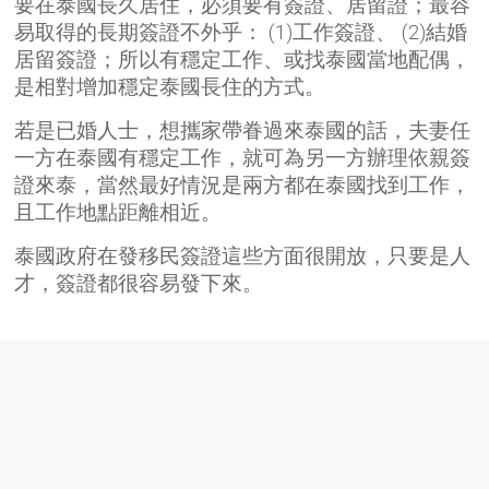
要在泰國長久居住，必須要有簽證、居留證；最容
易取得的長期簽證不外乎： (1)工作簽證、 (2)結婚
居留簽證；所以有穩定工作、或找泰國當地配偶，
是相對增加穩定泰國長住的方式。
若是已婚人士，想攜家帶眷過來泰國的話，夫妻任
一方在泰國有穩定工作，就可為另一方辦理依親簽
證來泰，當然最好情況是兩方都在泰國找到工作，
且工作地點距離相近。
泰國政府在發移民簽證這些方面很開放，只要是人
才，簽證都很容易發下來。