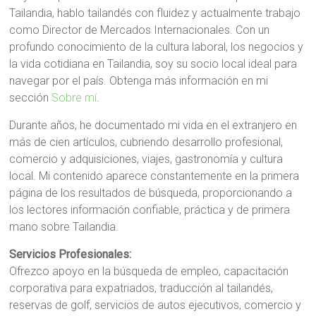
Tailandia, hablo tailandés con fluidez y actualmente trabajo
como Director de Mercados Internacionales. Con un
profundo conocimiento de la cultura laboral, los negocios y
la vida cotidiana en Tailandia, soy su socio local ideal para
navegar por el país. Obtenga más información en mi
sección
Sobre mí
.
Durante años, he documentado mi vida en el extranjero en
más de cien artículos, cubriendo desarrollo profesional,
comercio y adquisiciones, viajes, gastronomía y cultura
local. Mi contenido aparece constantemente en la primera
página de los resultados de búsqueda, proporcionando a
los lectores información confiable, práctica y de primera
mano sobre Tailandia.
Servicios Profesionales:
Ofrezco apoyo en la búsqueda de empleo, capacitación
corporativa para expatriados, traducción al tailandés,
reservas de golf, servicios de autos ejecutivos, comercio y