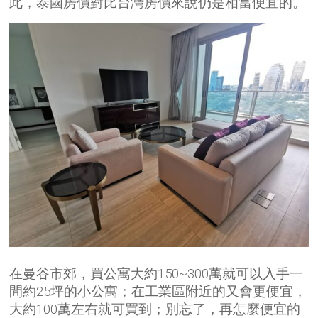
此，泰國房價對比台灣房價來說仍是相當便宜的。
在曼谷市郊，買公寓大約150~300萬就可以入手一
間約25坪的小公寓；在工業區附近的又會更便宜，
大約100萬左右就可買到；別忘了，再怎麼便宜的