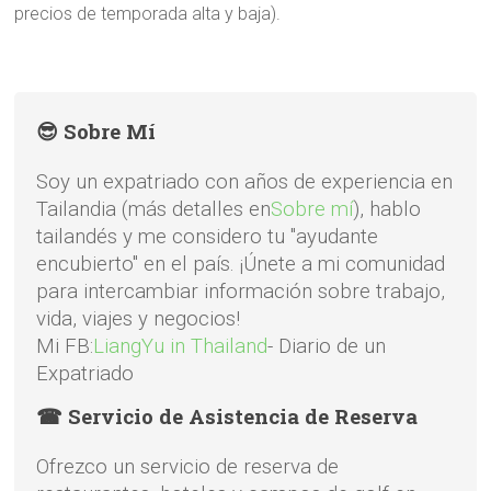
precios de temporada alta y baja).
😎 Sobre Mí
Soy un expatriado con años de experiencia en
Tailandia (más detalles en
Sobre mí
), hablo
tailandés y me considero tu "ayudante
encubierto" en el país. ¡Únete a mi comunidad
para intercambiar información sobre trabajo,
vida, viajes y negocios!
Mi FB:
LiangYu in Thailand
- Diario de un
Expatriado
☎ Servicio de Asistencia de Reserva
Ofrezco un servicio de reserva de