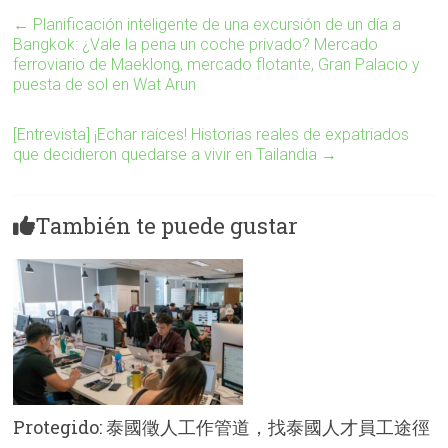
←
Planificación inteligente de una excursión de un día a
Bangkok: ¿Vale la pena un coche privado? Mercado
ferroviario de Maeklong, mercado flotante, Gran Palacio y
puesta de sol en Wat Arun
[Entrevista] ¡Echar raíces! Historias reales de expatriados
que decidieron quedarse a vivir en Tailandia
→
También te puede gustar
Protegido: 泰國徵人工作管道，找泰國人才員工途徑