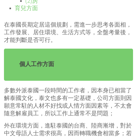
(2)房
育兒方面
在泰國長期定居這個規劃，需進一步思考各面相，
工作發展、居住環境、生活方式等，全盤考量後，
才能判斷是否可行。
個人工作方面
多數外派泰國一段時間的工作者，因本身已相當了
解泰國文化，泰文也多有一定基礎，公司方面則因
願意常駐的人材不好找或人情方面因素等，不太會
隨意解雇員工，所以工作上通常不是問題；
外在環境方面，進駐泰國的台商、陸商漸增，對於
中文母語人士需求很高，因而轉職機會相當多；若