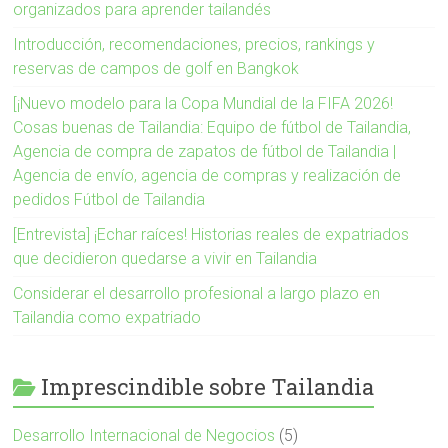
organizados para aprender tailandés
Introducción, recomendaciones, precios, rankings y
reservas de campos de golf en Bangkok
[¡Nuevo modelo para la Copa Mundial de la FIFA 2026!
Cosas buenas de Tailandia: Equipo de fútbol de Tailandia,
Agencia de compra de zapatos de fútbol de Tailandia |
Agencia de envío, agencia de compras y realización de
pedidos Fútbol de Tailandia
[Entrevista] ¡Echar raíces! Historias reales de expatriados
que decidieron quedarse a vivir en Tailandia
Considerar el desarrollo profesional a largo plazo en
Tailandia como expatriado
Imprescindible sobre Tailandia
Desarrollo Internacional de Negocios
(5)