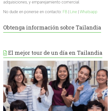
adquisiciones, y emparejamiento comercial.
No dude en ponerse en contacto:
FB
|
Line
|
Whatsapp
Obtenga información sobre Tailandia
El mejor tour de un día en Tailandia