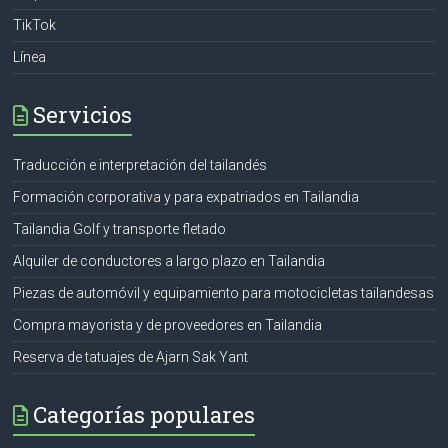
TikTok
Línea
Servicios
Traducción e interpretación del tailandés
Formación corporativa y para expatriados en Tailandia
Tailandia Golf y transporte fletado
Alquiler de conductores a largo plazo en Tailandia
Piezas de automóvil y equipamiento para motocicletas tailandesas
Compra mayorista y de proveedores en Tailandia
Reserva de tatuajes de Ajarn Sak Yant
Categorías populares