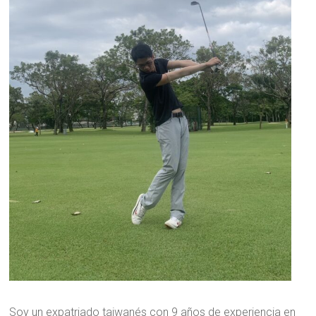
Soy un expatriado taiwanés con 9 años de experiencia en