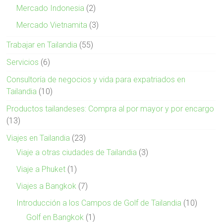
Mercado Indonesia
(2)
Mercado Vietnamita
(3)
Trabajar en Tailandia
(55)
Servicios
(6)
Consultoría de negocios y vida para expatriados en
Tailandia
(10)
Productos tailandeses: Compra al por mayor y por encargo
(13)
Viajes en Tailandia
(23)
Viaje a otras ciudades de Tailandia
(3)
Viaje a Phuket
(1)
Viajes a Bangkok
(7)
Introducción a los Campos de Golf de Tailandia
(10)
Golf en Bangkok
(1)