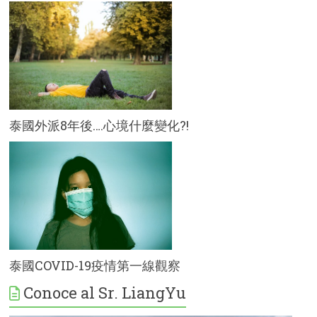
泰國外派8年後….心境什麼變化?!
泰國COVID-19疫情第一線觀察
Conoce al Sr. LiangYu