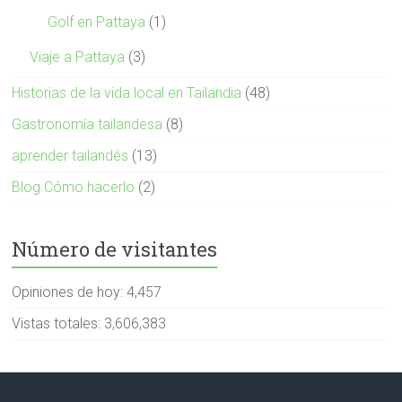
Golf en Pattaya
(1)
Viaje a Pattaya
(3)
Historias de la vida local en Tailandia
(48)
Gastronomía tailandesa
(8)
aprender tailandés
(13)
Blog Cómo hacerlo
(2)
Número de visitantes
Opiniones de hoy:
4,457
Vistas totales:
3,606,383