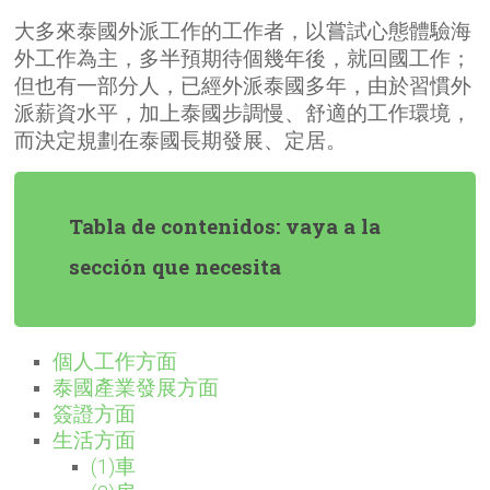
大多來泰國外派工作的工作者，以嘗試心態體驗海
外工作為主，多半預期待個幾年後，就回國工作；
但也有一部分人，已經外派泰國多年，由於習慣外
派薪資水平，加上泰國步調慢、舒適的工作環境，
而決定規劃在泰國長期發展、定居。
Tabla de contenidos: vaya a la
sección que necesita
個人工作方面
泰國產業發展方面
簽證方面
生活方面
(1)車