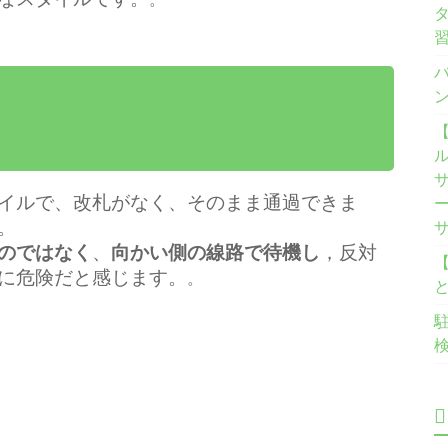
【
イルで、改札がなく、そのまま通過できま
。
のではなく
、
向かい側の線路で待機し
，
反対
に危険だと感じます。
。