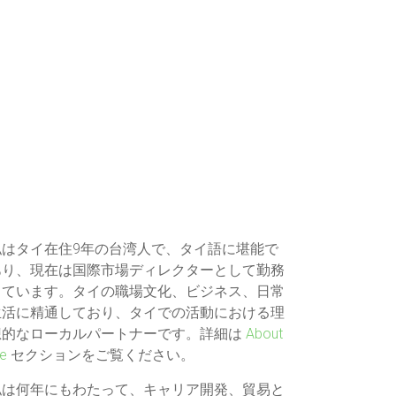
私はタイ在住9年の台湾人で、タイ語に堪能で
あり、現在は国際市場ディレクターとして勤務
しています。タイの職場文化、ビジネス、日常
生活に精通しており、タイでの活動における理
想的なローカルパートナーです。詳細は
About
e
セクションをご覧ください。
私は何年にもわたって、キャリア開発、貿易と