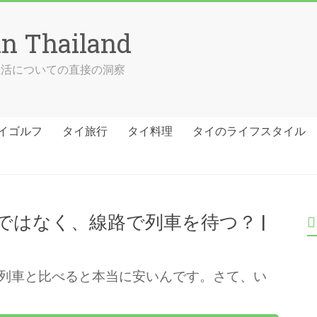
in Thailand
の生活についての直接の洞察
イゴルフ
タイ旅行
タイ料理
タイのライフスタイル
はなく、線路で列車を待つ？ |
列車と比べると本当に安いんです。さて、い