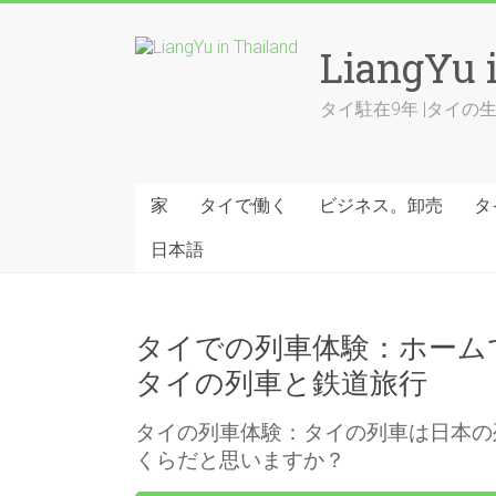
Skip
to
LiangYu 
content
タイ駐在9年 |タイ
家
タイで働く
ビジネス。卸売
タ
日本語
タイでの列車体験：ホームで
タイの列車と鉄道旅行
タイの列車体験：タイの列車は日本の
くらだと思いますか？