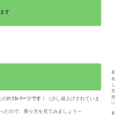
します
たの約
13バーツです
！（少し値上げされていま
M
ったので、乗り方を見てみましょう～