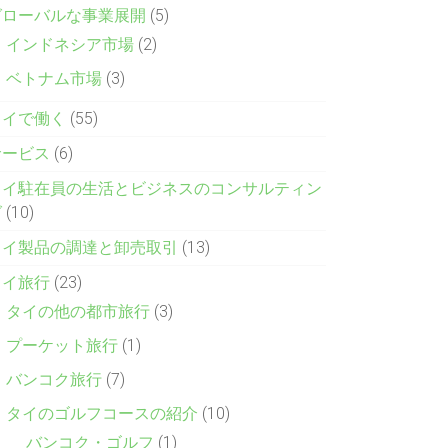
グローバルな事業展開
(5)
インドネシア市場
(2)
ベトナム市場
(3)
タイで働く
(55)
サービス
(6)
タイ駐在員の生活とビジネスのコンサルティン
グ
(10)
タイ製品の調達と卸売取引
(13)
タイ旅行
(23)
タイの他の都市旅行
(3)
プーケット旅行
(1)
バンコク旅行
(7)
タイのゴルフコースの紹介
(10)
バンコク・ゴルフ
(1)