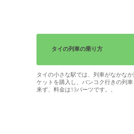
タイの列車の乗り方
タイの小さな駅では、列車がなかなか
ケットを購入し、バンコク行きの列車
来ず、料金は13バーツです。
。